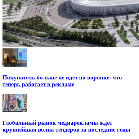
Покупатель больше не идет по воронке: что
теперь работает в рекламе
Глобальный рынок медиарекламы ждет
крупнейшая волна тендеров за последние годы