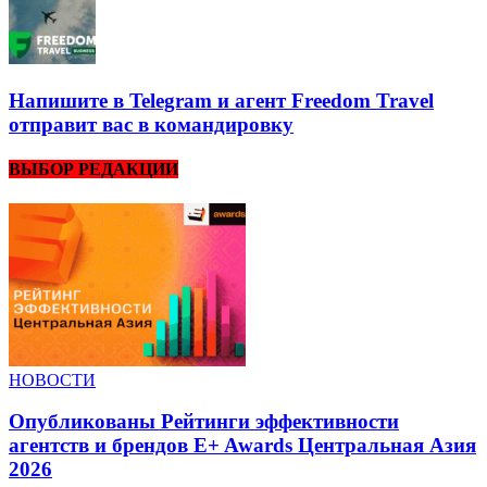
Напишите в Telegram и агент Freedom Travel
отправит вас в командировку
ВЫБОР РЕДАКЦИИ
НОВОСТИ
Опубликованы Рейтинги эффективности
агентств и брендов E+ Awards Центральная Азия
2026