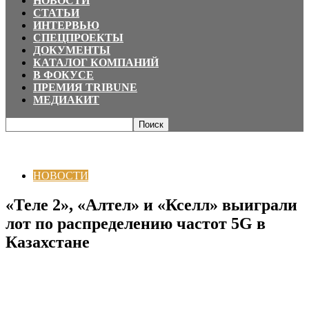
НОВОСТИ
СТАТЬИ
ИНТЕРВЬЮ
СПЕЦПРОЕКТЫ
ДОКУМЕНТЫ
КАТАЛОГ КОМПАНИЙ
В ФОКУСЕ
ПРЕМИЯ TRIBUNE
МЕДИАКИТ
Главная
НОВОСТИ
«Теле 2», «Алтел» и «Кселл» выиграли лот по
распределению частот 5G в...
НОВОСТИ
«Теле 2», «Алтел» и «Кселл» выиграли
лот по распределению частот 5G в
Казахстане