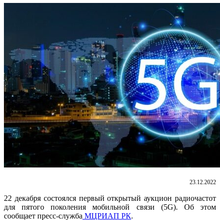
23.12.2022
22 декабря состоялся первый открытый аукцион радиочастот
для пятого поколения мобильной связи (5G). Об этом
сообщает пресс-служба
МЦРИАП РК
.