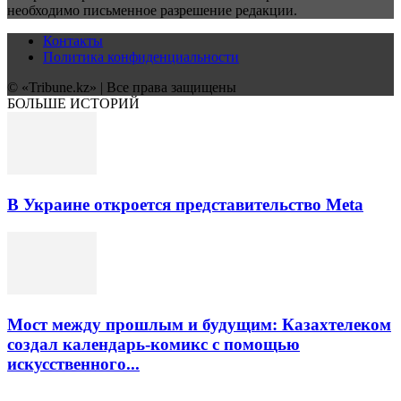
необходимо письменное разрешение редакции.
Контакты
Политика конфиденциальности
© «Tribune.kz» | Все права защищены
БОЛЬШЕ ИСТОРИЙ
В Украине откроется представительство Meta
Мост между прошлым и будущим: Казахтелеком
создал календарь-комикс с помощью
искусственного...