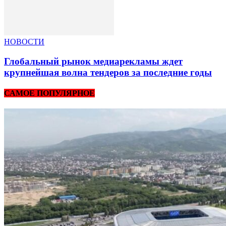
НОВОСТИ
Глобальный рынок медиарекламы ждет
крупнейшая волна тендеров за последние годы
САМОЕ ПОПУЛЯРНОЕ