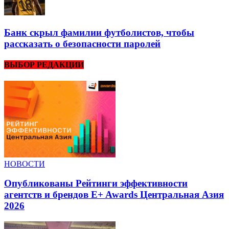
Банк скрыл фамилии футболистов, чтобы
рассказать о безопасности паролей
ВЫБОР РЕДАКЦИИ
НОВОСТИ
Опубликованы Рейтинги эффективности
агентств и брендов E+ Awards Центральная Азия
2026