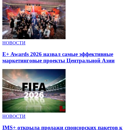
НОВОСТИ
E+ Awards 2026 назвал самые эффективные
маркетинговые проекты Центральной Азии
НОВОСТИ
IMS+ открыла продажи спонсорских пакетов к