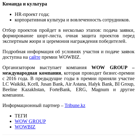
Команда и культура
HR-проект года;
корпоративная культура и вовлеченность сотрудников.
Отбор проектов пройдет в несколько этапов: подача заявки,
формирование шорт-листа, очная защита проектов перед
экспертным жюри и церемония награждения победителей.
Подробная информация об условиях участия и подаче заявок
доступна на
сайте
премии WOWBIZ.
Организатором выступает компания
WOW GROUP –
международная компания
, которая проводит бизнес-премии
с 2016 года. В предыдущие годы в премии приняли участие
LC Waikiki, Kcell, Jusan Bank, Air Astana, Halyk Bank, BI Group,
Beeline Kazakhstan, ForteBank, ERG, Magnum и другие
компании.
Информационный партнер –
Tribune.kz
ТЕГИ
WOW GROUP
WOWBIZ