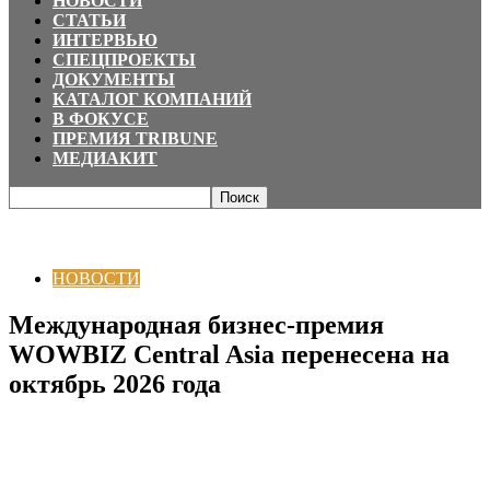
НОВОСТИ
СТАТЬИ
ИНТЕРВЬЮ
СПЕЦПРОЕКТЫ
ДОКУМЕНТЫ
КАТАЛОГ КОМПАНИЙ
В ФОКУСЕ
ПРЕМИЯ TRIBUNE
МЕДИАКИТ
Главная
НОВОСТИ
Международная бизнес-премия WOWBIZ Central
Asia перенесена на октябрь 2026 года
НОВОСТИ
Международная бизнес-премия
WOWBIZ Central Asia перенесена на
октябрь 2026 года