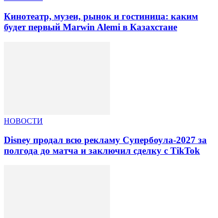
Кинотеатр, музеи, рынок и гостиница: каким
будет первый Marwin Alemi в Казахстане
НОВОСТИ
Disney продал всю рекламу Супербоула-2027 за
полгода до матча и заключил сделку с TikTok