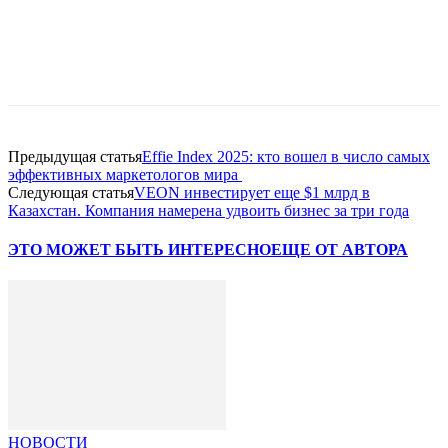
Facebook
WhatsApp
Telegram
Предыдущая статья
Effie Index 2025: кто вошел в число самых
эффективных маркетологов мира
Следующая статья
VEON инвестирует еще $1 млрд в
Казахстан. Компания намерена удвоить бизнес за три года
ЭТО МОЖЕТ БЫТЬ ИНТЕРЕСНО
ЕЩЕ ОТ АВТОРА
НОВОСТИ