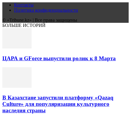
Контакты
Политика конфиденциальности
© «Tribune.kz» | Все права защищены
БОЛЬШЕ ИСТОРИЙ
ЦАРА и GForce выпустили ролик к 8 Марта
В Казахстане запустили платформу «Qazaq
Culture» для популяризации культурного
наследия страны