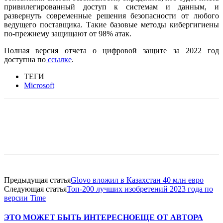
привилегированный доступ к системам и данным, и
развернуть современные решения безопасности от любого
ведущего поставщика. Такие базовые методы кибергигиены
по-прежнему защищают от 98% атак.
Полная версия отчета о цифровой защите за 2022 год
доступна по
ссылке
.
ТЕГИ
Microsoft
Facebook
WhatsApp
Telegram
Предыдущая статья
Glovo вложил в Казахстан 40 млн евро
Следующая статья
Топ-200 лучших изобретений 2023 года по
версии Time
ЭТО МОЖЕТ БЫТЬ ИНТЕРЕСНО
ЕЩЕ ОТ АВТОРА