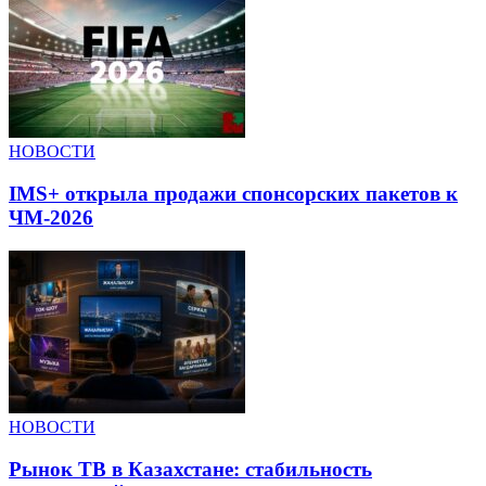
НОВОСТИ
IMS+ открыла продажи спонсорских пакетов к
ЧМ-2026
НОВОСТИ
Рынок ТВ в Казахстане: стабильность