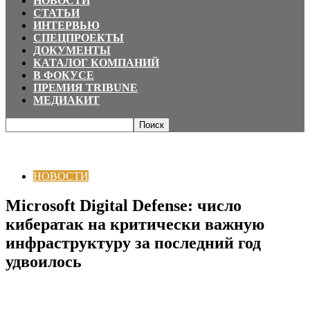
НОВОСТИ
СТАТЬИ
ИНТЕРВЬЮ
СПЕЦПРОЕКТЫ
ДОКУМЕНТЫ
КАТАЛОГ КОМПАНИЙ
В ФОКУСЕ
ПРЕМИЯ TRIBUNE
МЕДИАКИТ
Главная
НОВОСТИ
Microsoft Digital Defense: число кибератак на
критически важную инфраструктуру за последний год...
НОВОСТИ
Microsoft Digital Defense: число
кибератак на критически важную
инфраструктуру за последний год
удвоилось