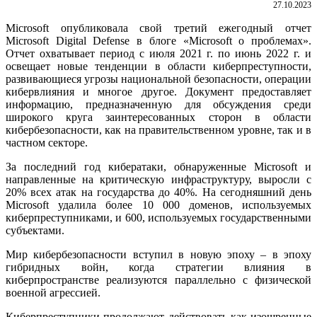
27.10.2023
Microsoft опубликовала свой третий ежегодный
отчет
Microsoft Digital Defense в блоге «Microsoft о проблемах».
Отчет охватывает период с июля 2021 г. по июнь 2022 г. и
освещает новые тенденции в области киберпреступности,
развивающиеся угрозы национальной безопасности, операции
кибервлияния и многое другое. Документ предоставляет
информацию, предназначенную для обсуждения среди
широкого круга заинтересованных сторон в области
кибербезопасности, как на правительственном уровне, так и в
частном секторе.
За последний год кибератаки, обнаруженные Microsoft и
направленные на критическую инфраструктуру, выросли с
20% всех атак на государства до 40%. На сегодняшний день
Microsoft удалила более 10 000 доменов, используемых
киберпреступниками, и 600, используемых государственными
субъектами.
Мир кибербезопасности вступил в новую эпоху – в эпоху
гибридных войн, когда стратегии влияния в
киберпространстве реализуются параллельно с физической
военной агрессией.
Киберпреступники продолжают действовать как изощренные