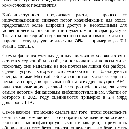
коммерческие предприятия.
Киберпреступность продолжает расти, а процесс ее
индустриализации снижает порог квалификации для входа,
предоставляя более широкий доступ к необходимым для
мошеннических операций инструментам и инфраструктуре.
Только за последний год количество спланированных атак на
пароли в секунду увеличилось на 74% — примерно до 921
атаки в секунду.
Схемы фишинга учетных данных постоянно усложняются и
остаются серьезной угрозой для пользователей во всем мире,
поскольку они нацелены на все почтовые ящики без разбора.
Среди угроз, которые отслеживаются и блокируются
специалистами Microsoft, объем фишинговых атак сегодня на
несколько порядков превышает объем всех других угроз. BEC,
или компрометация деловой электронной почты, является
самым дорогим финансовым киберпреступлением, убытки от
которого в 2021 году оцениваются примерно в 2,4 млрд
долларов США.
Самое важное, что можно сделать для того, чтобы обезопасить
себя и свою компанию — это обратить внимание на основы:
включить многофакторную аутентификацию, применить
обновления систем безопасности, определить, кто будет иметь