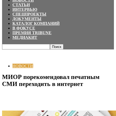
НОВОСТИ
СТАТЬИ
ИНТЕРВЬЮ
СПЕЦПРОЕКТЫ
ДОКУМЕНТЫ
КАТАЛОГ КОМПАНИЙ
В ФОКУСЕ
ПРЕМИЯ TRIBUNE
МЕДИАКИТ
Главная
НОВОСТИ
МИОР порекомендовал печатным СМИ переходить в
интернет
НОВОСТИ
МИОР порекомендовал печатным
СМИ переходить в интернет