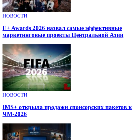
НОВОСТИ
E+ Awards 2026 назвал самые эффективные
маркетинговые проекты Центральной Азии
НОВОСТИ
IMS+ открыла продажи спонсорских пакетов к
ЧМ-2026