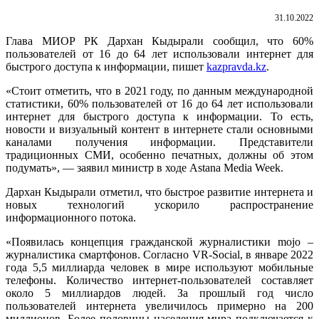
31.10.2022
Глава МИОР РК Дархан Кыдырали сообщил, что 60%
пользователей от 16 до 64 лет использовали интернет для
быстрого доступа к информации, пишет
kаzpravda.kz
.
«Стоит отметить, что в 2021 году, по данным международной
статистики, 60% пользователей от 16 до 64 лет использовали
интернет для быстрого доступа к информации. То есть,
новости и визуальный контент в интернете стали основными
каналами получения информации. Представители
традиционных СМИ, особенно печатных, должны об этом
подумать», — заявил министр в ходе Astana Media Week.
Дархан Кыдырали отметил, что быстрое развитие интернета и
новых технологий ускорило распространение
информационного потока.
«Появилась концепция гражданской журналистики mojo –
журналистика смартфонов. Согласно VR-Social, в январе 2022
года 5,5 миллиарда человек в мире используют мобильные
телефоны. Количество интернет-пользователей составляет
около 5 миллиардов людей. За прошлый год число
пользователей интернета увеличилось примерно на 200
миллионов. Более половины населения мира подключается к