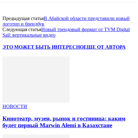
Предыдущая статья
В Абайской области представили новый
логотип и брендбук
Следующая статья
Новый трендовый формат от TVM Digital
Sail: вертикальные видео
ЭТО МОЖЕТ БЫТЬ ИНТЕРЕСНО
ЕЩЕ ОТ АВТОРА
НОВОСТИ
Кинотеатр, музеи, рынок и гостиница: каким
будет первый Marwin Alemi в Казахстане