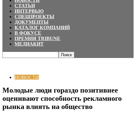
НОВОСТИ
СТАТЬИ
ИНТЕРВЬЮ
СПЕЦПРОЕКТЫ
ДОКУМЕНТЫ
КАТАЛОГ КОМПАНИЙ
В ФОКУСЕ
ПРЕМИЯ TRIBUNE
МЕДИАКИТ
Главная
НОВОСТИ
Молодые люди гораздо позитивнее оценивают
способность рекламного рынка влиять на общество
НОВОСТИ
Молодые люди гораздо позитивнее
оценивают способность рекламного
рынка влиять на общество