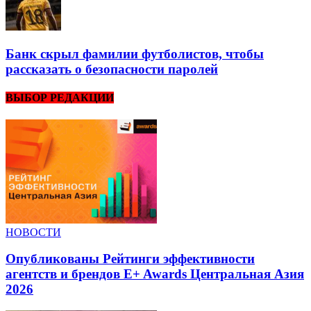
Банк скрыл фамилии футболистов, чтобы
рассказать о безопасности паролей
ВЫБОР РЕДАКЦИИ
НОВОСТИ
Опубликованы Рейтинги эффективности
агентств и брендов E+ Awards Центральная Азия
2026