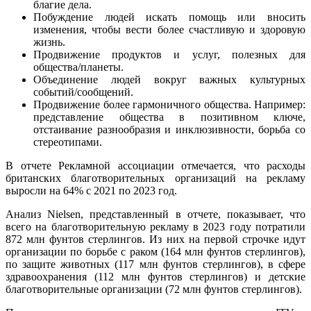
благие дела.
Побуждение людей искать помощь или вносить
изменения, чтобы вести более счастливую и здоровую
жизнь.
Продвижение продуктов и услуг, полезных для
общества/планеты.
Объединение людей вокруг важных культурных
событий/сообщений.
Продвижение более гармоничного общества. Например:
представление общества в позитивном ключе,
отстаивание разнообразия и инклюзивности, борьба со
стереотипами.
В отчете Рекламной ассоциации отмечается, что расходы
британских благотворительных организаций на рекламу
выросли на 64% с 2021 по 2023 год.
Анализ Nielsen, представленный в отчете, показывает, что
всего на благотворительную рекламу в 2023 году потратили
872 млн фунтов стерлингов. Из них на первой строчке идут
организации по борьбе с раком (164 млн фунтов стерлингов),
по защите животных (117 млн ​​фунтов стерлингов), в сфере
здравоохранения (112 млн фунтов стерлингов) и детские
благотворительные организации (72 млн фунтов стерлингов).