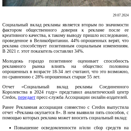
29.07.2024
Социальный вклад рекламы является вторым по значимости
фактором общественного доверия к рекламе после ее
креативного качества, к такому выводу пришло исследование,
проведенное в Великобритании. 44% опрошенных верят, что
реклама способствует позитивным социальным изменениям.
В 2021 г. этот показатель составлял 34%.
Молодежь гораздо позитивнее оценивает способность
рекламного рынка влиять на общество: половина
опрошенных в возрасте 18-34 лет считают, что это возможно,
по сравнению с 28% опрошенных старше 55 лет.
Отчет «Социальный вклад рекламы Соединенного
Королевства в 2024 году» представил аналитический центр
Credos,
передает
пресс-служба Ассоциации онлайн-издателей.
Ранее Рекламная ассоциация совместно с Credos выпустила
отчет «Реклама окупается 8». В нем выявили пять способов, с
помощью которых реклама может вносить социальный вклад:
Повышение осведомленности и/или сбор средств на