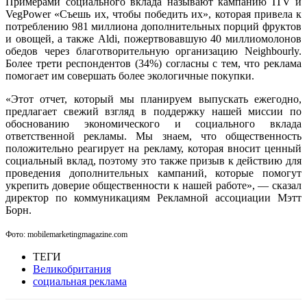
Примерами социального вклада называют кампанию ITV и
VegPower «Съешь их, чтобы победить их», которая привела к
потреблению 981 миллиона дополнительных порций фруктов
и овощей, а также Aldi, пожертвовавшую 40 миллиомолонов
обедов через благотворительную организацию Neighbourly.
Более трети респондентов (34%) согласны с тем, что реклама
помогает им совершать более экологичные покупки.
«Этот отчет, который мы планируем выпускать ежегодно,
предлагает свежий взгляд в поддержку нашей миссии по
обоснованию экономического и социального вклада
ответственной рекламы. Мы знаем, что общественность
положительно реагирует на рекламу, которая вносит ценный
социальный вклад, поэтому это также призыв к действию для
проведения дополнительных кампаний, которые помогут
укрепить доверие общественности к нашей работе», — сказал
директор по коммуникациям Рекламной ассоциации Мэтт
Борн.
Фото: mobilemarketingmagazine.com
ТЕГИ
Великобритания
социальная реклама