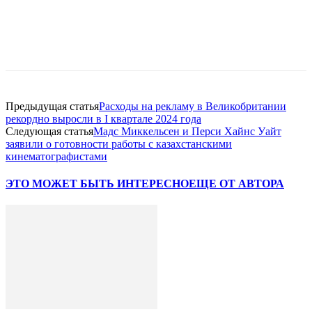
Facebook
WhatsApp
Telegram
Предыдущая статья
Расходы на рекламу в Великобритании
рекордно выросли в I квартале 2024 года
Следующая статья
Мадс Миккельсен и Перси Хайнс Уайт
заявили о готовности работы с казахстанскими
кинематографистами
ЭТО МОЖЕТ БЫТЬ ИНТЕРЕСНО
ЕЩЕ ОТ АВТОРА