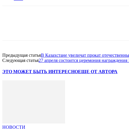
Facebook
WhatsApp
Telegram
Предыдущая статья
В Казахстане увеличат прокат отечественн
Следующая статья
27 апреля состоится церемония награждения
ЭТО МОЖЕТ БЫТЬ ИНТЕРЕСНО
ЕЩЕ ОТ АВТОРА
НОВОСТИ