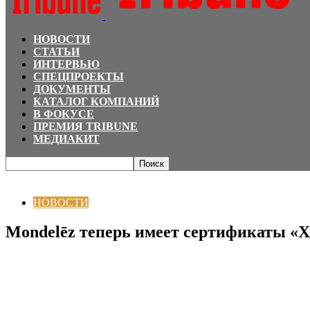
НОВОСТИ
СТАТЬИ
ИНТЕРВЬЮ
СПЕЦПРОЕКТЫ
ДОКУМЕНТЫ
КАТАЛОГ КОМПАНИЙ
В ФОКУСЕ
ПРЕМИЯ TRIBUNE
МЕДИАКИТ
Главная
НОВОСТИ
Mondelēz теперь имеет сертификаты «Халал»
НОВОСТИ
Mondelēz теперь имеет сертификаты «