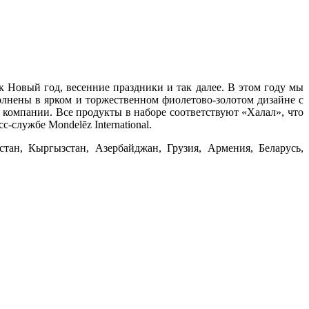
к Новый год, весенние праздники и так далее. В этом году мы
нены в ярком и торжественном фиолетово-золотом дизайне с
компании. Все продукты в наборе соответствуют «Халал», что
-службе Mondelēz International.
истан, Кыргызстан, Азербайджан, Грузия, Армения, Беларусь,