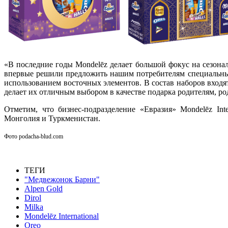
«В последние годы Mondelēz делает большой фокус на сезонал
впервые решили предложить нашим потребителям специальны
использованием восточных элементов. В состав наборов вход
делает их отличным выбором в качестве подарка родителям, род
Отметим, что бизнес-подразделение «Евразия» Mondelēz Inte
Монголия и Туркменистан.
Фото podacha-blud.com
ТЕГИ
"Медвежонок Барни"
Alpen Gold
Dirol
Milka
Mondelēz International
Oreo