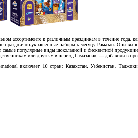
ьном ассортименте к различным праздникам в течение года, ка
е празднично-украшенные наборы к месяцу Рамазан. Они выпол
ят самые популярные виды шоколадной и бисквитной продукции 
ственникам или друзьям в период Рамазана», — добавили в пресс
rnational включает 10 стран: Казахстан, Узбекистан, Таджик