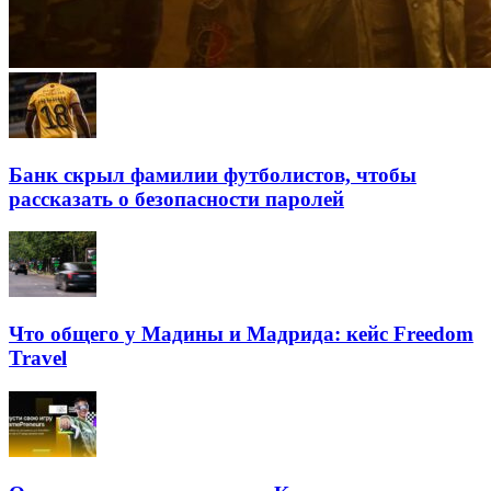
Банк скрыл фамилии футболистов, чтобы
рассказать о безопасности паролей
Что общего у Мадины и Мадрида: кейс Freedom
Travel