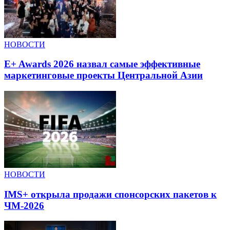
НОВОСТИ
E+ Awards 2026 назвал самые эффективные
маркетинговые проекты Центральной Азии
НОВОСТИ
IMS+ открыла продажи спонсорских пакетов к
ЧМ-2026