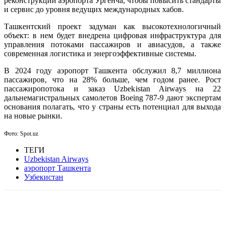
реконструкции аэропорта Ургенча, чтобы повысить стандарты
и сервис до уровня ведущих международных хабов.
Ташкентский проект задуман как высокотехнологичный
объект: в нем будет внедрена цифровая инфраструктура для
управления потоками пассажиров и авиасудов, а также
современная логистика и энергоэффективные системы.
В 2024 году аэропорт Ташкента обслужил 8,7 миллиона
пассажиров, что на 28% больше, чем годом ранее. Рост
пассажиропотока и заказ Uzbekistan Airways на 22
дальнемагистральных самолетов Boeing 787-9 дают экспертам
основания полагать, что у страны есть потенциал для выхода
на новые рынки.
Фото:
Spot.uz
ТЕГИ
Uzbekistan Airways
аэропорт Ташкента
Узбекистан