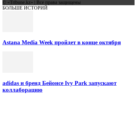
© «Tribune.kz» | Все права защищены
БОЛЬШЕ ИСТОРИЙ
Astana Media Week пройдет в конце октября
adidas и бренд Бейонсе Ivy Park запускают
коллаборацию