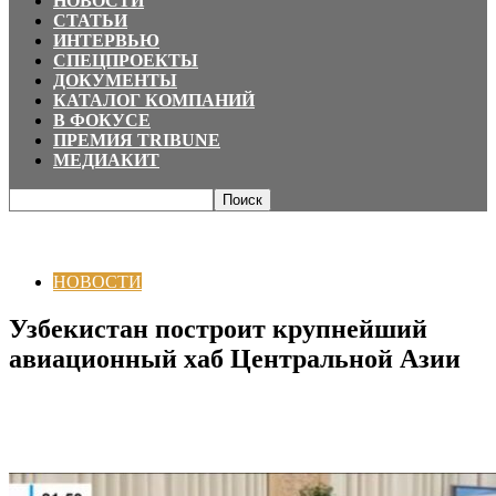
НОВОСТИ
СТАТЬИ
ИНТЕРВЬЮ
СПЕЦПРОЕКТЫ
ДОКУМЕНТЫ
КАТАЛОГ КОМПАНИЙ
В ФОКУСЕ
ПРЕМИЯ TRIBUNE
МЕДИАКИТ
Главная
НОВОСТИ
Узбекистан построит крупнейший авиационный хаб
Центральной Азии
НОВОСТИ
Узбекистан построит крупнейший
авиационный хаб Центральной Азии