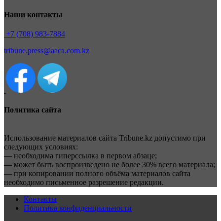
Наши контакты
+7 (708) 983-7884
tribune.press@aaca.com.kz
Политика сайта
Использование материалов сайта Tribune.kz допустимо при
следующих условиях:
— необходима гиперссылка в первом абзаце;
— может быть воспроизведено не более 30% всего материала;
— при копировании полного объёма материалов сайта
необходимо письменное разрешение редакции.
Контакты
Политика конфиденциальности