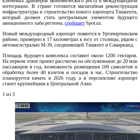
ключевых драйверов экономического роста и международной
интеграции. В стране готовится масштабная реконструкция
инфраструктуры и строительство нового аэропорта Ташкента,
который должен стать центральным элементом будущего
авиационного хаба региона,
сообщает
Spot.uz.
Новый международный аэропорт появится в Уртачирчикском
районе, примерно в 17 километрах к югу от столицы, рядом с
автомагистралью М-39, соединяющей Ташкент и Самарканд.
Площадь будущего комплекса составит около 1200 гектаров.
На первом этапе проект рассчитан на обслуживание до 20 млн
пассажиров в год, возможность размещения 169 самолетов и
обработку более 40 взлетов и посадок в час. Строительство
планируется начать в 2026 году, а в перспективе аэропорт
станет крупнейшим в Центральной Азии.
1
из 3