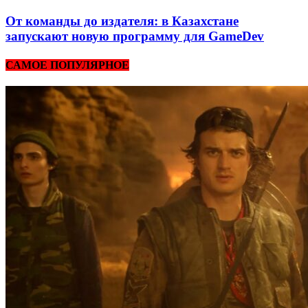
От команды до издателя: в Казахстане
запускают новую программу для GameDev
САМОЕ ПОПУЛЯРНОЕ