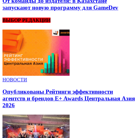
От команды до издателя: в Казахстане
запускают новую программу для GameDev
ВЫБОР РЕДАКЦИИ
НОВОСТИ
Опубликованы Рейтинги эффективности
агентств и брендов E+ Awards Центральная Азия
2026