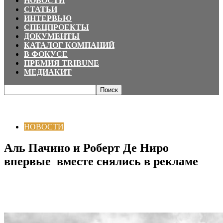
НОВОСТИ
СТАТЬИ
ИНТЕРВЬЮ
СПЕЦПРОЕКТЫ
ДОКУМЕНТЫ
КАТАЛОГ КОМПАНИЙ
В ФОКУСЕ
ПРЕМИЯ TRIBUNE
МЕДИАКИТ
Главная
НОВОСТИ
Аль Пачино и Роберт Де Ниро впервые вместе
снялись в рекламе
НОВОСТИ
Аль Пачино и Роберт Де Ниро
впервые вместе снялись в рекламе