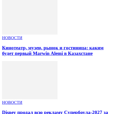
НОВОСТИ
Кинотеатр, музеи, рынок и гостиница: каким
будет первый Marwin Alemi в Казахстане
НОВОСТИ
Disney продал всю рекламу Супербоула-2027 за