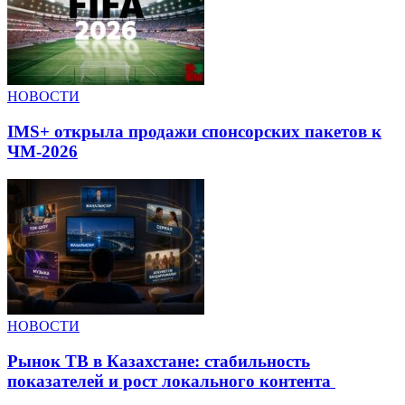
НОВОСТИ
IMS+ открыла продажи спонсорских пакетов к
ЧМ-2026
НОВОСТИ
Рынок ТВ в Казахстане: стабильность
показателей и рост локального контента