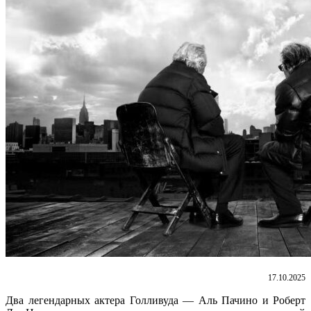
17.10.2025
Два легендарных актера Голливуда — Аль Пачино и Роберт