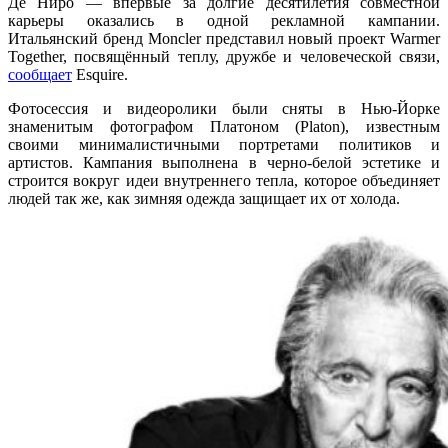
Де Ниро — впервые за долгие десятилетия совместной
карьеры оказались в одной рекламной кампании.
Итальянский бренд Moncler представил новый проект Warmer
Together, посвящённый теплу, дружбе и человеческой связи,
сообщает
Esquire.
Фотосессия и видеоролики были сняты в Нью-Йорке
знаменитым фотографом Платоном (Platon), известным
своими минималистичными портретами политиков и
артистов. Кампания выполнена в черно-белой эстетике и
строится вокруг идеи внутреннего тепла, которое объединяет
людей так же, как зимняя одежда защищает их от холода.