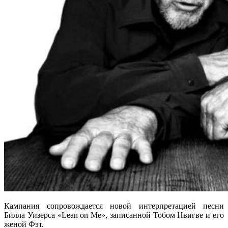
Кампания сопровождается новой интерпретацией песни
Билла Уизерса «Lean on Me», записанной Тобом Нвигве и его
женой Фэт.