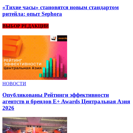
«Тихие часы» становятся новым стандартом
ритейла: опыт Sephora
ВЫБОР РЕДАКЦИИ
НОВОСТИ
Опубликованы Рейтинги эффективности
агентств и брендов E+ Awards Центральная Азия
2026