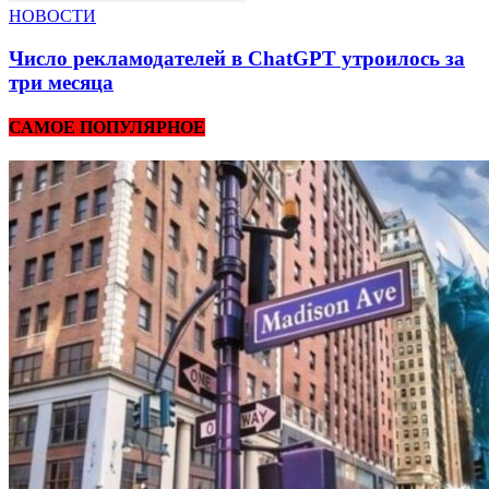
НОВОСТИ
Число рекламодателей в ChatGPT утроилось за
три месяца
САМОЕ ПОПУЛЯРНОЕ