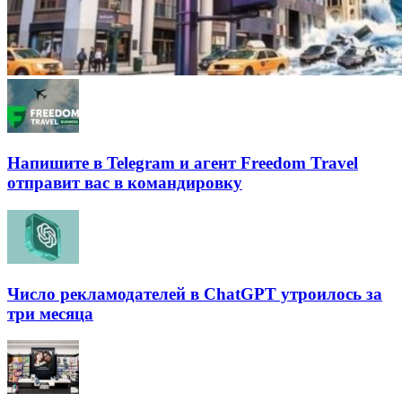
Напишите в Telegram и агент Freedom Travel
отправит вас в командировку
Число рекламодателей в ChatGPT утроилось за
три месяца