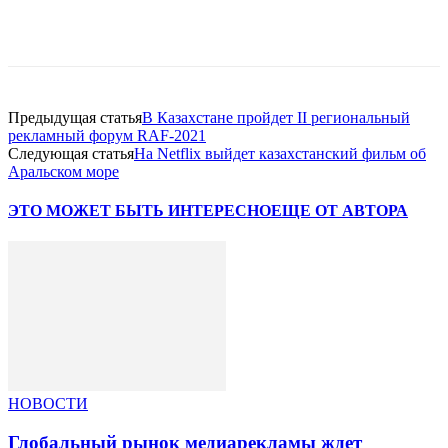
Facebook
WhatsApp
Telegram
Предыдущая статья
В Казахстане пройдет II региональный
рекламный форум RAF-2021
Следующая статья
На Netflix выйдет казахстанский фильм об
Аральском море
ЭТО МОЖЕТ БЫТЬ ИНТЕРЕСНО
ЕЩЕ ОТ АВТОРА
НОВОСТИ
Глобальный рынок медиарекламы ждет