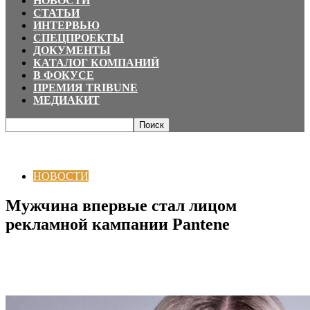
НОВОСТИ
СТАТЬИ
ИНТЕРВЬЮ
СПЕЦПРОЕКТЫ
ДОКУМЕНТЫ
КАТАЛОГ КОМПАНИЙ
В ФОКУСЕ
ПРЕМИЯ TRIBUNE
МЕДИАКИТ
Главная
НОВОСТИ
Мужчина впервые стал лицом рекламной кампании
Pantene
НОВОСТИ
Мужчина впервые стал лицом
рекламной кампании Pantene