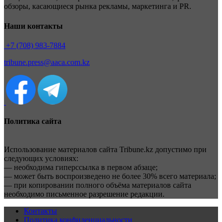
обзоры, касающиеся рынка рекламы, маркетинга и PR.
Наши контакты
+7 (708) 983-7884
tribune.press@aaca.com.kz
Политика сайта
Использование материалов сайта Tribune.kz допустимо при
следующих условиях:
— необходима гиперссылка в первом абзаце;
— может быть воспроизведено не более 30% всего материала;
— при копировании полного объёма материалов сайта
необходимо письменное разрешение редакции.
Контакты
Политика конфиденциальности