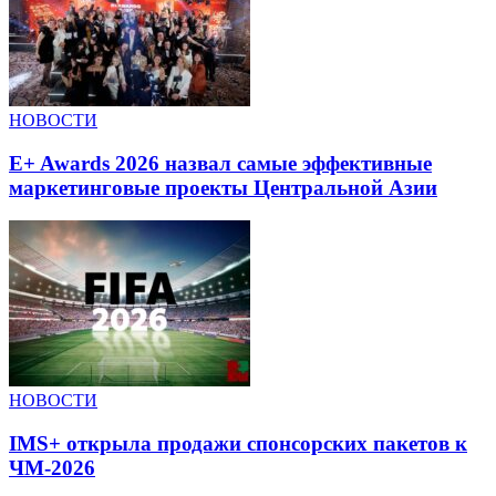
НОВОСТИ
E+ Awards 2026 назвал самые эффективные
маркетинговые проекты Центральной Азии
НОВОСТИ
IMS+ открыла продажи спонсорских пакетов к
ЧМ-2026