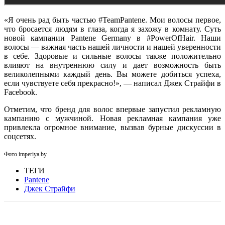
«Я очень рад быть частью #TeamPantene. Мои волосы первое,
что бросается людям в глаза, когда я захожу в комнату. Суть
новой кампании Pantene Germany в #PowerOfHair. Наши
волосы — важная часть нашей личности и нашей уверенности
в себе. Здоровые и сильные волосы также положительно
влияют на внутреннюю силу и дает возможность быть
великолепными каждый день. Вы можете добиться успеха,
если чувствуете себя прекрасно!», — написал Джек Страйфи в
Facebook.
Отметим, что бренд для волос впервые запустил рекламную
кампанию с мужчиной. Новая рекламная кампания уже
привлекла огромное внимание, вызвав бурные дискуссии в
соцсетях.
Фото imperiya.by
ТЕГИ
Pantene
Джек Страйфи