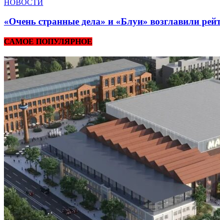
НОВОСТИ
«Очень странные дела» и «Блуи» возглавили рей
САМОЕ ПОПУЛЯРНОЕ