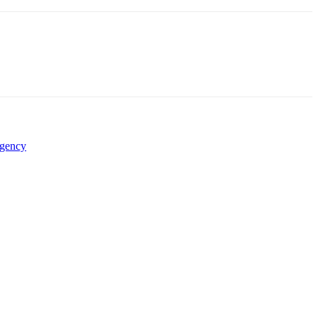
gency