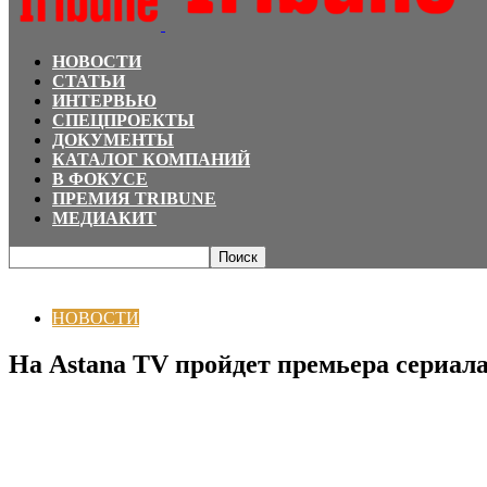
НОВОСТИ
СТАТЬИ
ИНТЕРВЬЮ
СПЕЦПРОЕКТЫ
ДОКУМЕНТЫ
КАТАЛОГ КОМПАНИЙ
В ФОКУСЕ
ПРЕМИЯ TRIBUNE
МЕДИАКИТ
Главная
НОВОСТИ
На Astana TV пройдет премьера сериала с Азизом Б
НОВОСТИ
На Astana TV пройдет премьера сериа