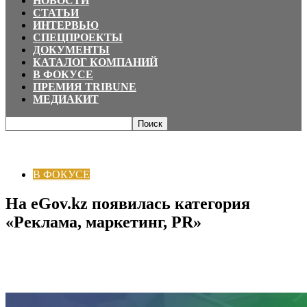
НОВОСТИ
СТАТЬИ
ИНТЕРВЬЮ
СПЕЦПРОЕКТЫ
ДОКУМЕНТЫ
КАТАЛОГ КОМПАНИЙ
В ФОКУСЕ
ПРЕМИЯ TRIBUNE
МЕДИАКИТ
Главная
В ФОКУСЕ
На eGov.kz появилась категория «Реклама,
маркетинг, PR»
В ФОКУСЕ
На eGov.kz появилась категория
«Реклама, маркетинг, PR»