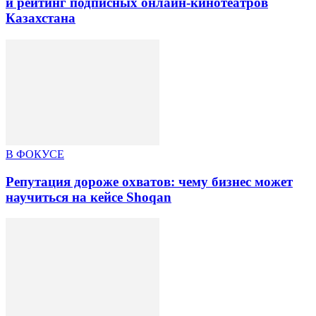
и рейтинг подписных онлайн-кинотеатров
Казахстана
В ФОКУСЕ
Репутация дороже охватов: чему бизнес может
научиться на кейсе Shoqan