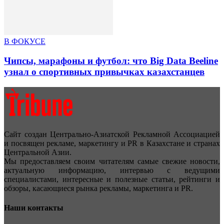
В ФОКУСЕ
Чипсы, марафоны и футбол: что Big Data Beeline
узнал о спортивных привычках казахстанцев
Сайт создан Центрально-Азиатской Рекламной Ассоциацией
и посвящен рекламе, маркетингу и PR в Казахстане и странах
Центральной Азии.
Мы предоставляем своим читателям самые свежие новости,
актуальную информацию, интервью с ведущими
специалистами, интересные и полезные статьи, рейтинги и
обзоры, касающиеся рынка рекламы, маркетинга и PR.
Наши контакты