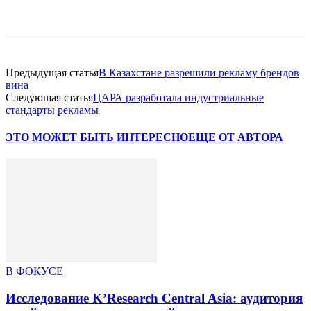
Facebook
WhatsApp
Telegram
Предыдущая статья
В Казахстане разрешили рекламу брендов
вина
Следующая статья
ЦАРА разработала индустриальные
стандарты рекламы
ЭТО МОЖЕТ БЫТЬ ИНТЕРЕСНО
ЕЩЕ ОТ АВТОРА
В ФОКУСЕ
Исследование K’Research Central Asia: аудитория