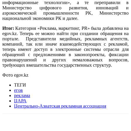
информационные технологии», а те переправили в
Министерство цифрового развития, инноваций и
аэрокосмической промышленности РK, Министерство
национальной экономики РК и далее.
Итог:
Категория «Реклама, маркетинг, PR» была добавлена на
egov.kz. Теперь ее можно найти при создании обращения на
портале. Представители медийных, рекламных агентств,
компаний, так или иначе взаимодействующих с рекламой,
теперь имеют доступ в электронные системы отрасли для
обращений с предложениями в законопроекты, фиксации
правонарушений и других немаловажных вопросов,
требующих вмешательства государственных структур.
Фото egov.kz
ТЕГИ
егов
реклама
ЦАРА
Центрально-Азиатская рекламная ассоциация