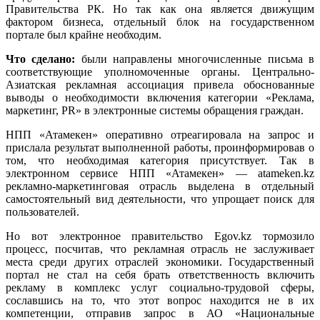
Правительства РК. Но так как она является движущим
фактором бизнеса, отдельный блок на государственном
портале был крайне необходим.
Что сделано:
были направлены многочисленные письма в
соответствующие уполномоченные органы. Центрально-
Азиатская рекламная ассоциация привела обоснованные
выводы о необходимости включения категории «Реклама,
маркетинг, PR» в электронные системы обращения граждан.
НПП «Атамекен» оперативно отреагировала на запрос и
прислала результат выполненной работы, проинформировав о
том, что необходимая категория присутствует. Так в
электронном сервисе НПП «Атамекен» — atameken.kz
рекламно-маркетинговая отрасль выделена в отдельный
самостоятельный вид деятельности, что упрощает поиск для
пользователей.
Но вот электронное правительство Egov.kz тормозило
процесс, посчитав, что рекламная отрасль не заслуживает
места среди других отраслей экономики. Государственный
портал не стал на себя брать ответственность включить
рекламу в комплекс услуг социально-трудовой сферы,
сославшись на то, что этот вопрос находится не в их
компетенции, отправив запрос в АО «Национальные