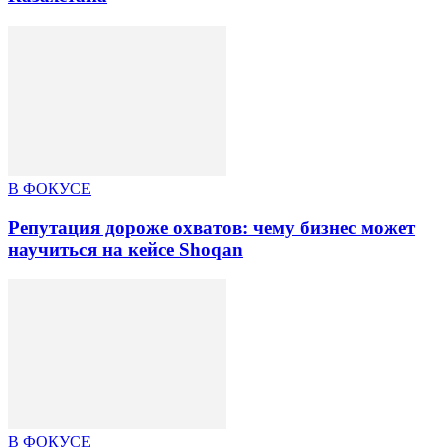
В ФОКУСЕ
Репутация дороже охватов: чему бизнес может
научиться на кейсе Shoqan
В ФОКУСЕ