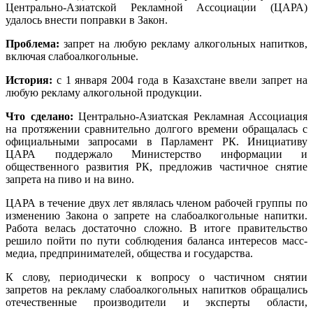
Центрально-Азиатской Рекламной Ассоциации (ЦАРА)
удалось внести поправки в Закон.
Проблема:
запрет на любую рекламу алкогольных напитков,
включая слабоалкогольные.
История:
с 1 января 2004 года в Казахстане ввели запрет на
любую рекламу алкогольной продукции.
Что сделано:
Центрально-Азиатская Рекламная Ассоциация
на протяжении сравнительно долгого времени обращалась с
официальными запросами в Парламент РК. Инициативу
ЦАРА поддержало Министерство информации и
общественного развития РК, предложив частичное снятие
запрета на пиво и на вино.
ЦАРА в течение двух лет являлась членом рабочей группы по
изменению Закона о запрете на слабоалкогольные напитки.
Работа велась достаточно сложно. В итоге правительство
решило пойти по пути соблюдения баланса интересов масс-
медиа, предпринимателей, общества и государства.
К слову, периодически к вопросу о частичном снятии
запретов на рекламу слабоалкогольных напитков обращались
отечественные производители и эксперты области,