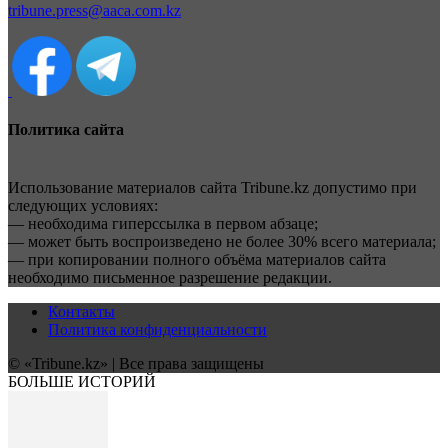
tribune.press@aaca.com.kz
Политика сайта
Использование материалов сайта Tribune.kz допустимо при
следующих условиях:
— необходима гиперссылка в первом абзаце;
— может быть воспроизведено не более 30% всего материала;
— при копировании полного объёма материалов сайта
необходимо письменное разрешение редакции.
Контакты
Политика конфиденциальности
© «Tribune.kz» | Все права защищены
БОЛЬШЕ ИСТОРИЙ