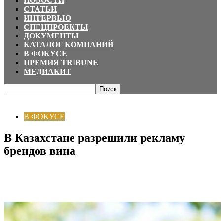
НОВОСТИ
СТАТЬИ
ИНТЕРВЬЮ
СПЕЦПРОЕКТЫ
ДОКУМЕНТЫ
КАТАЛОГ КОМПАНИЙ
В ФОКУСЕ
ПРЕМИЯ TRIBUNE
МЕДИАКИТ
Главная
В ФОКУСЕ
В Казахстане разрешили рекламу брендов вина
В ФОКУСЕ
В Казахстане разрешили рекламу
брендов вина