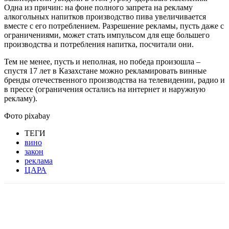
Одна из причин: на фоне полного запрета на рекламу
алкогольных напитков производство пива увеличивается
вместе с его потреблением. Разрешение рекламы, пусть даже с
ограничениями, может стать импульсом для еще большего
производства и потребления напитка, посчитали они.
Тем не менее, пусть и неполная, но победа произошла –
спустя 17 лет в Казахстане можно рекламировать винные
бренды отечественного производства на телевидении, радио и
в прессе (ограничения остались на интернет и наружную
рекламу).
Фото pixabay
ТЕГИ
вино
закон
реклама
ЦАРА
Facebook
WhatsApp
Telegram