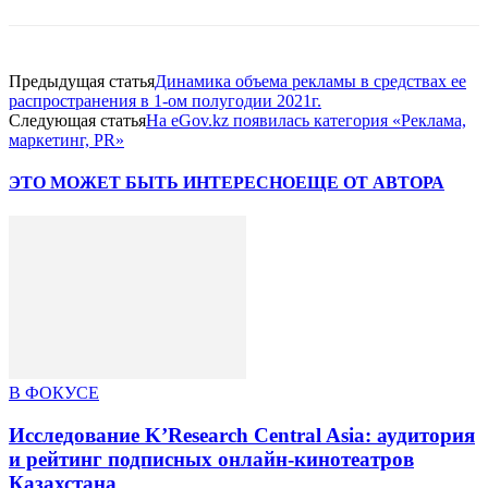
Предыдущая статья
Динамика объема рекламы в средствах ее
распространения в 1-ом полугодии 2021г.
Следующая статья
На eGov.kz появилась категория «Реклама,
маркетинг, PR»
ЭТО МОЖЕТ БЫТЬ ИНТЕРЕСНО
ЕЩЕ ОТ АВТОРА
В ФОКУСЕ
Исследование K’Research Central Asia: аудитория
и рейтинг подписных онлайн-кинотеатров
Казахстана