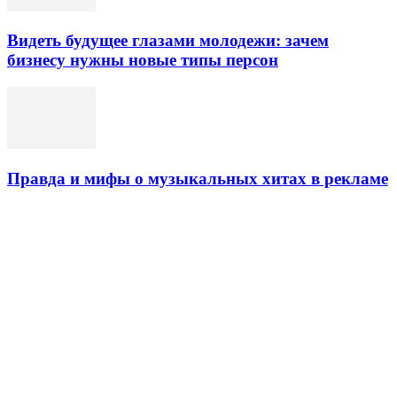
Видеть будущее глазами молодежи: зачем
бизнесу нужны новые типы персон
Правда и мифы о музыкальных хитах в рекламе