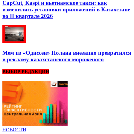
CapCut, Kaspi и вьетнамское такси: как
изменились установки приложений в Казахстане
во II квартале 2026
Мем из «Одиссеи» Нолана внезапно превратился
в рекламу казахстанского мороженого
ВЫБОР РЕДАКЦИИ
НОВОСТИ