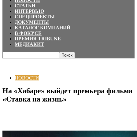
НОВОСТИ
СТАТЬИ
ИНТЕРВЬЮ
СПЕЦПРОЕКТЫ
ДОКУМЕНТЫ
КАТАЛОГ КОМПАНИЙ
В ФОКУСЕ
ПРЕМИЯ TRIBUNE
МЕДИАКИТ
Главная
НОВОСТИ
На «Хабаре» выйдет премьера фильма «Ставка на
жизнь»
НОВОСТИ
На «Хабаре» выйдет премьера фильма
«Ставка на жизнь»