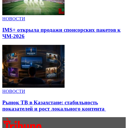
НОВОСТИ
IMS+ открыла продажи спонсорских пакетов к
ЧМ-2026
НОВОСТИ
Рынок ТВ в Казахстане: стабильность
показателей и рост локального контента