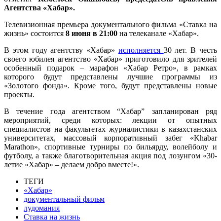
Агентства «Хабар».
Телевизионная премьера документального фильма «Ставка на
жизнь» состоится
8 июня в 21:00
на телеканале «Хабар».
В этом году агентству «Хабар»
исполняется
30 лет. В честь
своего юбилея агентство «Хабар» приготовило для зрителей
особенный подарок – марафон «Хабар Ретро», в рамках
которого будут представлены лучшие программы из
«Золотого фонда». Кроме того, будут представлены новые
проекты.
В течение года агентством “Хабар” запланирован ряд
мероприятий, среди которых: лекции от опытных
специалистов на факультетах журналистики в казахстанских
университетах, массовый корпоративный забег «Khabar
Marathon», спортивные турниры по бильярду, волейболу и
футболу, а также благотворительная акция под лозунгом «30-
летие «Хабар» – делаем добро вместе!».
ТЕГИ
«Хабар»
документальный фильм
лудомания
Ставка на жизнь