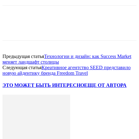
Facebook
WhatsApp
Telegram
Предыдущая статья
Технологии и дизайн: как Success Market
меняет ландшафт столицы
Следующая статья
Креативное агентство SEED представило
новую айдентику бренда Freedom Travel
ЭТО МОЖЕТ БЫТЬ ИНТЕРЕСНО
ЕЩЕ ОТ АВТОРА