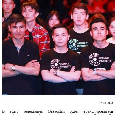
16.05.2023
В эфир телеканала Qazaqstan будет транслироваться