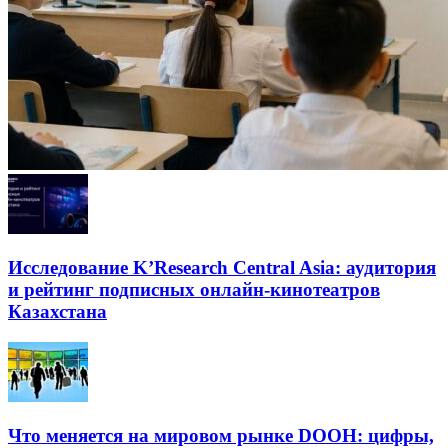
Исследование K’Research Central Asia: аудитория
и рейтинг подписных онлайн-кинотеатров
Казахстана
Что меняется на мировом рынке DOOH: цифры,