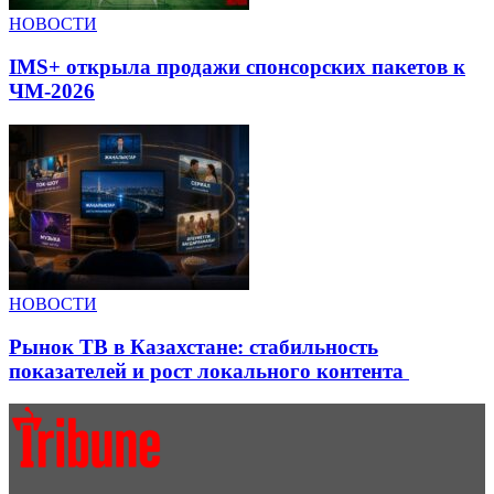
НОВОСТИ
IMS+ открыла продажи спонсорских пакетов к
ЧМ-2026
НОВОСТИ
Рынок ТВ в Казахстане: стабильность
показателей и рост локального контента