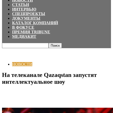
НОВОСТИ
СТАТЬИ
ИНТЕРВЬЮ
СПЕЦПРОЕКТЫ
ДОКУМЕНТЫ
КАТАЛОГ КОМПАНИЙ
В ФОКУСЕ
ПРЕМИЯ TRIBUNE
МЕДИАКИТ
Главная
НОВОСТИ
На телеканале Qazaqstan запустят интеллектуальное
шоу
НОВОСТИ
На телеканале Qazaqstan запустят
интеллектуальное шоу