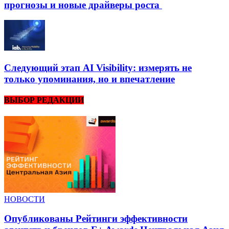
прогнозы и новые драйверы роста
Следующий этап AI Visibility: измерять не
только упоминания, но и впечатление
ВЫБОР РЕДАКЦИИ
НОВОСТИ
Опубликованы Рейтинги эффективности