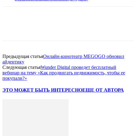
Facebook
WhatsApp
Telegram
Предыдущая статья
Онлайн-кинотеатр MEGOGO обновил
айдентику
Следующая статья
Wunder Digital проведет бесплатный
вебинар на тему «Как продвигать недвижимость, чтобы ее
покупали?»
ЭТО МОЖЕТ БЫТЬ ИНТЕРЕСНО
ЕЩЕ ОТ АВТОРА