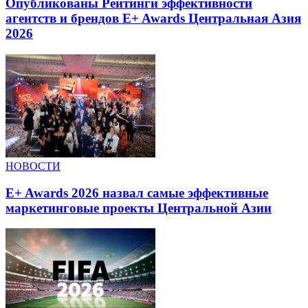
Опубликованы Рейтинги эффективности
агентств и брендов E+ Awards Центральная Азия
2026
НОВОСТИ
E+ Awards 2026 назвал самые эффективные
маркетинговые проекты Центральной Азии