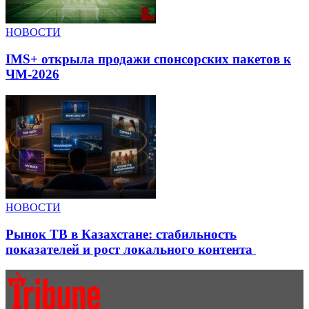
НОВОСТИ
IMS+ открыла продажи спонсорских пакетов к
ЧМ-2026
НОВОСТИ
Рынок ТВ в Казахстане: стабильность
показателей и рост локального контента