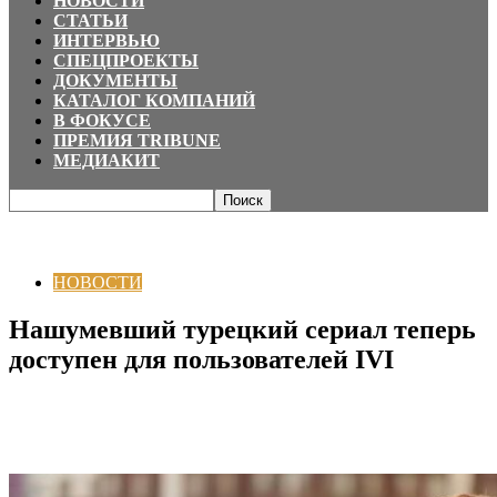
НОВОСТИ
СТАТЬИ
ИНТЕРВЬЮ
СПЕЦПРОЕКТЫ
ДОКУМЕНТЫ
КАТАЛОГ КОМПАНИЙ
В ФОКУСЕ
ПРЕМИЯ TRIBUNE
МЕДИАКИТ
Главная
НОВОСТИ
Нашумевший турецкий сериал теперь доступен для
пользователей IVI
НОВОСТИ
Нашумевший турецкий сериал теперь
доступен для пользователей IVI