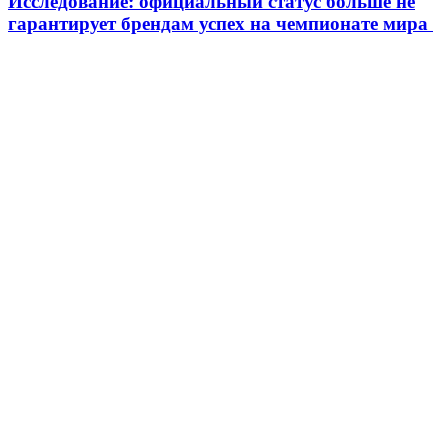
Исследование: официальный статус больше не
гарантирует брендам успех на чемпионате мира