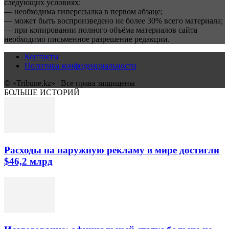
следующих условиях:
— необходима гиперссылка в первом абзаце;
— может быть воспроизведено не более 30% всего материала;
— при копировании полного объёма материалов сайта
необходимо письменное разрешение редакции.
Контакты
Политика конфиденциальности
© «Tribune.kz» | Все права защищены
БОЛЬШЕ ИСТОРИЙ
Расходы на наружную рекламу в мире достигли
$46,2 млрд