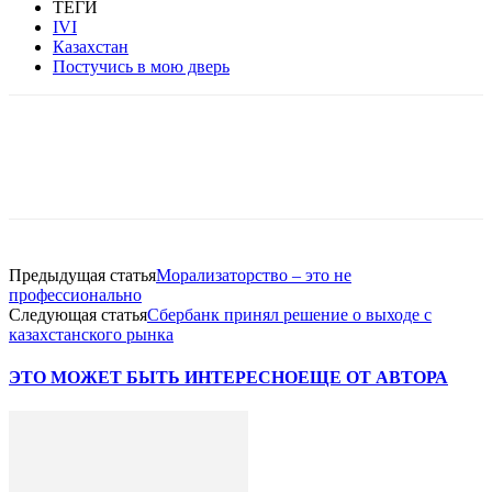
ТЕГИ
IVI
Казахстан
Постучись в мою дверь
Facebook
WhatsApp
Telegram
Предыдущая статья
Морализаторство – это не
профессионально
Следующая статья
Сбербанк принял решение о выходе с
казахстанского рынка
ЭТО МОЖЕТ БЫТЬ ИНТЕРЕСНО
ЕЩЕ ОТ АВТОРА