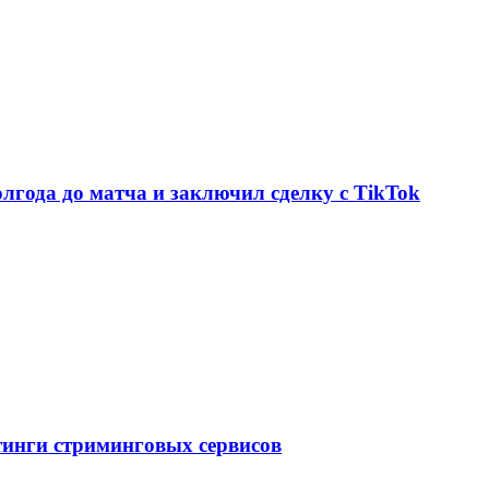
олгода до матча и заключил сделку с TikTok
тинги стриминговых сервисов