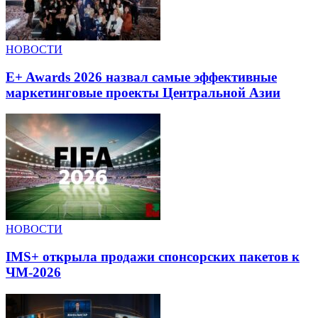
НОВОСТИ
E+ Awards 2026 назвал самые эффективные
маркетинговые проекты Центральной Азии
НОВОСТИ
IMS+ открыла продажи спонсорских пакетов к
ЧМ-2026