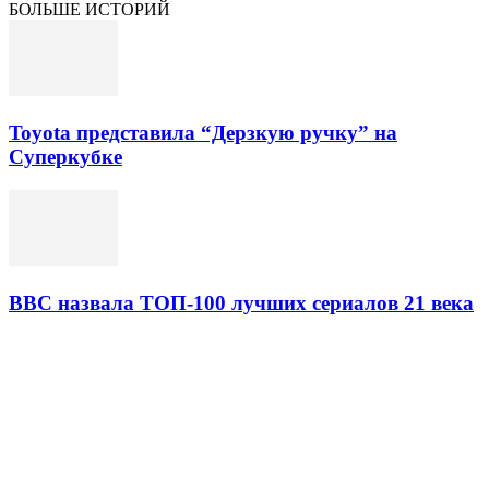
БОЛЬШЕ ИСТОРИЙ
Toyota представила “Дерзкую ручку” на
Суперкубке
BBC назвала ТОП-100 лучших сериалов 21 века