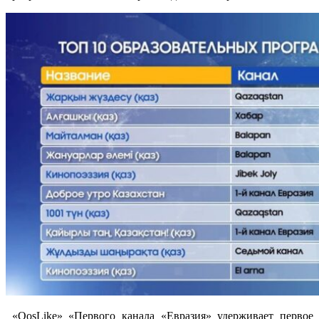
«QosLike» «Первого канала «Евразия» удерживает первое