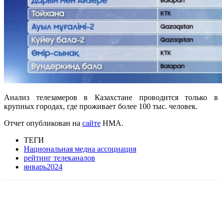
Анализ телезамеров в Казахстане проводится только в
крупных городах, где проживает более 100 тыс. человек.
Отчет опубликован на
сайте
НМА.
ТЕГИ
Национальная медиа ассоциация
рейтинг телеканалов
январь2024
Facebook
WhatsApp
Telegram