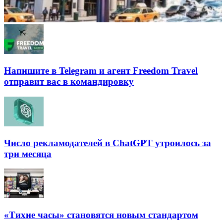
Напишите в Telegram и агент Freedom Travel
отправит вас в командировку
Число рекламодателей в ChatGPT утроилось за
три месяца
«Тихие часы» становятся новым стандартом