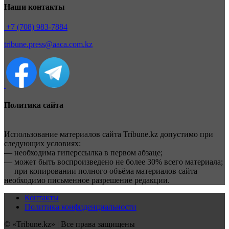
Наши контакты
+7 (708) 983-7884
tribune.press@aaca.com.kz
Политика сайта
Использование материалов сайта Tribune.kz допустимо при
следующих условиях:
— необходима гиперссылка в первом абзаце;
— может быть воспроизведено не более 30% всего материала;
— при копировании полного объёма материалов сайта
необходимо письменное разрешение редакции.
Контакты
Политика конфиденциальности
© «Tribune.kz» | Все права защищены