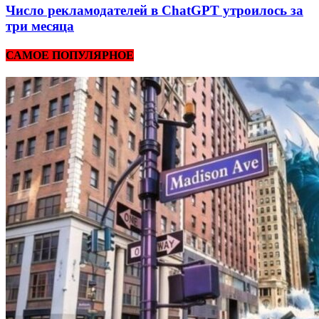
Число рекламодателей в ChatGPT утроилось за
три месяца
САМОЕ ПОПУЛЯРНОЕ