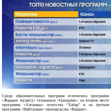
Среди образовательных программ отличились программа
«Жарқын жүздесу» телеканала «Qazaqstan», на втором месте
программа «Алғашқы» агентства “Хабар” и на третьем
программа «Майталман» производства «Balapan».