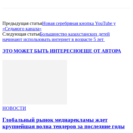
Предыдущая статья
Новая серебряная кнопка YouTube у
«Седьмого канала»
Следующая статья
Большинство казахстанских детей
начинают использовать интернет в возрасте 5 лет
ЭТО МОЖЕТ БЫТЬ ИНТЕРЕСНО
ЕЩЕ ОТ АВТОРА
НОВОСТИ
Глобальный рынок медиарекламы ждет
крупнейшая волна тендеров за последние годы