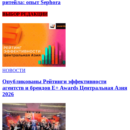
ритейла: опыт Sephora
ВЫБОР РЕДАКЦИИ
НОВОСТИ
Опубликованы Рейтинги эффективности
агентств и брендов E+ Awards Центральная Азия
2026