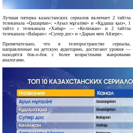
Лучшая пятерка казахстанских сериалов включает 2 тайтла
телеканала «Qazaqstan»: «Ауыл мұғалімі» и «Құдаша қыз», 1
тайтл с телеканала «Хабар» — «Келінжан» и 2 тайтла
телеканала «Balapan»: «Супер дос» и «Дарын мен Айзере».
Примечательно, что в телепространстве сериалы,
направленные на детскую аудиторию, достигают уровня —
находятся бок-о-бок с более возрастными жанровыми
аналогами.