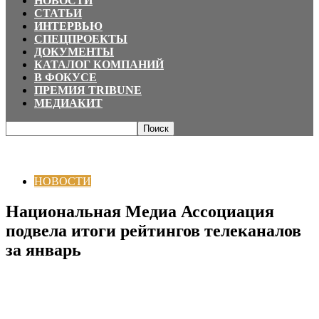
НОВОСТИ
СТАТЬИ
ИНТЕРВЬЮ
СПЕЦПРОЕКТЫ
ДОКУМЕНТЫ
КАТАЛОГ КОМПАНИЙ
В ФОКУСЕ
ПРЕМИЯ TRIBUNE
МЕДИАКИТ
Главная
НОВОСТИ
Национальная Медиа Ассоциация подвела итоги
рейтингов телеканалов за январь
НОВОСТИ
Национальная Медиа Ассоциация
подвела итоги рейтингов телеканалов
за январь