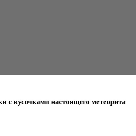
ми настоящего метеорита
ки с кусочками настоящего метеорита