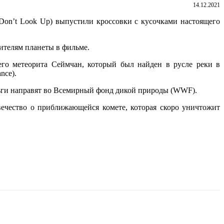
14.12.2021
Don’t Look Up) выпустили кроссовки с кусочками настоящего
ителям планеты в фильме.
его метеорита Сеймчан, который был найден в русле реки в
nce).
деньги направят во Всемирный фонд дикой природы (WWF).
вечество о приближающейся комете, которая скоро уничтожит