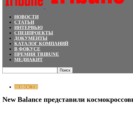
НОВОСТИ
СТАТЬИ
ИНТЕРВЬЮ
СПЕЦПРОЕКТЫ
ДОКУМЕНТЫ
КАТАЛОГ КОМПАНИЙ
В ФОКУСЕ
ПРЕМИЯ TRIBUNE
МЕДИАКИТ
Главная
НОВОСТИ
New Balance представили космокроссовки с кусочка
НОВОСТИ
New Balance представили космокроссов