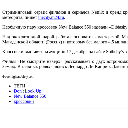
Стриминговый сервис фильмов и сериалов Netflix и бренд к
метеорита, пишет
thecity.m24.ru
.
Необычную пару кроссовок New Balance 550 назвали «Dibiasky
Над эксклюзивной парой работал основатель мастерской Ma
Магаданской области (Россия) и которому без малого 4,5 милли
Кроссовки выставят на аукцион 17 декабря на сайте Sotheby’s
Фильм «Не смотрите наверх» рассказывает о двух астронома
Землю. В главных ролях снялись Леонардо Ди Каприо, Дженн
Фото highsnobiety.com
ТЕГИ
Don't Look Up
New Balance 550
кроссовки