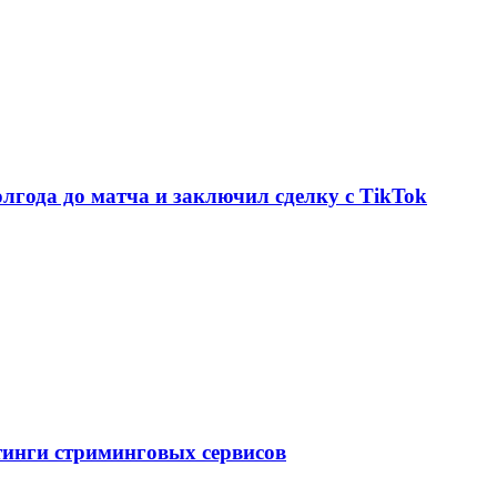
олгода до матча и заключил сделку с TikTok
тинги стриминговых сервисов