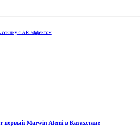
ть ссылку с AR-эффектом
ет первый Marwin Alemi в Казахстане