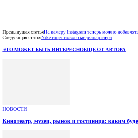
Facebook
WhatsApp
Telegram
Предыдущая статья
На камеру Instagram теперь можно добавля
Следующая статья
Nike ищет нового медиапартнера
ЭТО МОЖЕТ БЫТЬ ИНТЕРЕСНО
ЕЩЕ ОТ АВТОРА
НОВОСТИ
Кинотеатр, музеи, рынок и гостиница: каким буд