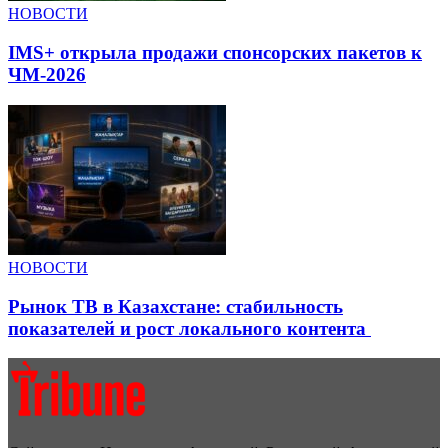
НОВОСТИ
IMS+ открыла продажи спонсорских пакетов к
ЧМ-2026
НОВОСТИ
Рынок ТВ в Казахстане: стабильность
показателей и рост локального контента