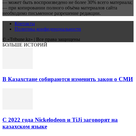
— может быть воспроизведено не более 30% всего материала;
— при копировании полного объёма материалов сайта
необходимо письменное разрешение редакции.
Контакты
Политика конфиденциальности
© «Tribune.kz» | Все права защищены
БОЛЬШЕ ИСТОРИЙ
В Казахстане собираются изменить закон о СМИ
С 2022 года Nickelodeon и TiJi заговорят на
казахском языке