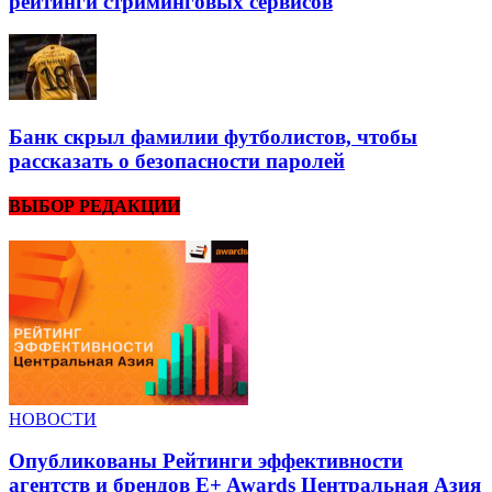
рейтинги стриминговых сервисов
Банк скрыл фамилии футболистов, чтобы
рассказать о безопасности паролей
ВЫБОР РЕДАКЦИИ
НОВОСТИ
Опубликованы Рейтинги эффективности
агентств и брендов E+ Awards Центральная Азия