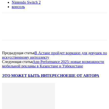
Nintendo Switch 2
консоль
Facebook
WhatsApp
Telegram
Предыдущая статья
В Астане пройдет воркшоп для девушек по
искусственному интеллекту
Следующая статья
App Performance 2025: новые возможности
мобильной рекламы в Казахстане и Узбекистане
ЭТО МОЖЕТ БЫТЬ ИНТЕРЕСНО
ЕЩЕ ОТ АВТОРА