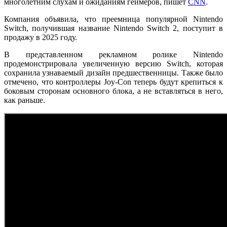
многолетним слухам и ожиданиям геймеров, пишет
CNN
.
Компания объявила, что преемница популярной Nintendo
Switch, получившая название Nintendo Switch 2, поступит в
продажу в 2025 году.
В представленном рекламном ролике Nintendo
продемонстрировала увеличенную версию Switch, которая
сохранила узнаваемый дизайн предшественницы. Также было
отмечено, что контроллеры Joy-Con теперь будут крепиться к
боковым сторонам основного блока, а не вставляться в него,
как раньше.