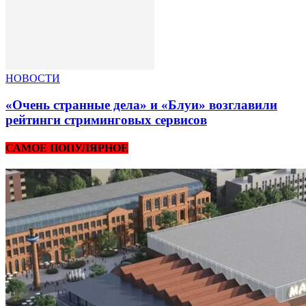
НОВОСТИ
«Очень странные дела» и «Блуи» возглавили
рейтинги стриминговых сервисов
САМОЕ ПОПУЛЯРНОЕ