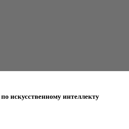
нному интеллекту
 по искусственному интеллекту