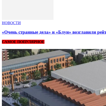
НОВОСТИ
«Очень странные дела» и «Блуи» возглавили рей
САМОЕ ПОПУЛЯРНОЕ