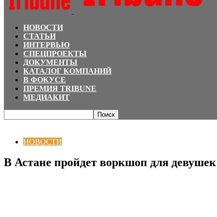
НОВОСТИ
СТАТЬИ
ИНТЕРВЬЮ
СПЕЦПРОЕКТЫ
ДОКУМЕНТЫ
КАТАЛОГ КОМПАНИЙ
В ФОКУСЕ
ПРЕМИЯ TRIBUNE
МЕДИАКИТ
Главная
НОВОСТИ
В Астане пройдет воркшоп для девушек по искусстве
НОВОСТИ
В Астане пройдет воркшоп для девушек