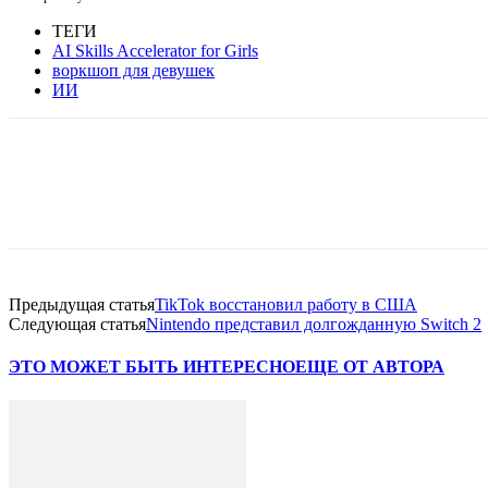
ТЕГИ
AI Skills Accelerator for Girls
воркшоп для девушек
ИИ
Facebook
WhatsApp
Telegram
Предыдущая статья
TikTok восстановил работу в США
Следующая статья
Nintendo представил долгожданную Switch 2
ЭТО МОЖЕТ БЫТЬ ИНТЕРЕСНО
ЕЩЕ ОТ АВТОРА