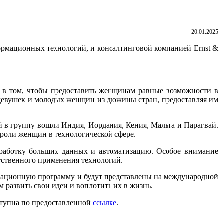
20.01.2025
нформационных технологий, и консалтинговой компанией Ernst &
ся в том, чтобы предоставить женщинам равные возможности в
 девушек и молодых женщин из дюжины стран, предоставляя им
й в группу вошли Индия, Иордания, Кения, Мальта и Парагвай.
роли женщин в технологической сфере.
работку больших данных и автоматизацию. Особое внимание
тственного применения технологий.
рационную программу и будут представлены на международной
 развить свои идеи и воплотить их в жизнь.
оступна по предоставленной
ссылке
.