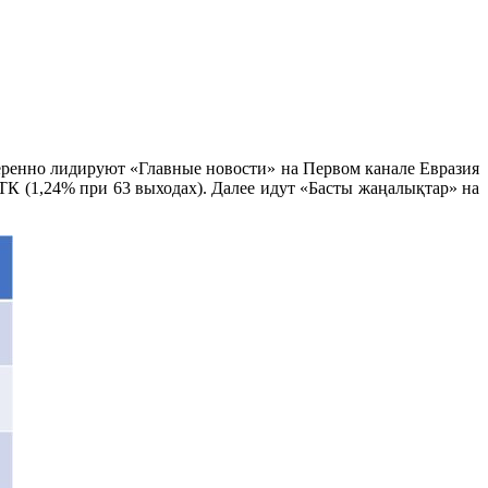
еренно лидируют «Главные новости» на Первом канале Евразия
ТК (1,24% при 63 выходах). Далее идут «Басты жаңалықтар» на