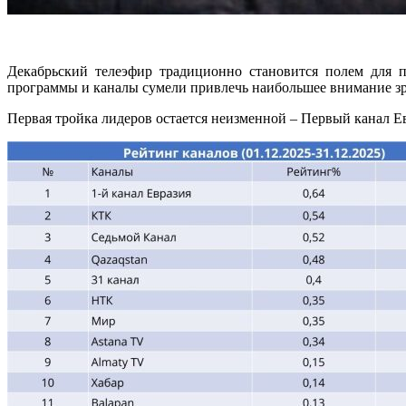
Декабрьский телеэфир традиционно становится полем для 
программы и каналы сумели привлечь наибольшее внимание зрит
Первая тройка лидеров остается неизменной – Первый канал Ев