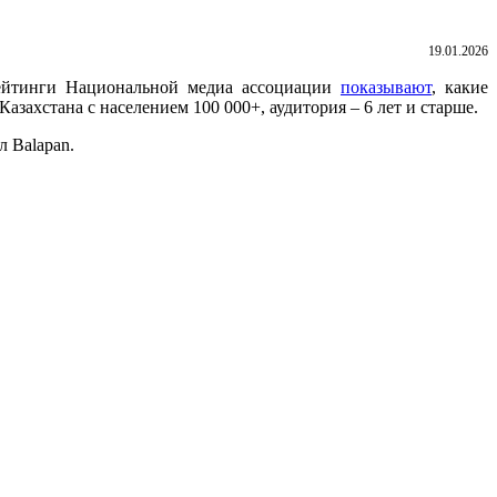
19.01.2026
Рейтинги Национальной медиа ассоциации
показывают
, какие
захстана с населением 100 000+, аудитория – 6 лет и старше.
л Balapan.