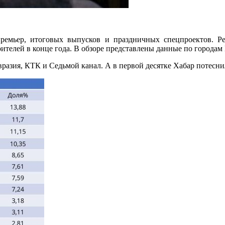
премьер, итоговых выпусков и праздничных спецпроектов. 
елей в конце года. В обзоре представлены данные по городам Ка
разия, КТК и Седьмой канал. А в первой десятке Хабар потесни