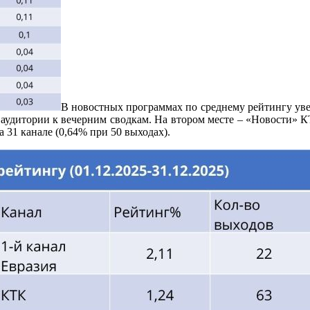
В новостных программах по среднему рейтингу ув
 аудитории к вечерним сводкам. На втором месте – «Новости» К
а 31 канале (0,64% при 50 выходах).