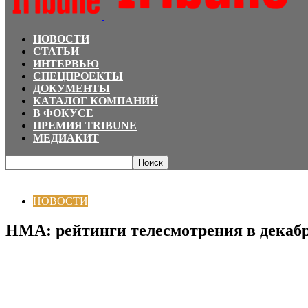
НОВОСТИ
СТАТЬИ
ИНТЕРВЬЮ
СПЕЦПРОЕКТЫ
ДОКУМЕНТЫ
КАТАЛОГ КОМПАНИЙ
В ФОКУСЕ
ПРЕМИЯ TRIBUNE
МЕДИАКИТ
Главная
НОВОСТИ
НМА: рейтинги телесмотрения в декабре 2025 года
НОВОСТИ
НМА: рейтинги телесмотрения в декабр