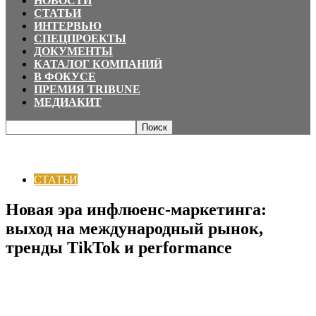
НОВОСТИ
СТАТЬИ
ИНТЕРВЬЮ
СПЕЦПРОЕКТЫ
ДОКУМЕНТЫ
КАТАЛОГ КОМПАНИЙ
В ФОКУСЕ
ПРЕМИЯ TRIBUNE
МЕДИАКИТ
Главная
СТАТЬИ
Новая эра инфлюенс-маркетинга: выход на
международный рынок, тренды TikTok и performance
СТАТЬИ
Новая эра инфлюенс-маркетинга:
выход на международный рынок,
тренды TikTok и performance