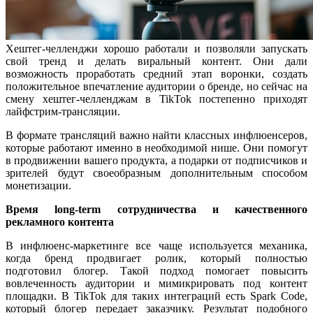
Хештег-челленджи хорошо работали и позволяли запускать
свой тренд и делать виральный контент. Они дали
возможность проработать средний этап воронки, создать
положительное впечатление аудитории о бренде, но сейчас на
смену хештег-челленджам в TikTok постепенно приходят
лайфстрим-трансляции.
В формате трансляций важно найти классных инфлюенсеров,
которые работают именно в необходимой нише. Они помогут
в продвижении вашего продукта, а подарки от подписчиков и
зрителей будут своеобразным дополнительным способом
монетизации.
Время long-term сотрудничества и качественного
рекламного контента
В инфлюенс-маркетинге все чаще используется механика,
когда бренд продвигает ролик, который полностью
подготовил блогер. Такой подход помогает повысить
вовлеченность аудитории и мимикрировать под контент
площадки. В TikTok для таких интеграций есть Spark Code,
который блогер передает заказчику. Результат подобного