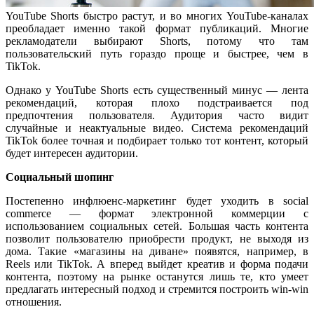
YouTube Shorts быстро растут, и во многих YouTube-каналах
преобладает именно такой формат публикаций. Многие
рекламодатели выбирают Shorts, потому что там
пользовательский путь гораздо проще и быстрее, чем в
TikTok.
Однако у YouTube Shorts есть существенный минус — лента
рекомендаций, которая плохо подстраивается под
предпочтения пользователя. Аудитория часто видит
случайные и неактуальные видео. Система рекомендаций
TikTok более точная и подбирает только тот контент, который
будет интересен аудитории.
Социальный шопинг
Постепенно инфлюенс-маркетинг будет уходить в social
commerce — формат электронной коммерции с
использованием социальных сетей. Большая часть контента
позволит пользователю приобрести продукт, не выходя из
дома. Такие «магазины на диване» появятся, например, в
Reels или TikTok. А вперед выйдет креатив и форма подачи
контента, поэтому на рынке останутся лишь те, кто умеет
предлагать интересный подход и стремится построить win-win
отношения.