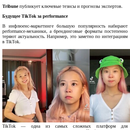
Tribune
публикует ключевые тезисы и прогнозы экспертов.
Будущее TikTok за performance
В инфлюенс-маркетинге большую популярность набирают
performance-механики, а брендинговые форматы постепенно
теряют актуальность. Например, это заметно по интеграциям
в TikTok.
TikTok — одна из самых сложных платформ для