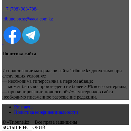
+7 (708) 983-7884
tribune.press@aaca.com.kz
Политика сайта
Использование материалов сайта Tribune.kz допустимо при
следующих условиях:
— необходима гиперссылка в первом абзаце;
— может быть воспроизведено не более 30% всего материала;
— при копировании полного объёма материалов сайта
необходимо письменное разрешение редакции.
Контакты
Политика конфиденциальности
© «Tribune.kz» | Все права защищены
БОЛЬШЕ ИСТОРИЙ