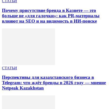
СТАТЬИ
Почему присутствие бренда в Казнете — это
больше не «для галочки»: как PR-материалы
влияют на SEO и на видимость в ИИ-поиске
СТАТЬИ
Перспективы для казахстанского бизнеса в
Telegram: что ждёт бренды в 2026 году — мнение
Netpeak Kazakhstan