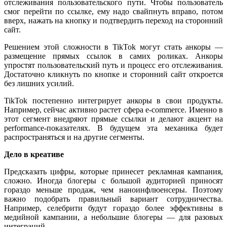
отслеживания пользовательского пути. Чтобы пользователь
смог перейти по ссылке, ему надо свайпнуть вправо, потом
вверх, нажать на кнопку и подтвердить переход на сторонний
сайт.
Решением этой сложности в TikTok могут стать анкоры —
размещение прямых ссылок в самих роликах. Анкоры
упростят пользовательский путь и процесс его отслеживания.
Достаточно кликнуть по кнопке и сторонний сайт откроется
без лишних усилий.
TikTok постепенно интегрирует анкоры в свои продукты.
Например, сейчас активно растет сфера e-commerce. Именно в
этот сегмент внедряют прямые ссылки и делают акцент на
performance-показателях. В будущем эта механика будет
распространяться и на другие сегменты.
Дело в креативе
Предсказать цифры, которые принесет рекламная кампания,
сложно. Иногда блогеры с большой аудиторией приносят
гораздо меньше продаж, чем наноинфлюенсеры. Поэтому
важно подобрать правильный вариант сотрудничества.
Например, селебрити будут гораздо более эффективны в
медийной кампании, а небольшие блогеры — для разовых
интеграций.