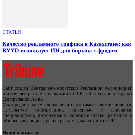
СТАТЬИ
Качество рекламного трафика в Казахстане: как
BYYD использует ИИ для борьбы с фродом
Сайт создан Центрально-Азиатской Рекламной Ассоциацией
и посвящен рекламе, маркетингу и PR в Казахстане и странах
Центральной Азии.
Мы предоставляем своим читателям самые свежие новости,
актуальную информацию, интервью с ведущими
специалистами, интересные и полезные статьи, рейтинги и
обзоры, касающиеся рынка рекламы, маркетинга и PR.
Наши контакты