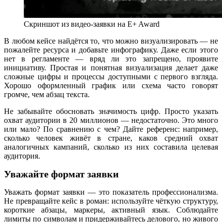
Скриншот из видео-заявки на E+ Award
В любом кейсе найдётся то, что можно визуализировать — не
пожалейте ресурса и добавьте инфографику. Даже если этого
нет в регламенте — вряд ли это запрещено, проявите
инициативу. Простая и понятная визуализация делает даже
сложные цифры и процессы доступными с первого взгляда.
Хорошо оформленный график или схема часто говорят
громче, чем абзац текста.
Не забывайте обосновать значимость цифр. Просто указать
охват аудитории в 20 миллионов — недостаточно. Это много
или мало? По сравнению с чем? Дайте референс: например,
сколько человек живёт в стране, каков средний охват
аналогичных кампаний, сколько из них составила целевая
аудитория.
Уважайте формат заявки
Уважать формат заявки — это показатель профессионализма.
Не превращайте кейс в роман: используйте чёткую структуру,
короткие абзацы, маркеры, активный язык. Соблюдайте
лимиты по символам и придерживайтесь делового, но живого