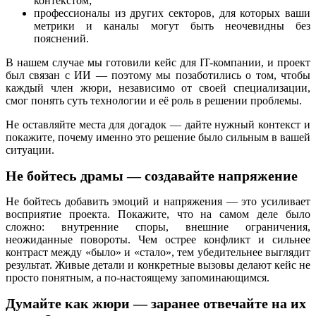
контекстом;
профессионалы из других секторов, для которых ваши
метрики и каналы могут быть неочевидны без
пояснений.
В нашем случае мы готовили кейс для IT-компании, и проект
был связан с ИИ — поэтому мы позаботились о том, чтобы
каждый член жюри, независимо от своей специализации,
смог понять суть технологии и её роль в решении проблемы.
Не оставляйте места для догадок — дайте нужный контекст и
покажите, почему именно это решение было сильным в вашей
ситуации.
Не бойтесь драмы — создавайте напряжение
Не бойтесь добавить эмоций и напряжения — это усиливает
восприятие проекта. Покажите, что на самом деле было
сложно: внутренние споры, внешние ограничения,
неожиданные повороты. Чем острее конфликт и сильнее
контраст между «было» и «стало», тем убедительнее выглядит
результат. Живые детали и конкретные вызовы делают кейс не
просто понятным, а по-настоящему запоминающимся.
Думайте как жюри — заранее отвечайте на их