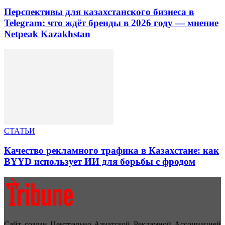
Перспективы для казахстанского бизнеса в
Telegram: что ждёт бренды в 2026 году — мнение
Netpeak Kazakhstan
СТАТЬИ
Качество рекламного трафика в Казахстане: как
BYYD использует ИИ для борьбы с фродом
Сайт создан Центрально-Азиатской Рекламной Ассоциацией