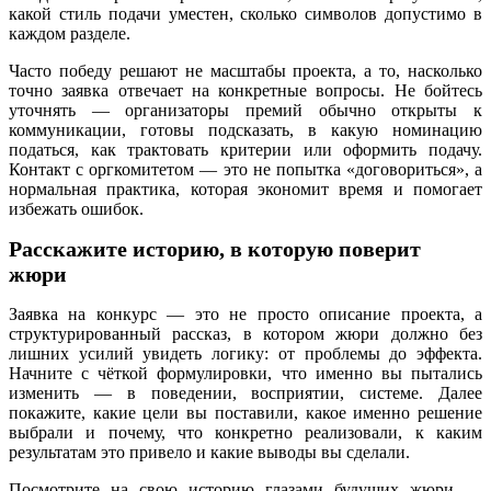
какой стиль подачи уместен, сколько символов допустимо в
каждом разделе.
Часто победу решают не масштабы проекта, а то, насколько
точно заявка отвечает на конкретные вопросы. Не бойтесь
уточнять — организаторы премий обычно открыты к
коммуникации, готовы подсказать, в какую номинацию
податься, как трактовать критерии или оформить подачу.
Контакт с оргкомитетом — это не попытка «договориться», а
нормальная практика, которая экономит время и помогает
избежать ошибок.
Расскажите историю, в которую поверит
жюри
Заявка на конкурс — это не просто описание проекта, а
структурированный рассказ, в котором жюри должно без
лишних усилий увидеть логику: от проблемы до эффекта.
Начните с чёткой формулировки, что именно вы пытались
изменить — в поведении, восприятии, системе. Далее
покажите, какие цели вы поставили, какое именно решение
выбрали и почему, что конкретно реализовали, к каким
результатам это привело и какие выводы вы сделали.
Посмотрите на свою историю глазами будущих жюри —