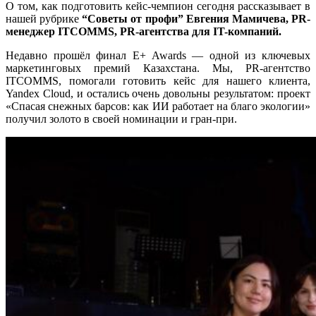
О том,
как подготовить кейс-чемпион сегодня рассказывает в
нашей рубрике
“Советы от профи” Евгения Мамичева, PR-
менеджер ITCOMMS, PR-агентства для IT-компаний.
Недавно прошёл финал E+ Awards — одной из ключевых
маркетинговых премий Казахстана. Мы, PR-агентство
ITCOMMS, помогали готовить кейс для нашего клиента,
Yandex Cloud, и остались очень довольны результатом: проект
«Спасая снежных барсов: как ИИ работает на благо экологии»
получил золото в своей номинации и гран-при.