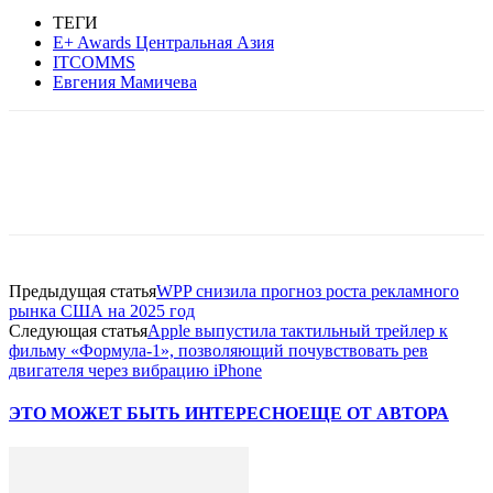
ТЕГИ
E+ Awards Центральная Азия
ITCOMMS
Евгения Мамичева
Facebook
WhatsApp
Telegram
Предыдущая статья
WPP снизила прогноз роста рекламного
рынка США на 2025 год
Следующая статья
Apple выпустила тактильный трейлер к
фильму «Формула-1», позволяющий почувствовать рев
двигателя через вибрацию iPhone
ЭТО МОЖЕТ БЫТЬ ИНТЕРЕСНО
ЕЩЕ ОТ АВТОРА