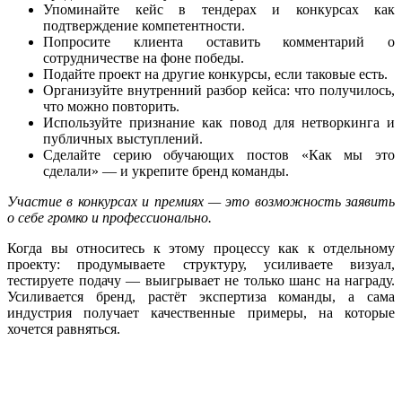
Упоминайте кейс в тендерах и конкурсах как
подтверждение компетентности.
Попросите клиента оставить комментарий о
сотрудничестве на фоне победы.
Подайте проект на другие конкурсы, если таковые есть.
Организуйте внутренний разбор кейса: что получилось,
что можно повторить.
Используйте признание как повод для нетворкинга и
публичных выступлений.
Сделайте серию обучающих постов «Как мы это
сделали» — и укрепите бренд команды.
Участие в конкурсах и премиях — это возможность заявить
о себе громко и профессионально.
Когда вы относитесь к этому процессу как к отдельному
проекту: продумываете структуру, усиливаете визуал,
тестируете подачу — выигрывает не только шанс на награду.
Усиливается бренд, растёт экспертиза команды, а сама
индустрия получает качественные примеры, на которые
хочется равняться.