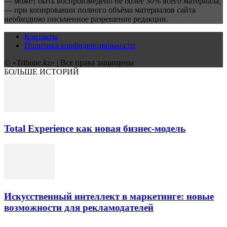
— может быть воспроизведено не более 30% всего материала;
— при копировании полного объёма материалов сайта
необходимо письменное разрешение редакции.
Контакты
Политика конфиденциальности
© «Tribune.kz» | Все права защищены
БОЛЬШЕ ИСТОРИЙ
Total Experience как новая бизнес-модель
Искусственный интеллект в маркетинге: новые
возможности для рекламодателей