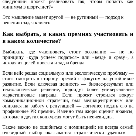
следующий проект реализовать так, чтобы попасть как
минимум в шорт-лист?»
Это мышление задаёт другой — не рутинный — подход к
решению задач клиента.
Как выбрать, в каких премиях участвовать и
в каком количестве?
Выбирать, где участвовать, стоит осознанно — не по
принципу «куда успеем податься» или «везде и сразу», а
исходя из целей проекта и задач бренда.
Если кейс решал социальную или экологическую проблему —
стоит смотреть в сторону премий с фокусом на устойчивое
развитие. Если ключевая ценность — бизнес-результат или
технологическое решение, подойдут более универсальные
маркетинговые награды. Если проект строился вокруг
коммуникационной стратегии, был медиацентричным или
опирался на работу с репутацией — логичнее подать его на
профильные PR-премии. Именно там жюри оценит нюансы,
которые в других конкурсах могут быть неочевидны.
Также важно не ошибиться с номинацией: не всегда самый
очевидный выбор оказывается стратегически удачным —