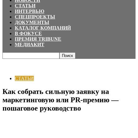
НОВОСТИ
СТАТЬИ
ИНТЕРВЬЮ
СПЕЦПРОЕКТЫ
ДОКУМЕНТЫ
КАТАЛОГ КОМПАНИЙ
В ФОКУСЕ
ПРЕМИЯ TRIBUNE
МЕДИАКИТ
Главная
СТАТЬИ
Как собрать сильную заявку на маркетинговую или PR-
премию — пошаговое руководство
СТАТЬИ
Как собрать сильную заявку на
маркетинговую или PR-премию —
пошаговое руководство