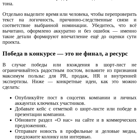
тона.
Отдельно выделите время или человека, чтобы перепроверить
текст на логичность, причинно-следственные связи и
соответствие выбранной номинации. Убедитесь, что всё
вычитано, оформлено аккуратно и без ошибок — именно
такие детали формируют впечатление ещё до оценки сути
проекта.
Победа в конкурсе — это не финал, а ресурс
В случае победы или вхождения в шорт-лист не
ограничивайтесь радостным постом, возьмите из признания
максимум пользы: для PR, продаж, HR и внутренней
экспертизы. Ниже — конкретные идеи, как это можно
сделать:
Опубликуйте пост в соцсетях компании и личных
аккаунтах ключевых участников.
Добавьте кейс с отметкой о шорт-листе или победе в
презентации компании.
Обновите раздел «О нас» на сайте и в коммерческих
предложениях.
Отправьте новость в профильные и деловые медиа,
предложите колонку или интервью.