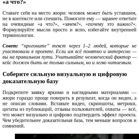
«а что?»
Ставьте себя на место жюри: человек может быть уставшим,
не в контексте или спешить. Помогите ему — заранее ответьте
на очевидные «а что?», «зачем?», «почему это важно?».
Формулируйте мысли просто и ясно, избегайте внутренней
терминологии.
Совет:
“прогоните” текст через 1–2 людей, которые не
участвовали в проекте. Если им всё понятно и интересно —
вы на правильном пути. Учитывайте человеческий фактор —
кейс должен быть не только сильным, но и легко читаемым.
Соберите сильную визуальную и цифровую
доказательную базу
Подкрепите заявку яркими и наглядными материалами —
жюри гораздо проще поверить в результат, когда он виден, а
не описан словами. Вставьте видео, скриншоты, метрики,
цитаты из публикаций, отзывы пользователей, охваты — всё,
что может визуально и цифрово подтвердить эффект проекта.
Чем убедительнее доказательная база, тем меньше вопросов и
сомнений.