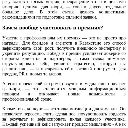
результатов на язык метрик, превращение этого в цельную
историю, ценную для жюри, — совсем другое, отдельное
большое дело. В этой статье делюсь конкретными
рекомендациями по подготовке сильной заявки.
Зачем вообще участвовать в премиях?
Участие в профессиональных премиях — это не просто про
награды. Для брендов и агентств в Казахстане это способ
зафиксировать свой рост, получить внешнюю экспертизу и
укрепить репутацию. Победа в премии усиливает доверие со
стороны клиентов и партнёров, а сама заявка помогает
структурировать кейс, увидеть стратегию, которую вы
реализовали, — и превратить её в готовый инструмент для
продаж, PR и новых тендеров.
А если проект ещё и громко звучит в медиа или получает
гран-при, — это становится мощным информационным
поводом и открывает новые возможности в
профессиональной среде.
Кроме того, конкурс — это точка мотивации для команды. Он
позволяет переосмыслить сделанное, почувствовать гордость
за результат и зафиксировать вклад каждого участника.
Каждый успешный кейс запускает процесс мышления: «А как