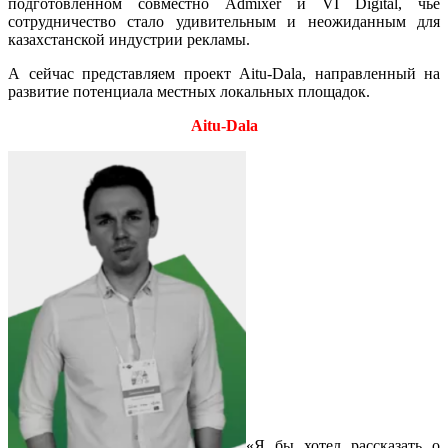
подготовленном совместно Admixer и VI Digital, чье
сотрудничество стало удивительным и неожиданным для
казахстанской индустрии рекламы.
А сейчас представляем проект Aitu-Dala, направленный на
развитие потенциала местных локальных площадок.
Aitu-Dala
«Я бы хотел рассказать о