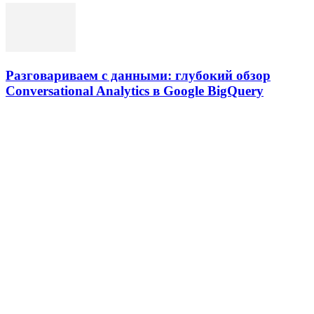
Разговариваем с данными: глубокий обзор
Conversational Analytics в Google BigQuery