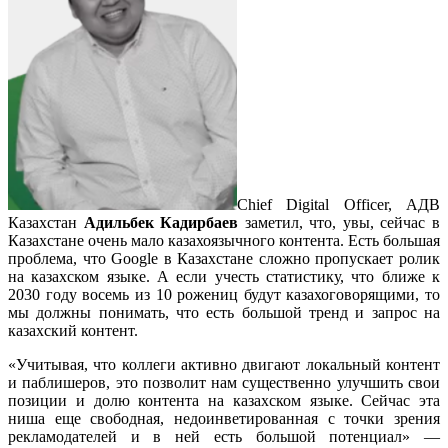
Chief Digital Officer, АДВ
Казахстан
Адильбек Кадирбаев
заметил, что, увы, сейчас в
Казахстане очень мало казахоязычного контента. Есть большая
проблема, что Goоgle в Казахстане сложно пропускает ролик
на казахском языке. А если учесть статистику, что ближе к
2030 году восемь из 10 рожениц будут казахоговорящими, то
мы должны понимать, что есть большой тренд и запрос на
казахский контент.
«Учитывая, что коллеги активно двигают локальный контент
и паблишеров, это позволит нам существенно улучшить свои
позиции и долю контента на казахском языке. Сейчас эта
ниша еще свободная, недоинветированная с точки зрения
рекламодателей и в ней есть большой потенциал» —