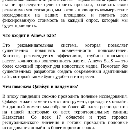
вы не преследуете цели строить профили, развивать свою
рекламную монетизацию, мы готовы проводить коммерческие
исследования на ваших площадках и платить вам
фиксированную стоимость за каждый опрос, который мы
будем проводить.
Что входит в
Ainews
b
2
b
?
Это рекомендательная система, которая позволяет
существенно повышать вовлеченность пользователей.
Контент, рекомендуется эффективно, глубина просмотра
растет, количество вовлеченность растет. Ainews SaaS — это
более сложный продукт для новостных медиа. Помогает без
существенных разработок создать современный адаптивный
сайт, который также будет удобен и интересен.
Чем поможем
Qalaisyn
в пандемию?
В эпоху пандемии сложно проводить полевые исследования.
Qalaisyn может заменить этот инструмент, проводя их онлайн.
На данный момент мы собрали более 40 тысяч респондентов
на нашей платформе со всех территориальных единиц
Казахстана. Со всех 17 областей и трех городов
республиканского значения и готовы проводить подобные
исследования онлайн в более короткие сроки.