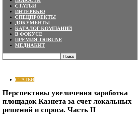
НОВОСТИ
СТАТЬИ
ИНТЕРВЬЮ
СПЕЦПРОЕКТЫ
ДОКУМЕНТЫ
КАТАЛОГ КОМПАНИЙ
В ФОКУСЕ
ПРЕМИЯ TRIBUNE
МЕДИАКИТ
Главная
СТАТЬИ
Перспективы увеличения заработка площадок Казнета
за счет локальных решений и спроса. Часть...
СТАТЬИ
Перспективы увеличения заработка
площадок Казнета за счет локальных
решений и спроса. Часть II