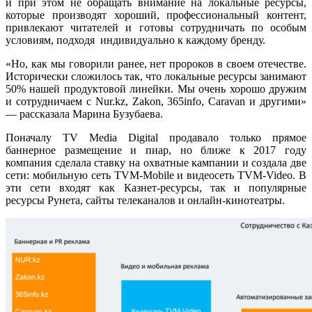
и при этом не обращать внимание на локальные ресурсы,
которые производят хороший, профессиональный контент,
привлекают читателей и готовы сотрудничать по особым
условиям, подходя индивидуально к каждому бренду.
«Но, как мы говорили ранее, нет пророков в своем отечестве.
Исторически сложилось так, что локальные ресурсы занимают
50% нашей продуктовой линейки. Мы очень хорошо дружим
и сотрудничаем с Nur.kz, Zakon, 365info, Caravan и другими»
— рассказала Марина Бузубаева.
Поначалу TV Media Digital продавало только прямое
баннерное размещение и пиар, но ближе к 2017 году
компания сделала ставку на охватные кампании и создала две
сети: мобильную сеть TVM-Mobile и видеосеть TVM-Video. В
эти сети входят как Казнет-ресурсы, так и популярные
ресурсы Рунета, сайты телеканалов и онлайн-кинотеатры.