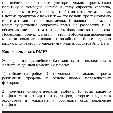
повышения вовлеченности аудитории можно строить свою
политику с помощью Funtest и сразу спросить человека,
понравилась ли ему новость, что бы он хотел читать и т.д.
Система продуктов Ainews.b2b — это больше про технологию
и автоматизацию новостных медиа. По нашим оценкам, они
могут существенно сократить время на разработку и IT
обслуживание и автоматизировать большинство процессов.
Последний продукт Qalaisyn — это платформа для проведения
маркетинговых исследований в онлайне» — более подробно
рассказал директор по маркетингу медиапродуктов Aitu-Dala.
Как использовать
DMP
?
Это одна из крупнейших баз данных о пользователях в
Казнете на данный момент. Ее плюсы:
1) гибкие настройки. С помощью нее можно строить
рекламный профиль на основе любых поведенческих
факторов.
2) получать синергетический эффект. То есть, какие-то
профили можно забирать от партнеров, которые находятся в
экосистеме и усиливать и обогащать свои рекламные
профили.