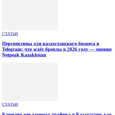
СТАТЬИ
Перспективы для казахстанского бизнеса в
Telegram: что ждёт бренды в 2026 году — мнение
Netpeak Kazakhstan
СТАТЬИ
Качество рекламного трафика в Казахстане: как