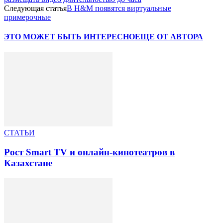
Следующая статья
В Н&М появятся виртуальные
примерочные
ЭТО МОЖЕТ БЫТЬ ИНТЕРЕСНО
ЕЩЕ ОТ АВТОРА
СТАТЬИ
Рост Smart TV и онлайн-кинотеатров в
Казахстане