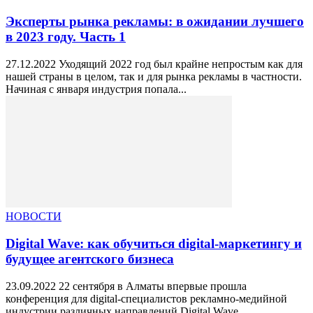
Эксперты рынка рекламы: в ожидании лучшего
в 2023 году. Часть 1
27.12.2022 Уходящий 2022 год был крайне непростым как для
нашей страны в целом, так и для рынка рекламы в частности.
Начиная с января индустрия попала...
НОВОСТИ
Digital Wave: как обучиться digital-маркетингу и
будущее агентского бизнеса
23.09.2022 22 сентября в Алматы впервые прошла
конференция для digital-специалистов рекламно-медийной
индустрии различных направлений Digital Wave.