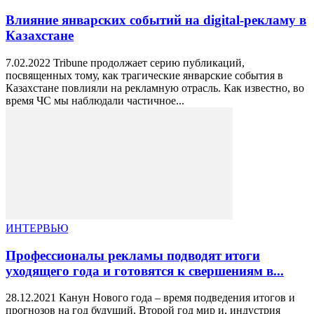
Влияние январских событий на digital-рекламу в
Казахстане
7.02.2022 Tribune продолжает серию публикаций,
посвященных тому, как трагические январские события в
Казахстане повлияли на рекламную отрасль. Как известно, во
время ЧС мы наблюдали частичное...
ИНТЕРВЬЮ
Профессионалы рекламы подводят итоги
уходящего года и готовятся к свершениям в...
28.12.2021 Канун Нового года – время подведения итогов и
прогнозов на год будущий. Второй год мир и, индустрия