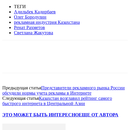
ТЕГИ
Адильбек Кадирбаев
Олег Бородулин
рекламная индустрия Казахстана
Ренат Рахметов
Светлана Жакутова
Facebook
WhatsApp
Telegram
Предыдущая статья
Представители рекламного рынка России
обсудили нормы учета рекламы в Интернете
Следующая статья
Казахстан возглавил рейтинг самого
быстрого интернета в Центральной Азии
ЭТО МОЖЕТ БЫТЬ ИНТЕРЕСНО
ЕЩЕ ОТ АВТОРА