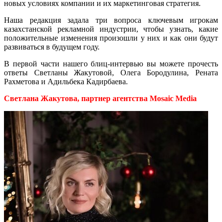
новых условиях компании и их маркетинговая стратегия.
Наша редакция задала три вопроса ключевым игрокам
казахстанской рекламной индустрии, чтобы узнать, какие
положительные изменения произошли у них и как они будут
развиваться в будущем году.
В первой части нашего блиц-интервью вы можете прочесть
ответы Светланы Жакутовой, Олега Бородулина, Рената
Рахметова и Адильбека Кадирбаева.
Светлана Жакутова, партнер агентства Mosaic Media