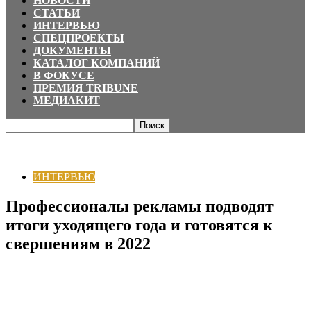
НОВОСТИ
СТАТЬИ
ИНТЕРВЬЮ
СПЕЦПРОЕКТЫ
ДОКУМЕНТЫ
КАТАЛОГ КОМПАНИЙ
В ФОКУСЕ
ПРЕМИЯ TRIBUNE
МЕДИАКИТ
Главная
ИНТЕРВЬЮ
Профессионалы рекламы подводят итоги
уходящего года и готовятся к свершениям в 2022
ИНТЕРВЬЮ
Профессионалы рекламы подводят
итоги уходящего года и готовятся к
свершениям в 2022