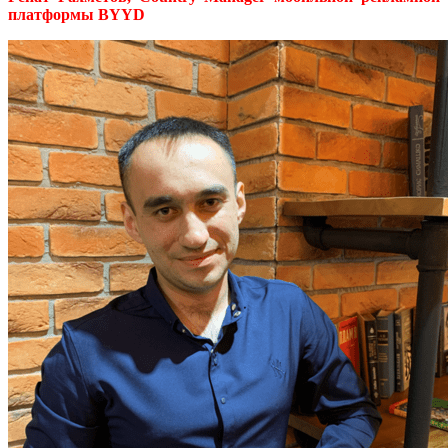
платформы BYYD