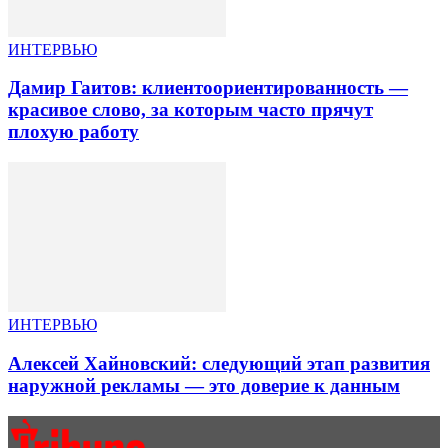
ИНТЕРВЬЮ
Дамир Гаитов: клиентоориентированность —
красивое слово, за которым часто прячут
плохую работу
ИНТЕРВЬЮ
Алексей Хайновский: следующий этап развития
наружной рекламы — это доверие к данным