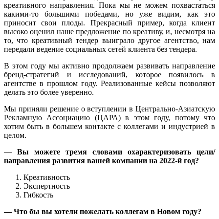
креативного направления. Пока мы не можем похвастаться
какими-то большими победами, но уже видим, как это
приносит свои плоды. Прекрасный пример, когда клиент
высоко оценил наше предложение по креативу, и, несмотря на
то, что креативный тендер выиграло другое агентство, нам
передали ведение социальных сетей клиента без тендера.
В этом году мы активно продолжаем развивать направление
бренд-стратегий и исследований, которое появилось в
агентстве в прошлом году. Реализованные кейсы позволяют
делать это более уверенно.
Мы приняли решение о вступлении в Центрально-Азиатскую
Рекламную Ассоциацию (ЦАРА) в этом году, потому что
хотим быть в большем контакте с коллегами и индустрией в
целом.
—
В
ы можете тремя словами охарактеризовать цели/
направления развития вашей компании на 2022-й год?
Креативность
Экспертность
Гибкость
—
Что бы вы хотели
пожела
ть
коллегам в Новом году
?