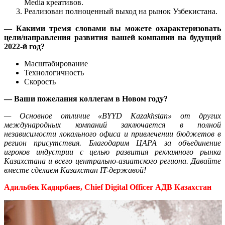
Media креативов.
Реализован полноценный выход на рынок Узбекистана.
— Какими тремя словами вы можете охарактеризовать
цели/направления развития вашей компании на будущий
2022-й год?
Масштабирование
Технологичность
Скорость
— Ваши пожелания коллегам в Новом году?
— Основное отличие «BYYD Kazakhstan» от других
международных компаний заключается в полной
независимости локального офиса и привлечении бюджетов в
регион присутствия. Благодарим ЦАРА за объединение
игроков индустрии с целью развития рекламного рынка
Казахстана и всего центрально-азиатского региона. Давайте
вместе сделаем Казахстан IT-державой!
Адильбек Кадирбаев, Chief Digital Officer АДВ Казахстан