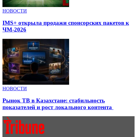
НОВОСТИ
IMS+ открыла продажи спонсорских пакетов к
ЧМ-2026
НОВОСТИ
Рынок ТВ в Казахстане: стабильность
показателей и рост локального контента