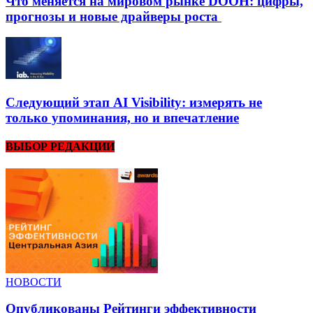
Что меняется на мировом рынке DOOH: цифры,
прогнозы и новые драйверы роста
Следующий этап AI Visibility: измерять не
только упоминания, но и впечатление
ВЫБОР РЕДАКЦИИ
НОВОСТИ
Опубликованы Рейтинги эффективности