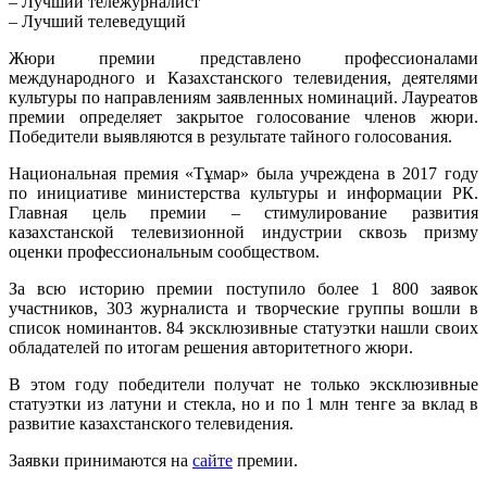
– Лучший тележурналист
– Лучший телеведущий
Жюри премии представлено профессионалами
международного и Казахстанского телевидения, деятелями
культуры по направлениям заявленных номинаций. Лауреатов
премии определяет закрытое голосование членов жюри.
Победители выявляются в результате тайного голосования.
Национальная премия «Тұмар» была учреждена в 2017 году
по инициативе министерства культуры и информации РК.
Главная цель премии – стимулирование развития
казахстанской телевизионной индустрии сквозь призму
оценки профессиональным сообществом.
За всю историю премии поступило более 1 800 заявок
участников, 303 журналиста и творческие группы вошли в
список номинантов. 84 эксклюзивные статуэтки нашли своих
обладателей по итогам решения авторитетного жюри.
В этом году победители получат не только
эксклюзивные
статуэтки из латуни и стекла
, но и по 1 млн тенге за вклад в
развитие казахстанского телевидения.
Заявки принимаются на
сайте
премии.