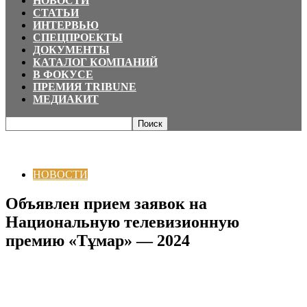
НОВОСТИ
СТАТЬИ
ИНТЕРВЬЮ
СПЕЦПРОЕКТЫ
ДОКУМЕНТЫ
КАТАЛОГ КОМПАНИЙ
В ФОКУСЕ
ПРЕМИЯ TRIBUNE
МЕДИАКИТ
Главная
НОВОСТИ
Объявлен прием заявок на Национальную
телевизионную премию «Тұмар» — 2024
НОВОСТИ
Объявлен прием заявок на
Национальную телевизионную
премию «Тұмар» — 2024