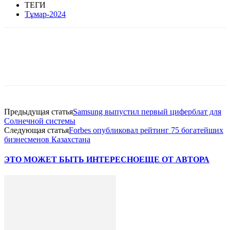
ТЕГИ
Тұмар-2024
Facebook
WhatsApp
Telegram
Предыдущая статья
Samsung выпустил первый циферблат для
Солнечной системы
Следующая статья
Forbes опубликовал рейтинг 75 богатейших
бизнесменов Казахстана
ЭТО МОЖЕТ БЫТЬ ИНТЕРЕСНО
ЕЩЕ ОТ АВТОРА