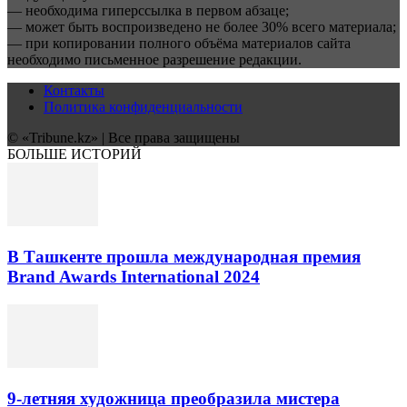
— необходима гиперссылка в первом абзаце;
— может быть воспроизведено не более 30% всего материала;
— при копировании полного объёма материалов сайта
необходимо письменное разрешение редакции.
Контакты
Политика конфиденциальности
© «Tribune.kz» | Все права защищены
БОЛЬШЕ ИСТОРИЙ
В Ташкенте прошла международная премия
Brand Awards International 2024
9-летняя художница преобразила мистера