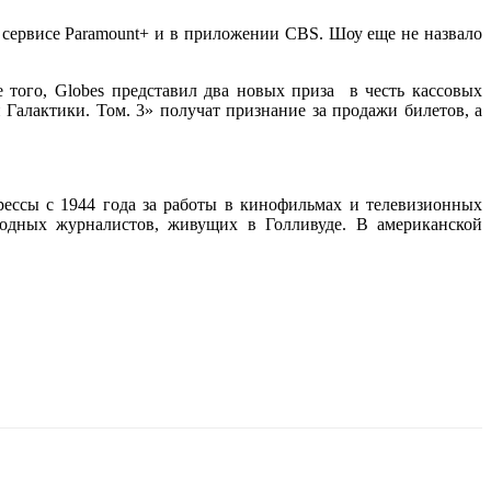
м сервисе Paramount+ и в приложении CBS.
Шоу еще не назвало
 того, Globes представил два новых приза в честь кассовых
Галактики. Том. 3» получат признание за продажи билетов, а
ессы с 1944 года за работы в кинофильмах и телевизионных
родных журналистов, живущих в Голливуде. В американской