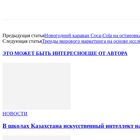
Facebook
WhatsApp
Telegram
Предыдущая статья
Новогодний караван Coca-Cola на остановк
Следующая статья
Тренды мирового маркетинга на основе иссл
ЭТО МОЖЕТ БЫТЬ ИНТЕРЕСНО
ЕЩЕ ОТ АВТОРА
НОВОСТИ
В школах Казахстана искусственный интеллект на