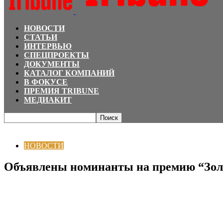
НОВОСТИ
СТАТЬИ
ИНТЕРВЬЮ
СПЕЦПРОЕКТЫ
ДОКУМЕНТЫ
КАТАЛОГ КОМПАНИЙ
В ФОКУСЕ
ПРЕМИЯ TRIBUNE
МЕДИАКИТ
Главная
НОВОСТИ
Объявлены номинанты на премию “Золотой глобус”-
НОВОСТИ
Объявлены номинанты на премию “Золо