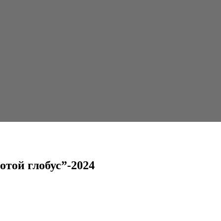
2024
той глобус”-2024