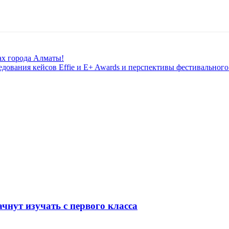
ах города Алматы!
едования кейсов Effie и E+ Awards и перспективы фестивальног
чнут изучать с первого класса