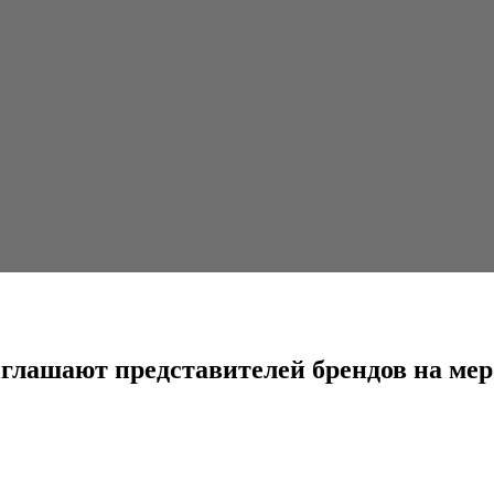
ставителей брендов на мероприятие в Алматы
глашают представителей брендов на ме