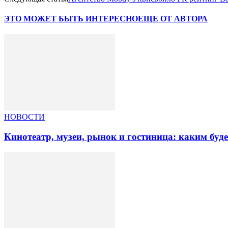
ЭТО МОЖЕТ БЫТЬ ИНТЕРЕСНО
ЕЩЕ ОТ АВТОРА
НОВОСТИ
Кинотеатр, музеи, рынок и гостиница: каким буд