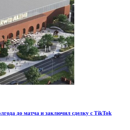
олгода до матча и заключил сделку с TikTok