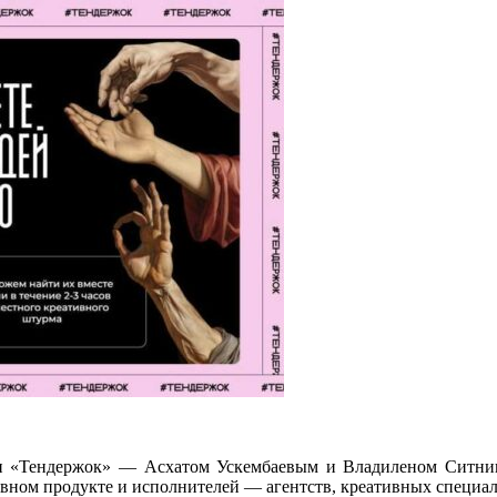
ями «Тендержок» — Асхатом Ускембаевым и Владиленом Ситн
вном продукте и исполнителей — агентств, креативных специал