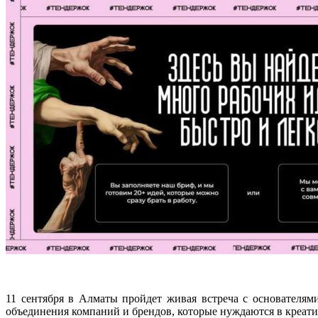
11 сентября в Алматы пройдет живая встреча с основател
объединения компаний и брендов, которые нуждаются в креати