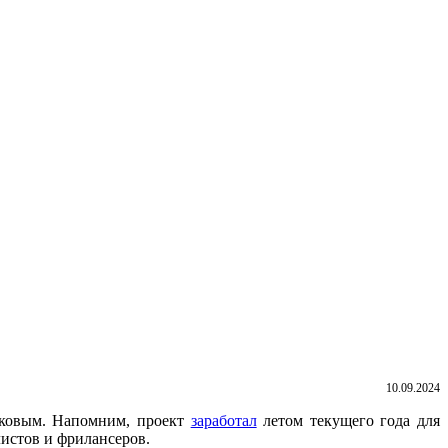
10.09.2024
иковым. Напомним, проект
заработал
летом текущего года для
истов и фрилансеров.