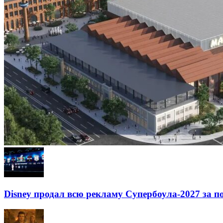
Disney продал всю рекламу Супербоула-2027 за п