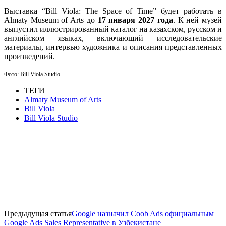
Выставка “Bill Viola: The Space of Time” будет работать в
Almaty Museum of Arts до
17 января 2027 года
. К ней музей
выпустил иллюстрированный каталог на казахском, русском и
английском языках, включающий исследовательские
материалы, интервью художника и описания представленных
произведений.
Фото:
Bill Viola Studio
ТЕГИ
Almaty Museum of Arts
Bill Viola
Bill Viola Studio
Facebook
WhatsApp
Telegram
Предыдущая статья
Google назначил Coob Ads официальным
Google Ads Sales Representative в Узбекистане