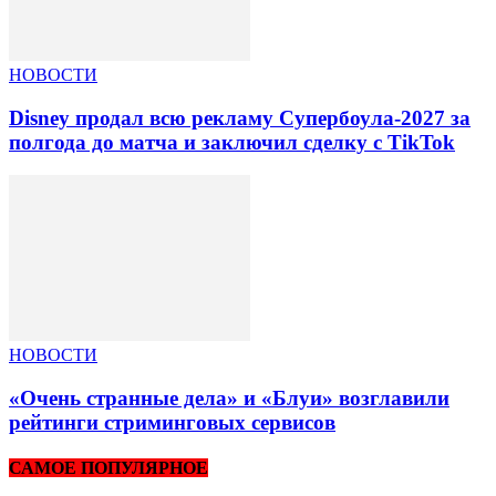
НОВОСТИ
Disney продал всю рекламу Супербоула-2027 за
полгода до матча и заключил сделку с TikTok
НОВОСТИ
«Очень странные дела» и «Блуи» возглавили
рейтинги стриминговых сервисов
САМОЕ ПОПУЛЯРНОЕ