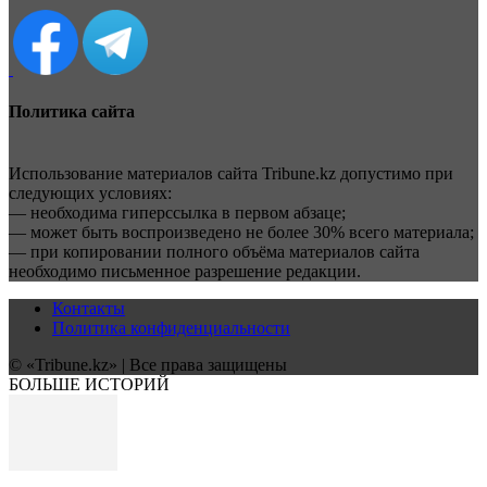
Политика сайта
Использование материалов сайта Tribune.kz допустимо при
следующих условиях:
— необходима гиперссылка в первом абзаце;
— может быть воспроизведено не более 30% всего материала;
— при копировании полного объёма материалов сайта
необходимо письменное разрешение редакции.
Контакты
Политика конфиденциальности
© «Tribune.kz» | Все права защищены
БОЛЬШЕ ИСТОРИЙ