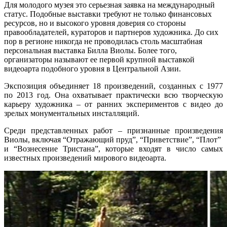
Для молодого музея это серьезная заявка на международный
статус. Подобные выставки требуют не только финансовых
ресурсов, но и высокого уровня доверия со стороны
правообладателей, кураторов и партнеров художника. До сих
пор в регионе никогда не проводилась столь масштабная
персональная выставка Билла Виолы. Более того,
организаторы называют ее первой крупной выставкой
видеоарта подобного уровня в Центральной Азии.
Экспозиция объединяет 18 произведений, созданных с 1977
по 2013 год. Она охватывает практически всю творческую
карьеру художника – от ранних экспериментов с видео до
зрелых монументальных инсталляций.
Среди представленных работ – признанные произведения
Виолы, включая “Отражающий пруд”, “Приветствие”, “Плот”
и “Вознесение Тристана”, которые входят в число самых
известных произведений мирового видеоарта.