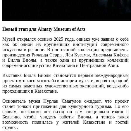
Новый этап для Almaty Museum of Arts
Музей открылся осенью 2025 года, однако уже заявил о себе
как об одной из крупнейших институций современного
искусства в регионе. В постоянной коллекции представлены
произведения Ричарда Серры, Яёи Кусамы, Ансельма Кифера
и Билла Виолы, а также одна из крупнейших коллекций
современного искусства Казахстана и Центральной Азии.
Выставка Билла Виолы становится первым международным
проектом такого масштаба в истории музея и, вероятно, одной
из самых заметных художественных экспозиций, когда-либо
проходивших в Казахстане.
Основатель музея Нурлан Смагулов ожидает, что проект
станет точкой притяжения для культурного туризма. По его
словам, несколько лет назад он сам специально ездил в
Бельгию, чтобы увидеть работы Виолы, а теперь такая
возможность появилась у жителей Казахстана и гостей
страны.