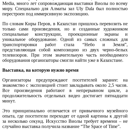
Media, много лет сопровождающая выставки Виолы по всему
миру. Специально для Алматы зал Uly Dala был полностью
перестроен под иммерсивную экспозицию.
По словам Киры Перов, в Казахстан пришлось перевозить не
только сами произведения, но и созданные художником
специальные конструкции, проекционные экраны и
уникальное оборудование. Одной из самых сложных для
транспортировки работ стала “Небо и Земля”,
представляющая собой композицию из двух черно-белых
телевизоров. При этом значительную часть необходимого
оборудования организаторы смогли найти уже в Казахстане.
Выставка, на которую нужно время
Организаторы предупреждают посетителей заранее: на
знакомство с экспозицией стоит закладывать около 2,5 часов.
Все произведения работают в непрерывном цикле, а
продолжительность отдельных видео достигает пятнадцати
минут.
Это принципиально отличается от привычного музейного
опыта, где посетители переходят от одной картины к другой
за несколько секунд. Искусство Виолы требует времени – не
случайно выставка получила название “The Space of Time”.