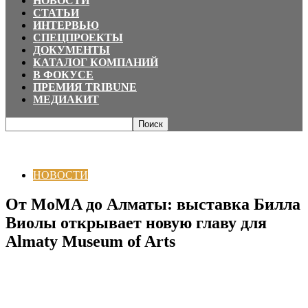
НОВОСТИ
СТАТЬИ
ИНТЕРВЬЮ
СПЕЦПРОЕКТЫ
ДОКУМЕНТЫ
КАТАЛОГ КОМПАНИЙ
В ФОКУСЕ
ПРЕМИЯ TRIBUNE
МЕДИАКИТ
Главная
НОВОСТИ
От MoMA до Алматы: выставка Билла Виолы
открывает новую главу для Almaty...
НОВОСТИ
От MoMA до Алматы: выставка Билла
Виолы открывает новую главу для
Almaty Museum of Arts