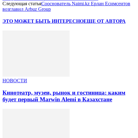
Следующая статья
Сооснователь Naimi.kz Ерлан Есимсеитов
возглавил Arbuz Group
ЭТО МОЖЕТ БЫТЬ ИНТЕРЕСНО
ЕЩЕ ОТ АВТОРА
НОВОСТИ
Кинотеатр, музеи, рынок и гостиница: каким
будет первый Marwin Alemi в Казахстане