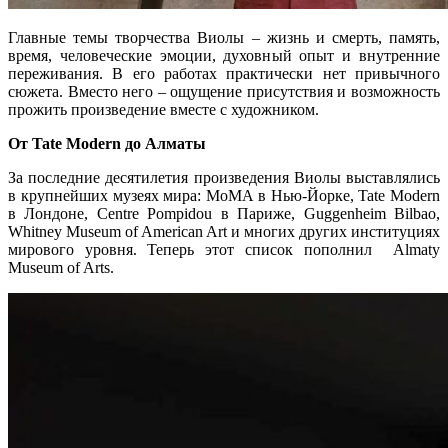
Главные темы творчества Виолы – жизнь и смерть, память,
время, человеческие эмоции, духовный опыт и внутренние
переживания. В его работах практически нет привычного
сюжета. Вместо него – ощущение присутствия и возможность
прожить произведение вместе с художником.
От Tate Modern до Алматы
За последние десятилетия произведения Виолы выставлялись
в крупнейших музеях мира: MoMA в Нью-Йорке, Tate Modern
в Лондоне, Centre Pompidou в Париже, Guggenheim Bilbao,
Whitney Museum of American Art и многих других институциях
мирового уровня. Теперь этот список пополнил Almaty
Museum of Arts.