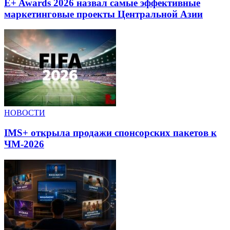
E+ Awards 2026 назвал самые эффективные
маркетинговые проекты Центральной Азии
НОВОСТИ
IMS+ открыла продажи спонсорских пакетов к
ЧМ-2026