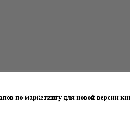
нгу для новой версии книги...
апов по маркетингу для новой версии к