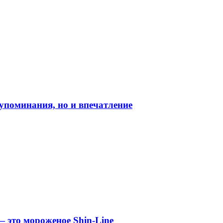
о упоминания, но и впечатление
 это мороженое Shin-Line