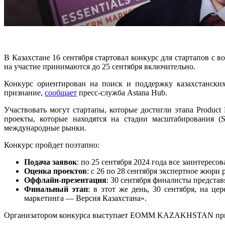
В Казахстане 16 сентября стартовал конкурс для стартапов с
на участие принимаются до 25 сентября включительно.
Конкурс ориентирован на поиск и поддержку казахстанских
признание,
сообщает
пресс-служба Astana Hub.
Участвовать могут стартапы, которые достигли этапа Product
проекты, которые находятся на стадии масштабирования (
международные рынки.
Конкурс пройдет поэтапно:
Подача заявок
: по 25 сентября 2024 года все заинтерес
Оценка проектов
: с 26 по 28 сентября экспертное жюри
Оффлайн-презентация
: 30 сентября финалисты представ
Финальный этап
: в этот же день, 30 сентября, на 
маркетинга — Версия Казахстана».
Организатором конкурса выступает EOMM KAZAKHSTAN при п