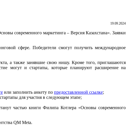
19.09.2024
Основы современного маркетинга – Версия Казахстана». Заявки
инговой сфере. Победители смогут получить международное
дукта, а также занявшие свою нишу. Кроме того, приглашаются
астие могут и стартапы, которые планируют расширение на
те
или заполнить анкету по
предоставленной ссылке
;
стартапы для участия в следующем этапе;
ы станут частью книги Филипа Котлера «Основы современного
нтства QM Meta.