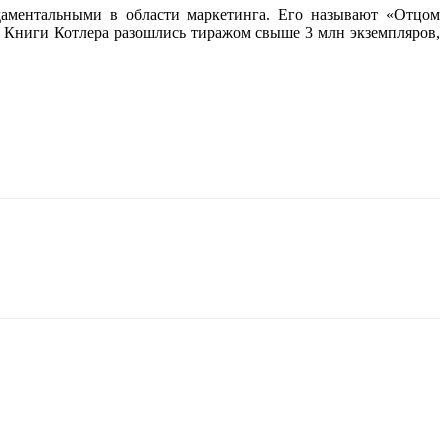
даментальными в области маркетинга.
Его называют «Отцом
. Книги Котлера разошлись тиражом свыше 3 млн экземпляров,