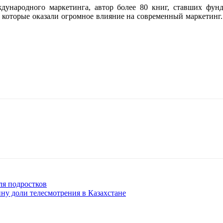
ународного маркетинга, автор более 80 книг, ставших фун
, которые оказали огромное влияние на современный маркетинг
ля подростков
ину доли телесмотрения в Казахстане