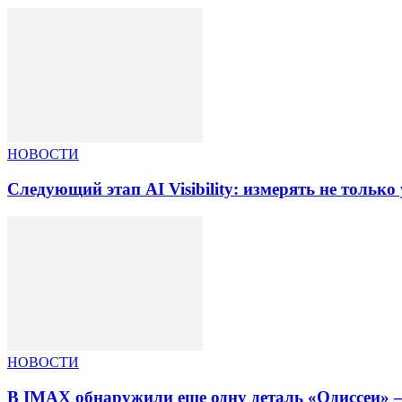
НОВОСТИ
Следующий этап AI Visibility: измерять не тольк
НОВОСТИ
В IMAX обнаружили еще одну деталь «Одиссеи» —