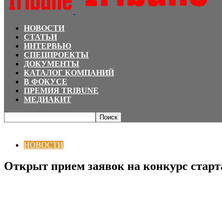
НОВОСТИ
СТАТЬИ
ИНТЕРВЬЮ
СПЕЦПРОЕКТЫ
ДОКУМЕНТЫ
КАТАЛОГ КОМПАНИЙ
В ФОКУСЕ
ПРЕМИЯ TRIBUNE
МЕДИАКИТ
Главная
НОВОСТИ
Открыт прием заявок на конкурс стартапов по маркети
НОВОСТИ
Открыт прием заявок на конкурс старт