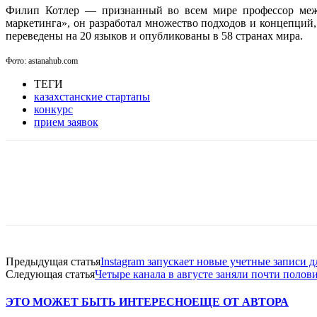
Филип Котлер — признанный во всем мире профессор межд
маркетинга», он разработал множество подходов и концепций
переведены на 20 языков и опубликованы в 58 странах мира.
Фото: astanahub.com
ТЕГИ
казахстанские стартапы
конкурс
прием заявок
Facebook
WhatsApp
Telegram
Предыдущая статья
Instagram запускает новые учетные записи д
Следующая статья
Четыре канала в августе заняли почти полов
ЭТО МОЖЕТ БЫТЬ ИНТЕРЕСНО
ЕЩЕ ОТ АВТОРА