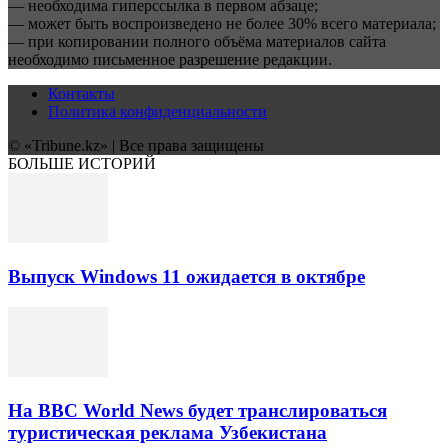
— необходима гиперссылка в первом абзаце;
— может быть воспроизведено не более 30% всего материала;
— при копировании полного объёма материалов сайта
необходимо письменное разрешение редакции.
Контакты
Политика конфиденциальности
© «Tribune.kz» | Все права защищены
БОЛЬШЕ ИСТОРИЙ
Выпуск Windows 11 ожидается в октябре
На BBC World News будет транслироваться
туристическая реклама Узбекистана