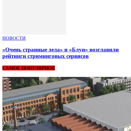
НОВОСТИ
«Очень странные дела» и «Блуи» возглавили
рейтинги стриминговых сервисов
САМОЕ ПОПУЛЯРНОЕ