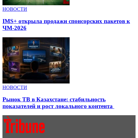
НОВОСТИ
IMS+ открыла продажи спонсорских пакетов к
ЧМ-2026
НОВОСТИ
Рынок ТВ в Казахстане: стабильность
показателей и рост локального контента