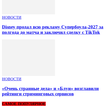
НОВОСТИ
Disney продал всю рекламу Супербоула-2027 за
полгода до матча и заключил сделку с TikTok
НОВОСТИ
«Очень странные дела» и «Блуи» возглавили
рейтинги стриминговых сервисов
САМОЕ ПОПУЛЯРНОЕ