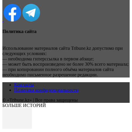
Политика сайта
Использование материалов сайта Tribune.kz допустимо при
следующих условиях:
— необходима гиперссылка в первом абзаце;
— может быть воспроизведено не более 30% всего материала;
— при копировании полного объёма материалов сайта
необходимо письменное разрешение редакции.
Контакты
Политика конфиденциальности
© «Tribune.kz» | Все права защищены
БОЛЬШЕ ИСТОРИЙ