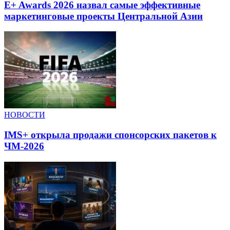
E+ Awards 2026 назвал самые эффективные
маркетинговые проекты Центральной Азии
НОВОСТИ
IMS+ открыла продажи спонсорских пакетов к
ЧМ-2026