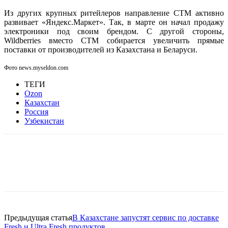
Из других крупных ритейлеров направление СТМ активно
развивает «Яндекс.Маркет». Так, в марте он начал продажу
электроники под своим брендом. С другой стороны,
Wildberries вместо СТМ собирается увеличить прямые
поставки от производителей из Казахстана и Беларуси.
Фото news.myseldon.com
ТЕГИ
Ozon
Казахстан
Россия
Узбекистан
Facebook
WhatsApp
Telegram
Предыдущая статья
В Казахстане запустят сервис по доставке
Fresh и Ultra Fresh продуктов