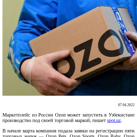
07.04.2022
Маркетплейс из России Ozon может запустить в Узбекистане
производство под своей торговой маркой, пишет
spot.uz
.
В начале марта компания подала заявки на регистрацию пяти
торговых марок — Ozon Pets, Ozon Sports, Ozon Baby, Ozon