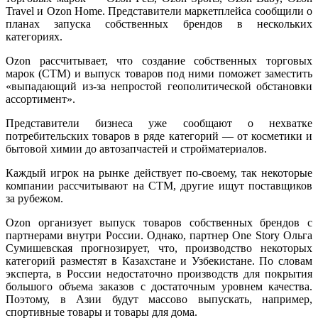
Travel и Ozon Home. Представители маркетплейса сообщили о
планах запуска собственных брендов в нескольких
категориях.
Ozon рассчитывает, что создание собственных торговых
марок (СТМ) и выпуск товаров под ними поможет заместить
«выпадающий из-за непростой геополитической обстановки
ассортимент».
Представители бизнеса уже сообщают о нехватке
потребительских товаров в ряде категорий — от косметики и
бытовой химии до автозапчастей и стройматериалов.
Каждый игрок на рынке действует по-своему, так некоторые
компании рассчитывают на СТМ, другие ищут поставщиков
за рубежом.
Ozon организует выпуск товаров собственных брендов с
партнерами внутри России. Однако, партнер One Story Ольга
Сумишевская прогнозирует, что, производство некоторых
категорий разместят в Казахстане и Узбекистане. По словам
эксперта, в России недостаточно производств для покрытия
большого объема заказов с достаточным уровнем качества.
Поэтому, в Азии будут массово выпускать, например,
спортивные товары и товары для дома.