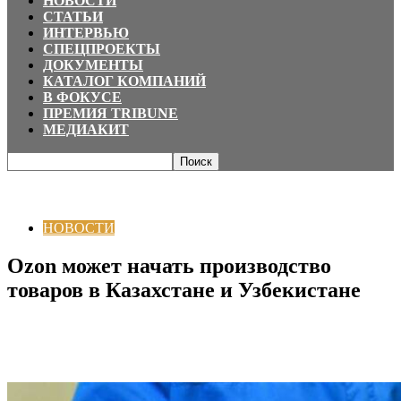
НОВОСТИ
СТАТЬИ
ИНТЕРВЬЮ
СПЕЦПРОЕКТЫ
ДОКУМЕНТЫ
КАТАЛОГ КОМПАНИЙ
В ФОКУСЕ
ПРЕМИЯ TRIBUNE
МЕДИАКИТ
Главная
НОВОСТИ
Ozon может начать производство товаров в
Казахстане и Узбекистане
НОВОСТИ
Ozon может начать производство
товаров в Казахстане и Узбекистане