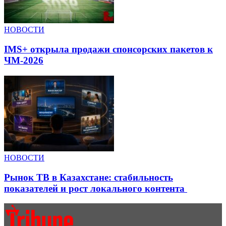
НОВОСТИ
IMS+ открыла продажи спонсорских пакетов к
ЧМ-2026
НОВОСТИ
Рынок ТВ в Казахстане: стабильность
показателей и рост локального контента