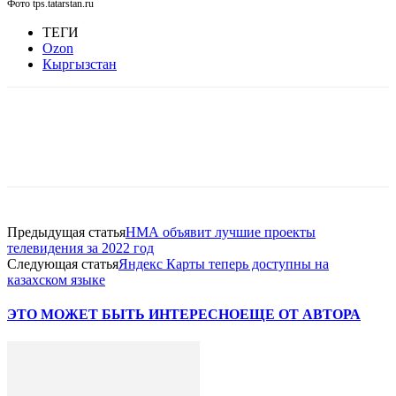
Фото tps.tatarstan.ru
ТЕГИ
Ozon
Кыргызстан
Facebook
WhatsApp
Telegram
Предыдущая статья
НМА объявит лучшие проекты
телевидения за 2022 год
Следующая статья
Яндекс Карты теперь доступны на
казахском языке
ЭТО МОЖЕТ БЫТЬ ИНТЕРЕСНО
ЕЩЕ ОТ АВТОРА