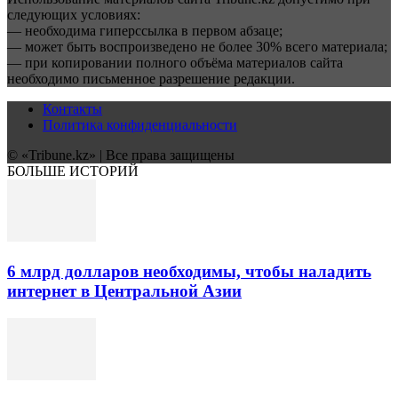
следующих условиях:
— необходима гиперссылка в первом абзаце;
— может быть воспроизведено не более 30% всего материала;
— при копировании полного объёма материалов сайта
необходимо письменное разрешение редакции.
Контакты
Политика конфиденциальности
© «Tribune.kz» | Все права защищены
БОЛЬШЕ ИСТОРИЙ
6 млрд долларов необходимы, чтобы наладить
интернет в Центральной Азии