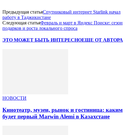
Предыдущая статья
Спутниковый интернет Starlink начал
работу в Таджикистане
Следующая статья
Февраль и март в Яндекс Поиске: сезон
подарков и роста локального спроса
ЭТО МОЖЕТ БЫТЬ ИНТЕРЕСНО
ЕЩЕ ОТ АВТОРА
НОВОСТИ
Кинотеатр, музеи, рынок и гостиница: каким
будет первый Marwin Alemi в Казахстане