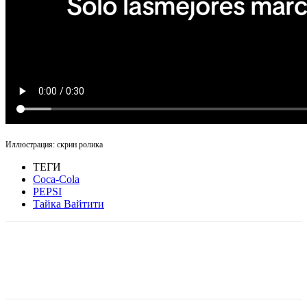
Иллюстрация: скрин ролика
ТЕГИ
Coca-Cola
PEPSI
Тайка Вайтити
Facebook
WhatsApp
Telegram