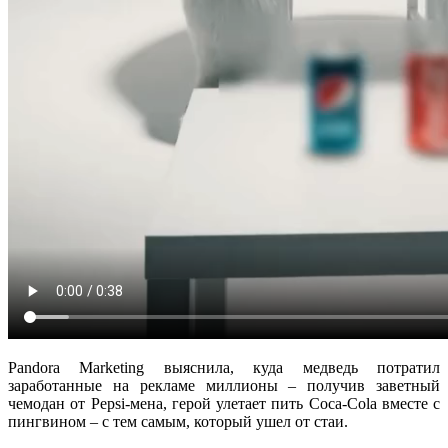
Pandora Marketing выяснила, куда медведь потратил
заработанные на рекламе миллионы – получив заветный
чемодан от Pepsi-мена, герой улетает пить Coca-Cola вместе с
пингвином – с тем самым, который ушел от стаи.