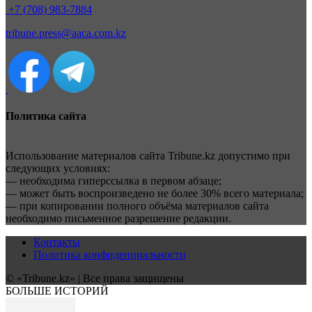
+7 (708) 983-7884
tribune.press@aaca.com.kz
Политика сайта
Использование материалов сайта Tribune.kz допустимо при
следующих условиях:
— необходима гиперссылка в первом абзаце;
— может быть воспроизведено не более 30% всего материала;
— при копировании полного объёма материалов сайта
необходимо письменное разрешение редакции.
Контакты
Политика конфиденциальности
© «Tribune.kz» | Все права защищены
БОЛЬШЕ ИСТОРИЙ