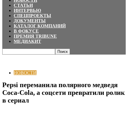
НОВОСТИ
СТАТЬИ
ИНТЕРВЬЮ
СПЕЦПРОЕКТЫ
ДОКУМЕНТЫ
КАТАЛОГ КОМПАНИЙ
В ФОКУСЕ
ПРЕМИЯ TRIBUNE
МЕДИАКИТ
Главная
НОВОСТИ
Pepsi переманила полярного медведя Coca-Cola, а
соцсети превратили ролик в сериал
НОВОСТИ
Pepsi переманила полярного медведя
Coca-Cola, а соцсети превратили ролик
в сериал