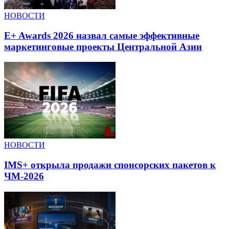
НОВОСТИ
E+ Awards 2026 назвал самые эффективные
маркетинговые проекты Центральной Азии
НОВОСТИ
IMS+ открыла продажи спонсорских пакетов к
ЧМ-2026