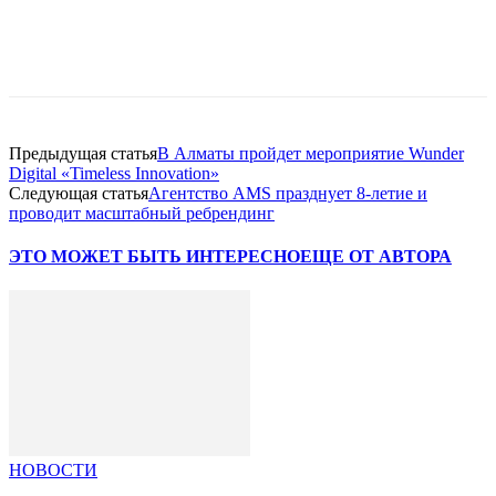
Facebook
WhatsApp
Telegram
Предыдущая статья
В Алматы пройдет мероприятие Wunder
Digital «Timeless Innovation»
Следующая статья
Агентство AMS празднует 8-летие и
проводит масштабный ребрендинг
ЭТО МОЖЕТ БЫТЬ ИНТЕРЕСНО
ЕЩЕ ОТ АВТОРА
НОВОСТИ