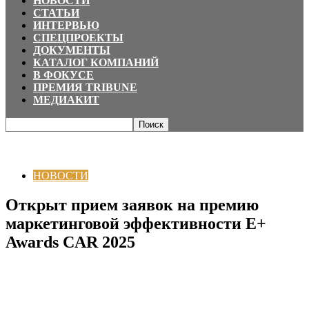
НОВОСТИ
СТАТЬИ
ИНТЕРВЬЮ
СПЕЦПРОЕКТЫ
ДОКУМЕНТЫ
КАТАЛОГ КОМПАНИЙ
В ФОКУСЕ
ПРЕМИЯ TRIBUNE
МЕДИАКИТ
Главная
НОВОСТИ
Открыт прием заявок на премию маркетинговой
эффективности E+ Awards CAR 2025
НОВОСТИ
Открыт прием заявок на премию
маркетинговой эффективности E+
Awards CAR 2025