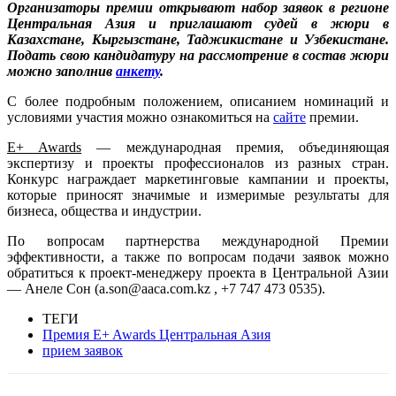
Организаторы премии открывают набор заявок в регионе
Центральная Азия и приглашают судей в жюри в
Казахстане, Кыргызстане, Таджикистане и Узбекистане.
Подать свою кандидатуру на рассмотрение в состав жюри
можно заполнив
анкету
.
С более подробным положением, описанием номинаций и
условиями участия можно ознакомиться на
сайте
премии.
E+ Awards
— международная премия, объединяющая
экспертизу и проекты профессионалов из разных стран.
Конкурс награждает маркетинговые кампании и проекты,
которые приносят значимые и измеримые результаты для
бизнеса, общества и индустрии.
По вопросам партнерства международной Премии
эффективности, а также по вопросам подачи заявок можно
обратиться к проект-менеджеру проекта в Центральной Азии
— Анеле Сон (a.son@aaca.com.kz , +7 747 473 0535).
ТЕГИ
Премия E+ Awards Центральная Азия
прием заявок