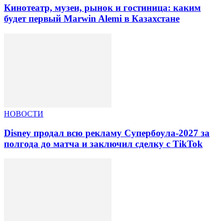
Кинотеатр, музеи, рынок и гостиница: каким
будет первый Marwin Alemi в Казахстане
НОВОСТИ
Disney продал всю рекламу Супербоула-2027 за
полгода до матча и заключил сделку с TikTok