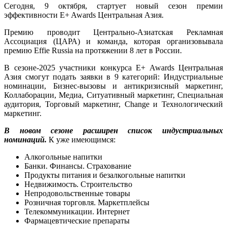
Сегодня, 9 октября, стартует новый сезон премии
эффективности E+ Awards Центральная Азия.
Премию проводит Центрально-Азиатская Рекламная
Ассоциация (ЦАРА) и команда, которая организовывала
премию Effie Russia на протяжении 8 лет в России.
В сезоне-2025 участники конкурса E+ Awards Центральная
Азия смогут подать заявки в 9 категорий: Индустриальные
номинации, Бизнес-вызовы и антикризисный маркетинг,
Коллаборации, Медиа, Ситуативный маркетинг, Специальная
аудитория, Торговый маркетинг, Change и Технологический
маркетинг.
В новом сезоне расширен список индустриальных
номинаций.
К уже имеющимся:
Алкогольные напитки
Банки. Финансы. Страхование
Продукты питания и безалкогольные напитки
Недвижимость. Строительство
Непродовольственные товары
Розничная торговля. Маркетплейсы
Телекоммуникации. Интернет
Фармацевтические препараты