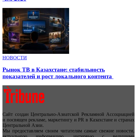
НОВОСТИ
Рынок ТВ в Казахстане: стабильность
показателей и рост локального контента
Сайт создан Центрально-Азиатской Рекламной Ассоциацией
и посвящен рекламе, маркетингу и PR в Казахстане и странах
Центральной Азии.
Мы предоставляем своим читателям самые свежие новости,
актуальную информацию, интервью с ведущими