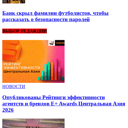
Банк скрыл фамилии футболистов, чтобы
рассказать о безопасности паролей
ВЫБОР РЕДАКЦИИ
НОВОСТИ
Опубликованы Рейтинги эффективности
агентств и брендов E+ Awards Центральная Азия
2026