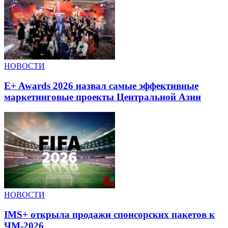
НОВОСТИ
E+ Awards 2026 назвал самые эффективные
маркетинговые проекты Центральной Азии
НОВОСТИ
IMS+ открыла продажи спонсорских пакетов к
ЧМ-2026