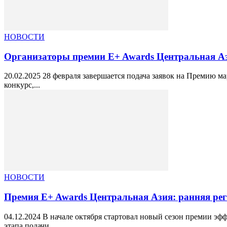
НОВОСТИ
Организаторы премии E+ Awards Центральная Ази
20.02.2025 28 февраля завершается подача заявок на Премию м
конкурс,...
НОВОСТИ
Премия E+ Awards Центральная Азия: ранняя реги
04.12.2024 В начале октября стартовал новый сезон премии эф
этапа подачи...