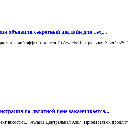
я объявили секретный дедлайн для тех,...
аркетинговой эффективности E+Awards Центральная Азия 2025. О
страция по льготной цене заканчивается...
фективности E+ Awards Центральная Азия. Прием заявок продлит