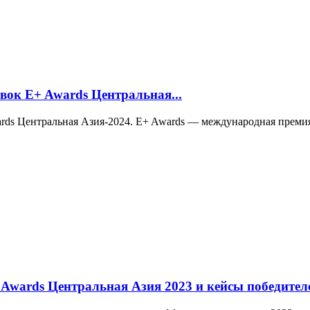
явок E+ Awards Центральная...
wards Центральная Азия-2024. E+ Awards — международная преми
Awards Центральная Азия 2023 и кейсы победител