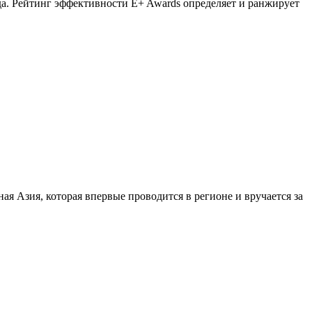
да. Рейтинг эффективности E+ Awards определяет и ранжирует
ая Азия, которая впервые проводится в регионе и вручается за