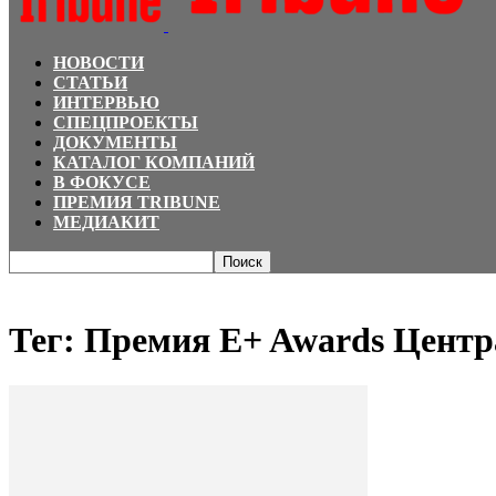
НОВОСТИ
СТАТЬИ
ИНТЕРВЬЮ
СПЕЦПРОЕКТЫ
ДОКУМЕНТЫ
КАТАЛОГ КОМПАНИЙ
В ФОКУСЕ
ПРЕМИЯ TRIBUNE
МЕДИАКИТ
Главная
Теги
Премия E+ Awards Центральная Азия
Тег: Премия E+ Awards Центр