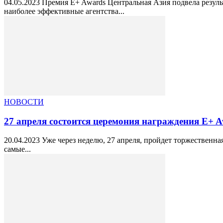
04.05.2023 Премия E+ Awards Центральная Азия подвела резул
наиболее эффективные агентства...
НОВОСТИ
27 апреля состоится церемония награждения E+ 
20.04.2023 Уже через неделю, 27 апреля, пройдет торжественн
самые...