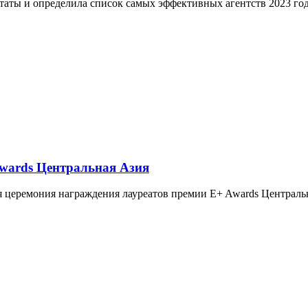
ьтаты и определила список самых эффективных агентств 2023 го
Awards Центральная Азия
ая церемония награждения лауреатов премии E+ Awards Центральн