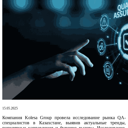
15.05.2025
Компания Kolesa Group провела исследование рынка QA-
специалистов в Казахстане, выявив актуальные тренды,
популярные направления и будущие вызовы. Исследование,