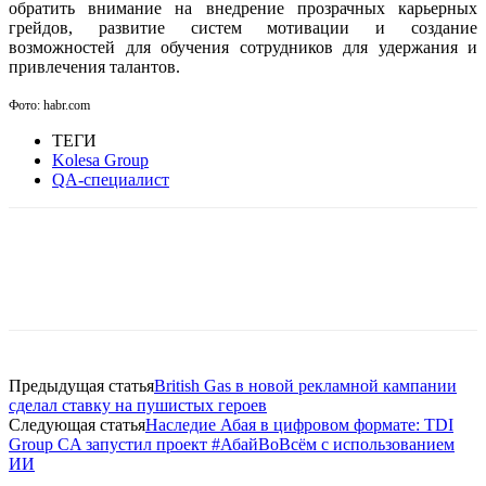
обратить внимание на внедрение прозрачных карьерных
грейдов, развитие систем мотивации и создание
возможностей для обучения сотрудников для удержания и
привлечения талантов.
Фото: habr.com
ТЕГИ
Kolesa Group
QA-специалист
Facebook
WhatsApp
Telegram
Предыдущая статья
British Gas в новой рекламной кампании
сделал ставку на пушистых героев
Следующая статья
Наследие Абая в цифровом формате: TDI
Group CA запустил проект #АбайВоВсём с использованием
ИИ