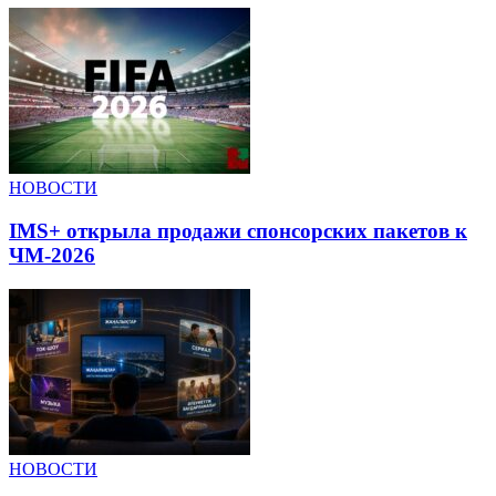
НОВОСТИ
IMS+ открыла продажи спонсорских пакетов к
ЧМ-2026
НОВОСТИ