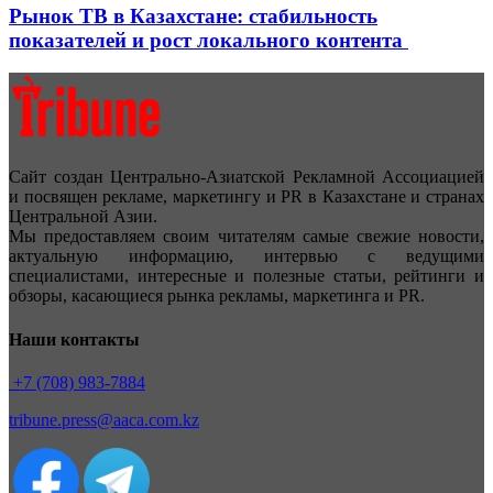
Рынок ТВ в Казахстане: стабильность
показателей и рост локального контента
Сайт создан Центрально-Азиатской Рекламной Ассоциацией
и посвящен рекламе, маркетингу и PR в Казахстане и странах
Центральной Азии.
Мы предоставляем своим читателям самые свежие новости,
актуальную информацию, интервью с ведущими
специалистами, интересные и полезные статьи, рейтинги и
обзоры, касающиеся рынка рекламы, маркетинга и PR.
Наши контакты
+7 (708) 983-7884
tribune.press@aaca.com.kz