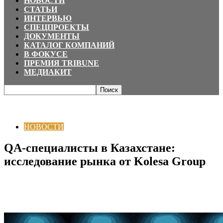
НОВОСТИ
СТАТЬИ
ИНТЕРВЬЮ
СПЕЦПРОЕКТЫ
ДОКУМЕНТЫ
КАТАЛОГ КОМПАНИЙ
В ФОКУСЕ
ПРЕМИЯ TRIBUNE
МЕДИАКИТ
Главная
НОВОСТИ
QA-специалисты в Казахстане: исследование рынка
от Kolesa Group
НОВОСТИ
QA-специалисты в Казахстане:
исследование рынка от Kolesa Group