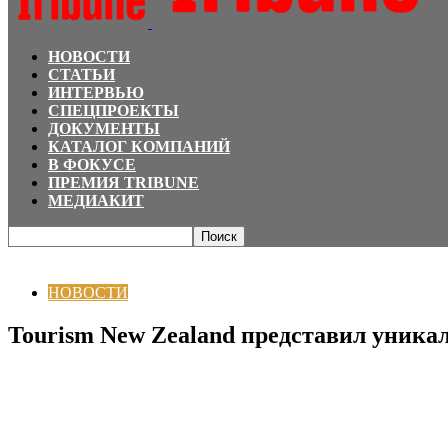
НОВОСТИ
СТАТЬИ
ИНТЕРВЬЮ
СПЕЦПРОЕКТЫ
ДОКУМЕНТЫ
КАТАЛОГ КОМПАНИЙ
В ФОКУСЕ
ПРЕМИЯ TRIBUNE
МЕДИАКИТ
Главная
НОВОСТИ
Tourism New Zealand представил уникальную инициати
НОВОСТИ
Tourism New Zealand представил уника