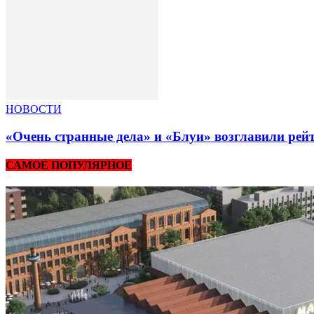
НОВОСТИ
«Очень странные дела» и «Блуи» возглавили рей
САМОЕ ПОПУЛЯРНОЕ