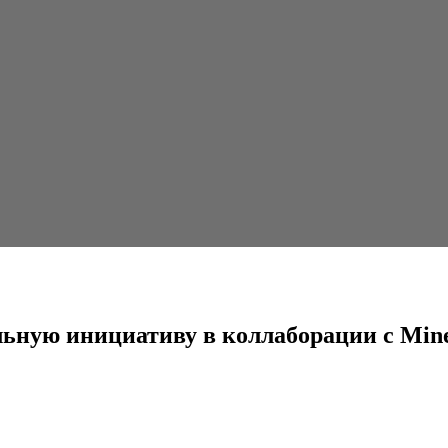
ву в коллаборации с Minecraft
льную инициативу в коллаборации с Mine