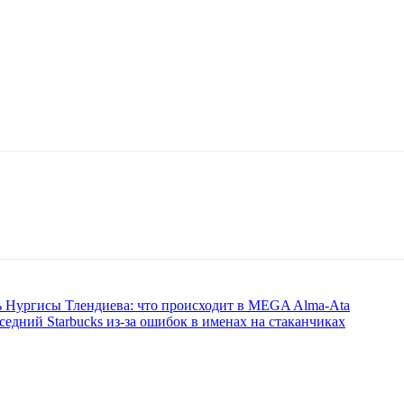
ь Нургисы Тлендиева: что происходит в MEGA Alma-Ata
едний Starbucks из-за ошибок в именах на стаканчиках