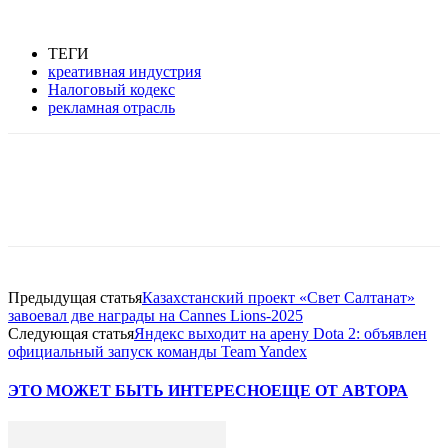
ТЕГИ
креативная индустрия
Налоговый кодекс
рекламная отрасль
Facebook
WhatsApp
Telegram
Предыдущая статья
Казахстанский проект «Свет Салтанат»
завоевал две награды на Cannes Lions-2025
Следующая статья
Яндекс выходит на арену Dota 2: объявлен
официальный запуск команды Team Yandex
ЭТО МОЖЕТ БЫТЬ ИНТЕРЕСНО
ЕЩЕ ОТ АВТОРА