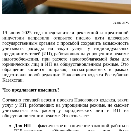
24.06.2025
19 июня 2025 года представители рекламной и креативной
индустрии направили открытое письмо пяти ключевым
государственным органам с просьбой сохранить возможность
учитывать расходы на закуп услуг у индивидуальных
предпринимателей (ИП), работающих на упрощенном режиме
налогообложения, при расчете налогооблагаемой базы для
юридических лиц и ИП на общеустановленном режиме. Это
обращение касается поправок, рассматриваемых в рамках
подготовки новой редакции Налогового кодекса Республики
Казахстан.
Что предлагают изменить?
Согласно текущей версии проекта Налогового кодекса, закуп
услуг у ИП, работающих на упрощенном режиме, не сможет
учитываться как расхо
д
у юридических лиц и ИП на
общеустановленном режиме. Это означает:
Для ИП
— фактическое ограничение законной работы в
B2B-сегменте. «Упрощёнка» для них была