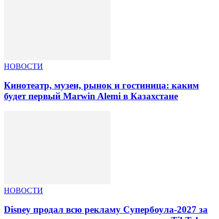
НОВОСТИ
Кинотеатр, музеи, рынок и гостиница: каким
будет первый Marwin Alemi в Казахстане
НОВОСТИ
Disney продал всю рекламу Супербоула-2027 за