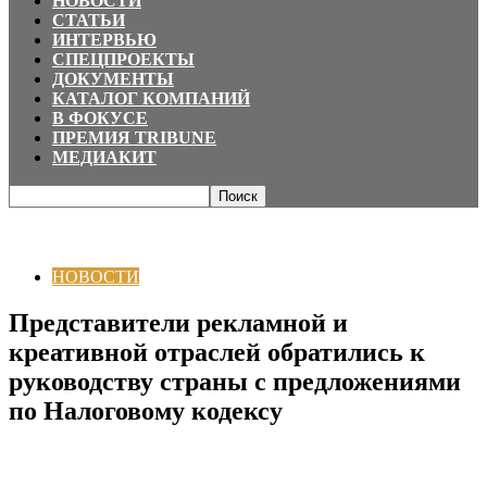
НОВОСТИ
СТАТЬИ
ИНТЕРВЬЮ
СПЕЦПРОЕКТЫ
ДОКУМЕНТЫ
КАТАЛОГ КОМПАНИЙ
В ФОКУСЕ
ПРЕМИЯ TRIBUNE
МЕДИАКИТ
Главная
НОВОСТИ
Представители рекламной и креативной отраслей
обратились к руководству страны с предложениями по...
НОВОСТИ
Представители рекламной и
креативной отраслей обратились к
руководству страны с предложениями
по Налоговому кодексу