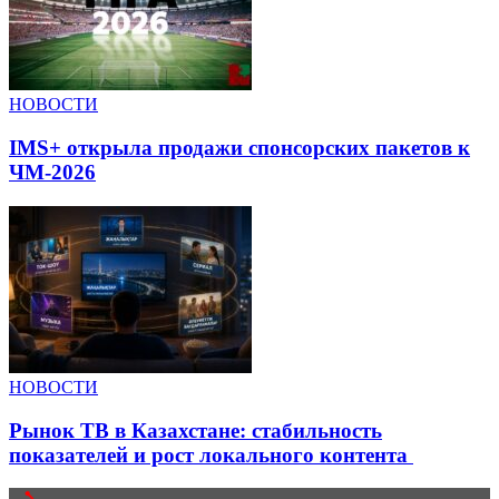
НОВОСТИ
IMS+ открыла продажи спонсорских пакетов к
ЧМ-2026
НОВОСТИ
Рынок ТВ в Казахстане: стабильность
показателей и рост локального контента