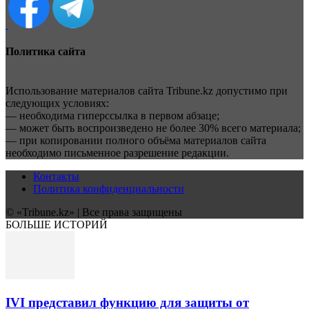
Политика сайта
Использование материалов сайта Tribune.kz допустимо при
следующих условиях:
— необходима гиперссылка в первом абзаце;
— может быть воспроизведено не более 30% всего материала;
— при копировании полного объёма материалов сайта
необходимо письменное разрешение редакции.
Контакты
Политика конфиденциальности
© «Tribune.kz» | Все права защищены
БОЛЬШЕ ИСТОРИЙ
IVI представил функцию для защиты от