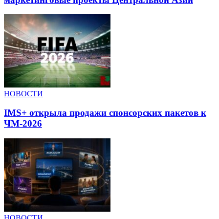
НОВОСТИ
IMS+ открыла продажи спонсорских пакетов к
ЧМ-2026
НОВОСТИ