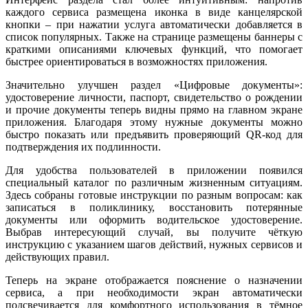
каждого сервиса размещена иконка в виде канцелярской
кнопки – при нажатии услуга автоматически добавляется в
список популярных. Также на странице размещены баннеры с
краткими описаниями ключевых функций, что помогает
быстрее ориентироваться в возможностях приложения.
Значительно улучшен раздел «Цифровые документы»:
удостоверение личности, паспорт, свидетельство о рождении
и прочие документы теперь видны прямо на главном экране
приложения. Благодаря этому нужные документы можно
быстро показать или предъявить проверяющий QR-код для
подтверждения их подлинности.
Для удобства пользователей в приложении появился
специальный каталог по различным жизненным ситуациям.
Здесь собраны готовые инструкции по разным вопросам: как
записаться в поликлинику, восстановить потерянные
документы или оформить водительское удостоверение.
Выбрав интересующий случай, вы получите чёткую
инструкцию с указанием шагов действий, нужных сервисов и
действующих правил.
Теперь на экране отображается пояснение о назначении
сервиса, а при необходимости экран автоматически
подсвечивается для комфортного использования в тёмное