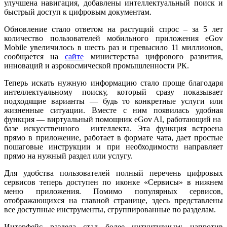
улучшена навигация, добавлены интеллектуальный поиск и
быстрый доступ к цифровым документам.
Обновление стало ответом на растущий спрос – за 5 лет
количество пользователей мобильного приложения eGov
Mobile увеличилось в шесть раз и превысило 11 миллионов,
сообщается на
сайте
министерства цифрового развития,
инноваций и аэрокосмической промышленности
РК.
Теперь искать нужную информацию стало проще благодаря
интеллектуальному поиску, который сразу показывает
подходящие варианты — будь то конкретные услуги или
жизненные ситуации. Вместе с ним появилась удобная
функция — виртуальный помощник eGov AI, работающий на
базе искусственного интеллекта. Эта функция встроена
прямо в приложение,
работает в формате чата, дает простые
пошаговые инструкции и при необходимости направляет
прямо на нужный раздел или услугу.
Для удобства пользователей полный перечень цифровых
сервисов теперь доступен по иконке «Сервисы» в нижнем
меню приложения. Помимо популярных сервисов,
отображающихся на главной странице, здесь представлены
все доступные инструменты, сгруппированные по разделам.
Интерфейс раздела стал более интуитивным: напротив