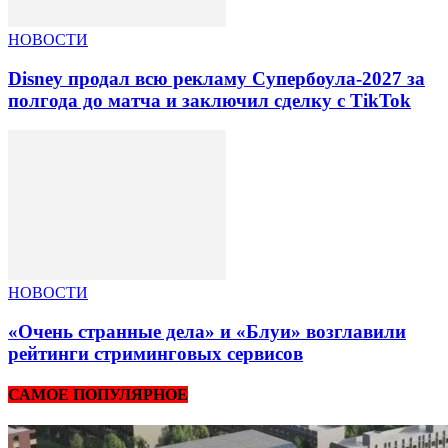
НОВОСТИ
Disney продал всю рекламу Супербоула-2027 за
полгода до матча и заключил сделку с TikTok
НОВОСТИ
«Очень странные дела» и «Блуи» возглавили
рейтинги стриминговых сервисов
САМОЕ ПОПУЛЯРНОЕ