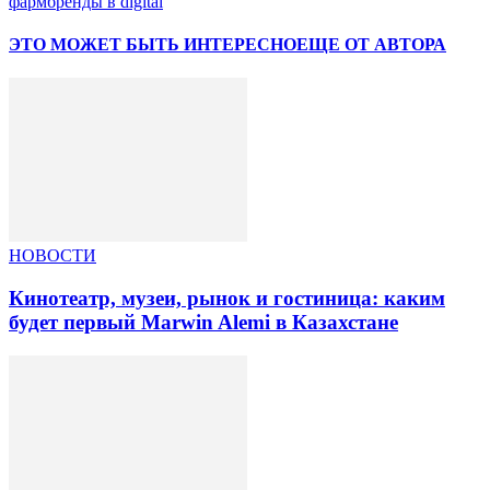
фармбренды в digital
ЭТО МОЖЕТ БЫТЬ ИНТЕРЕСНО
ЕЩЕ ОТ АВТОРА
НОВОСТИ
Кинотеатр, музеи, рынок и гостиница: каким
будет первый Marwin Alemi в Казахстане