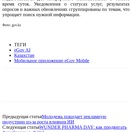
время суток. Уведомления о статусах услуг, результатах
опросов и важных обновлениях сгруппированы по темам, что
упрощает поиск нужной информации.
Фото: gov.kz
ТЕГИ
eGov AI
Казахстан
Мобильное приложение eGov Mobile
Facebook
WhatsApp
Telegram
Предыдущая статья
Молодежь покидает рекламную
индустрию из-за роста влияния ИИ
Следующая статья
WUNDER PHARMA DAY: как продвигать