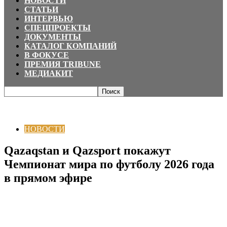
НОВОСТИ
СТАТЬИ
ИНТЕРВЬЮ
СПЕЦПРОЕКТЫ
ДОКУМЕНТЫ
КАТАЛОГ КОМПАНИЙ
В ФОКУСЕ
ПРЕМИЯ TRIBUNE
МЕДИАКИТ
Главная
НОВОСТИ
Qazaqstan и Qazsport покажут Чемпионат мира по
футболу 2026 года в прямом...
НОВОСТИ
Qazaqstan и Qazsport покажут
Чемпионат мира по футболу 2026 года
в прямом эфире