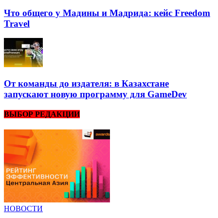
Что общего у Мадины и Мадрида: кейс Freedom
Travel
От команды до издателя: в Казахстане
запускают новую программу для GameDev
ВЫБОР РЕДАКЦИИ
НОВОСТИ