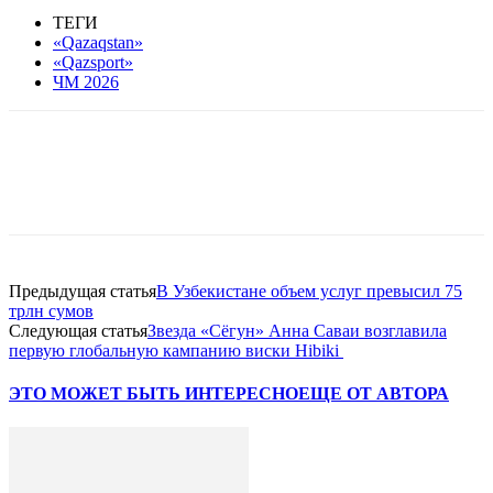
ТЕГИ
«Qazaqstan»
«Qazsport»
ЧМ 2026
Facebook
WhatsApp
Telegram
Предыдущая статья
В Узбекистане объем услуг превысил 75
трлн сумов
Следующая статья
Звезда «Сёгун» Анна Саваи возглавила
первую глобальную кампанию виски Hibiki
ЭТО МОЖЕТ БЫТЬ ИНТЕРЕСНО
ЕЩЕ ОТ АВТОРА