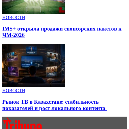
НОВОСТИ
IMS+ открыла продажи спонсорских пакетов к
ЧМ-2026
НОВОСТИ
Рынок ТВ в Казахстане: стабильность
показателей и рост локального контента