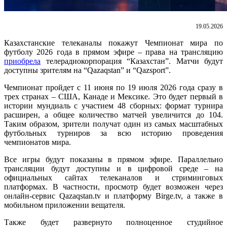
19.05.2026
Казахстанские телеканалы покажут Чемпионат мира по
футболу 2026 года в прямом эфире – права на трансляцию
приобрела
телерадиокорпорация “Казахстан”. Матчи будут
доступны зрителям на “Qazaqstan” и “Qazsport”.
Чемпионат пройдет с 11 июня по 19 июля 2026 года сразу в
трех странах – США, Канаде и Мексике. Это будет первый в
истории мундиаль с участием 48 сборных: формат турнира
расширен, а общее количество матчей увеличится до 104.
Таким образом, зрители получат один из самых масштабных
футбольных турниров за всю историю проведения
чемпионатов мира.
Все игры будут показаны в прямом эфире. Параллельно
трансляции будут доступны и в цифровой среде – на
официальных сайтах телеканалов и стриминговых
платформах. В частности, просмотр будет возможен через
онлайн-сервис Qazaqstan.tv и платформу Birge.tv, а также в
мобильном приложении вещателя.
Также будет развернуто полноценное студийное