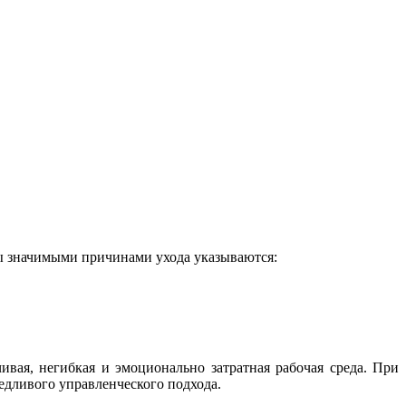
 значимыми причинами ухода указываются:
ивая, негибкая и эмоционально затратная рабочая среда. При
едливого управленческого подхода.