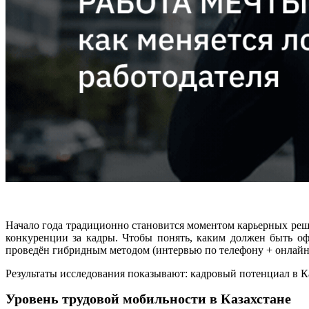
Начало года традиционно становится моментом карьерных реше
конкуренции за кадры. Чтобы понять, каким должен быть оф
проведён гибридным методом (интервью по телефону + онлайн)
Результаты исследования показывают: кадровый потенциал в К
Уровень трудовой мобильности в Казахстане