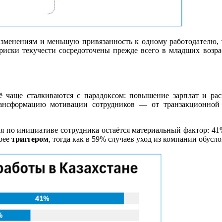
менениям и меньшую привязанность к одному работодателю, то
о риски текучести сосредоточены прежде всего в младших возр
ё чаще сталкиваются с парадоксом: повышение зарплат и ра
ансформацию мотивации сотрудников — от транзакционной 
я по инициативе сотрудника остаётся материальный фактор: 41%
орее
триггером
, тогда как в 59% случаев уход из компании обус