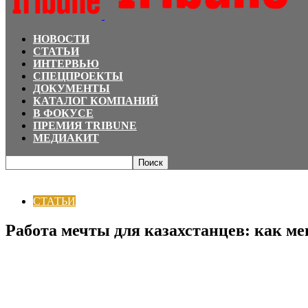
НОВОСТИ
СТАТЬИ
ИНТЕРВЬЮ
СПЕЦПРОЕКТЫ
ДОКУМЕНТЫ
КАТАЛОГ КОМПАНИЙ
В ФОКУСЕ
ПРЕМИЯ TRIBUNE
МЕДИАКИТ
Главная
СТАТЬИ
Работа мечты для казахстанцев: как меняется логика в
СТАТЬИ
Работа мечты для казахстанцев: как ме