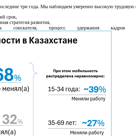
оследние три года. Мы наблюдаем умеренно высокую трудовую м
ий срок,
ная стратегия развития,
 соискателя, процесс удержания кадров стан