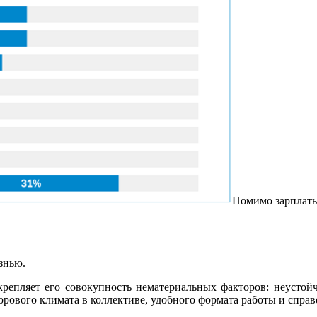
Помимо зарплаты
знью.
крепляет его совокупность нематериальных факторов: неустойч
орового климата в коллективе, удобного формата работы и справ