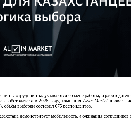
ний. Сотрудники задумываются о смене работы, а работодатели
ер работодателя в 2026 году, компания
Alvin Market
провела ис
, объём выборки составил 675 респондентов.
азахстане демонстрирует мобильность, а ожидания сотрудников