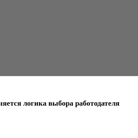
ыбора работодателя
няется логика выбора работодателя