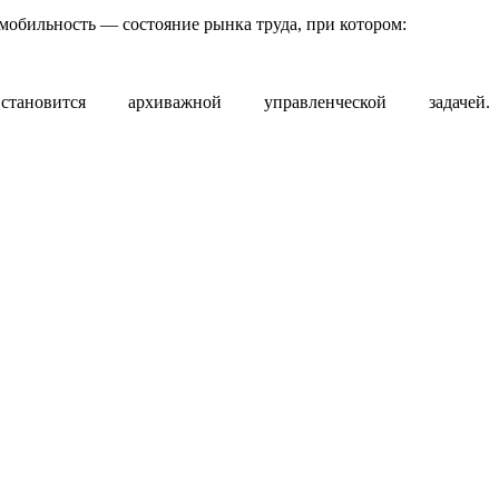
обильность — состояние рынка труда, при котором:
овится архиважной управленческой задачей.