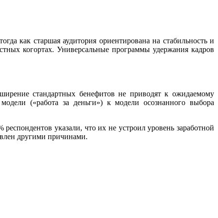
гда как старшая аудитория ориентирована на стабильность и
астных когортах. Универсальные программы удержания кадров
сширение стандартных бенефитов не приводят к ожидаемому
модели («работа за деньги») к модели осознанного выбора
 респондентов указали, что их не устроил уровень заработной
ловлен другими причинами.