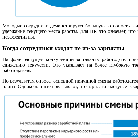
Молодые сотрудники демонстрируют большую готовность к из
удержание текущего места работы. Для HR это означает, чт
неэффективны.
Когда сотрудники уходят не из-за зарплаты
На фоне растущей конкуренции за таланты работодатели вс
снижению текучести. Это указывает на более глубокую тр
работодателя.
По результатам опроса, основной причиной смены работодател
платы. Однако данные показывают, что зарплата выступает ск