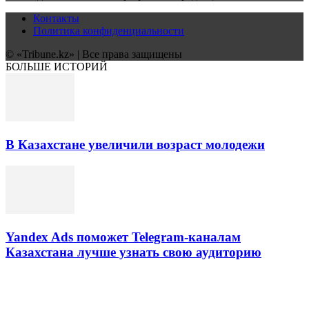
Контакты
Политика конфиденциальности
© «Tribune.kz» | Все права защищены
БОЛЬШЕ ИСТОРИЙ
В Казахстане увеличили возраст молодежи
Yandex Ads поможет Telegram-каналам
Казахстана лучше узнать свою аудиторию