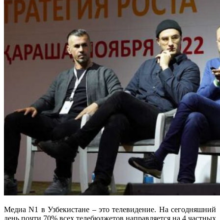
Медиа N1 в Узбекистане – это телевидение. На сегодняшний
день почти 70% всех телебюджетов направляется на 4 частных