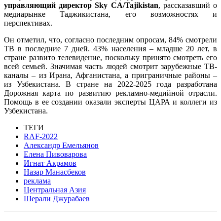
управляющий директор Sky CA/Tajikistan
, рассказавший о
медиарынке Таджикистана, его возможностях и
перспективах.
Он отметил, что, согласно последним опросам, 84% смотрели
ТВ в последние 7 дней. 43% населения – младше 20 лет, в
стране развито телевидение, поскольку принято смотреть его
всей семьей. Значимая часть людей смотрит зарубежные ТВ-
каналы – из Ирана, Афганистана, а приграничные районы –
из Узбекистана. В стране на 2022-2025 года разработана
Дорожная карта по развитию рекламно-медийной отрасли.
Помощь в ее создании оказали эксперты ЦАРА и коллеги из
Узбекистана.
ТЕГИ
RAF-2022
Александр Емельянов
Елена Пивоварова
Игнат Акрамов
Назар Манасбеков
реклама
Центральная Азия
Шерали Джурабаев