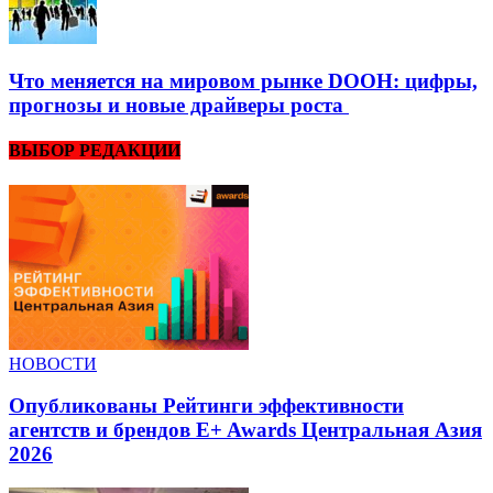
Что меняется на мировом рынке DOOH: цифры,
прогнозы и новые драйверы роста
ВЫБОР РЕДАКЦИИ
НОВОСТИ
Опубликованы Рейтинги эффективности
агентств и брендов E+ Awards Центральная Азия
2026