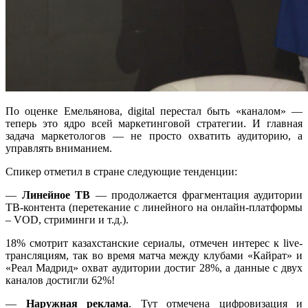
По оценке Емельянова, digital перестал быть «каналом» —
теперь это ядро всей маркетинговой стратегии. И главная
задача маркетологов — не просто охватить аудиторию, а
управлять вниманием.
Спикер отметил в стране следующие тенденции:
—
Линейное ТВ
— продолжается фрагментация аудитории
ТВ-контента (перетекание с линейного на онлайн-платформы
– VOD, стриминги и т.д.).
18% смотрит казахстанские сериалы, отмечен интерес к live-
трансляциям, так во время матча между клубами «Кайрат» и
«Реал Мадрид» охват аудитории достиг 28%, а данные с двух
каналов достигли 62%!
—
Наружная реклама
. Тут отмечена цифровизация и