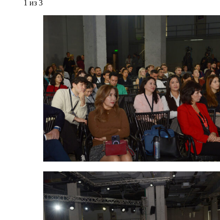
1
из 3