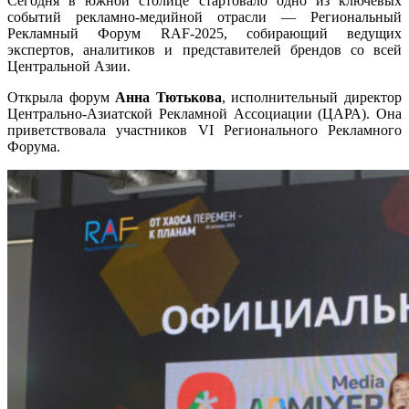
Сегодня в южной столице стартовало одно из ключевых
событий рекламно-медийной отрасли — Региональный
Рекламный Форум RAF-2025, собирающий ведущих
экспертов, аналитиков и представителей брендов со всей
Центральной Азии.
Открыла форум
Анна Тютькова
, исполнительный директор
Центрально-Азиатской Рекламной Ассоциации (ЦАРА). Она
приветствовала участников VI Регионального Рекламного
Форума.