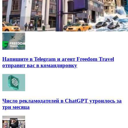
Напишите в Telegram и агент Freedom Travel
отправит вас в командировку
Число рекламодателей в ChatGPT утроилось за
три месяца