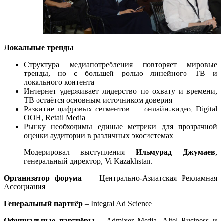
Локальные тренды
Структура медиапотребления повторяет мировые
тренды, но с большей ролью линейного ТВ и
локального контента
Интернет удерживает лидерство по охвату и времени,
ТВ остаётся основным источником доверия
Развитие цифровых сегментов — онлайн-видео, Digital
OOH, Retail Media
Рынку необходимы единые метрики для прозрачной
оценки аудитории в различных экосистемах
Модерировал выступления
Ильмурад Джумаев
,
генеральный директор, Vi Kazakhstan.
Организатор форума
— Центрально-Азиатская Рекламная
Ассоциация
Генеральный партнёр
– Integral Ad Science
Официальные партнёры
– Admixer Media, Altel Business и