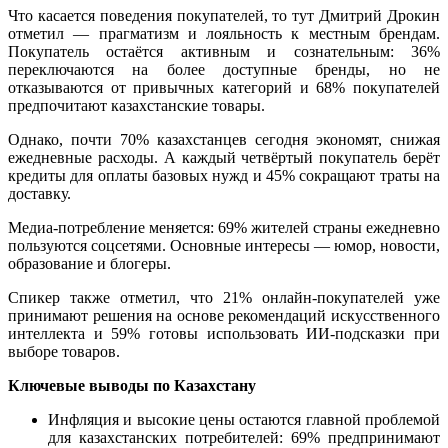
Что касается поведения покупателей, то тут Дмитрий Дрокин
отметил — прагматизм и лояльность к местным брендам.
Покупатель остаётся активным и сознательным: 36%
переключаются на более доступные бренды, но не
отказываются от привычных категорий и 68% покупателей
предпочитают казахстанские товары.
Однако, почти 70% казахстанцев сегодня экономят, снижая
ежедневные расходы. А каждый четвёртый покупатель берёт
кредиты для оплаты базовых нужд и 45% сокращают траты на
доставку.
Медиа-потребление меняется: 69% жителей страны ежедневно
пользуются соцсетями. Основные интересы — юмор, новости,
образование и блогеры.
Спикер также отметил, что 21% онлайн-покупателей уже
принимают решения на основе рекомендаций искусственного
интеллекта и 59% готовы использовать ИИ-подсказки при
выборе товаров.
Ключевые выводы по Казахстану
Инфляция и высокие цены остаются главной проблемой
для казахстанских потребителей: 69% предпринимают