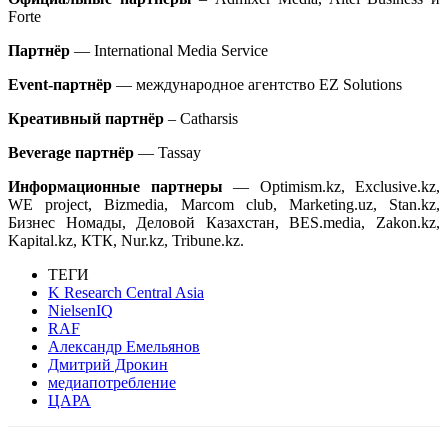
Forte
Партнёр
— International Media Service
Event-партнёр
— международное агентство EZ Solutions
Креативный партнёр
– Catharsis
Beverage партнёр
— Tassay
Информационные
партнеры
— Optimism.kz, Exclusive.kz,
WE project, Bizmedia, Marcom club, Marketing.uz, Stan.kz,
Бизнес Номады, Деловой Казахстан, BES.media, Zakon.kz,
Kapital.kz, КТК, Nur.kz, Tribune.kz.
ТЕГИ
K Research Central Asia
NielsenIQ
RAF
Александр Емельянов
Дмитрий Дрокин
медиапотребление
ЦАРА