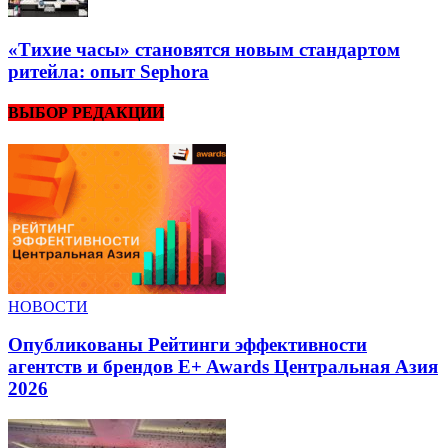
«Тихие часы» становятся новым стандартом
ритейла: опыт Sephora
ВЫБОР РЕДАКЦИИ
НОВОСТИ
Опубликованы Рейтинги эффективности
агентств и брендов E+ Awards Центральная Азия
2026