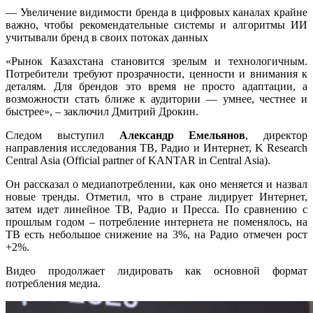
— Увеличение видимости бренда в цифровых каналах крайне
важно, чтобы рекомендательные системы и алгоритмы ИИ
учитывали бренд в своих потоках данных
«Рынок Казахстана становится зрелым и технологичным.
Потребители требуют прозрачности, ценности и внимания к
деталям. Для брендов это время не просто адаптации, а
возможности стать ближе к аудитории — умнее, честнее и
быстрее», – заключил Дмитрий Дрокин.
Следом выступил
Александр Емельянов
, директор
направления исследования ТВ, Радио и Интернет, K Research
Central Asia (Official partner of KANTAR in Central Asia).
Он рассказал о медиапотреблении, как оно меняется и назвал
новые тренды. Отметил, что в стране лидирует Интернет,
затем идет линейное ТВ, Радио и Пресса. По сравнению с
прошлым годом – потребление интернета не поменялось, на
ТВ есть небольшое снижение на 3%, на Радио отмечен рост
+2%.
Видео продолжает лидировать как основной формат
потребления медиа.