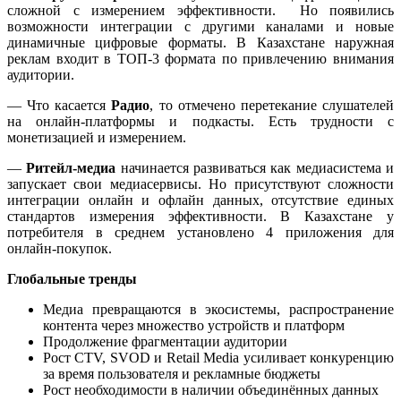
сложной с измерением эффективности. Но появились
возможности интеграции с другими каналами и новые
динамичные цифровые форматы. В Казахстане наружная
реклам входит в ТОП-3 формата по привлечению внимания
аудитории.
— Что касается
Радио
, то отмечено перетекание слушателей
на онлайн-платформы и подкасты. Есть трудности с
монетизацией и измерением.
—
Ритейл-медиа
начинается развиваться как медиасистема и
запускает свои медиасервисы. Но присутствуют сложности
интеграции онлайн и офлайн данных, отсутствие единых
стандартов измерения эффективности. В Казахстане у
потребителя в среднем установлено 4 приложения для
онлайн-покупок.
Глобальные тренды
Медиа превращаются в экосистемы, распространение
контента через множество устройств и платформ
Продолжение фрагментации аудитории
Рост CTV, SVOD и Retail Media усиливает конкуренцию
за время пользователя и рекламные бюджеты
Рост необходимости в наличии объединённых данных