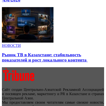
НОВОСТИ
Рынок ТВ в Казахстане: стабильность
показателей и рост локального контента
Сайт создан Центрально-Азиатской Рекламной Ассоциацией
и посвящен рекламе, маркетингу и PR в Казахстане и странах
Центральной Азии.
Мы предоставляем своим читателям самые свежие новости,