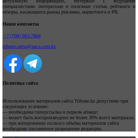
актуальную информацию, интервью с ведущими
специалистами, интересные и полезные статьи, рейтинги и
обзоры, касающиеся рынка рекламы, маркетинга и PR.
Наши контакты
+7 (708) 983-7884
tribune.press@aaca.com.kz
Политика сайта
Использование материалов сайта Tribune.kz допустимо при
следующих условиях:
— необходима гиперссылка в первом абзаце;
— может быть воспроизведено не более 30% всего материала;
— при копировании полного объёма материалов сайта
необходимо письменное разрешение редакции.