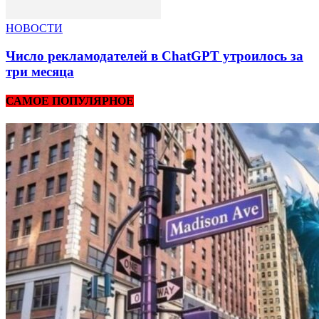
НОВОСТИ
Число рекламодателей в ChatGPT утроилось за
три месяца
САМОЕ ПОПУЛЯРНОЕ