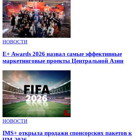
НОВОСТИ
E+ Awards 2026 назвал самые эффективные
маркетинговые проекты Центральной Азии
НОВОСТИ
IMS+ открыла продажи спонсорских пакетов к
ЧМ-2026