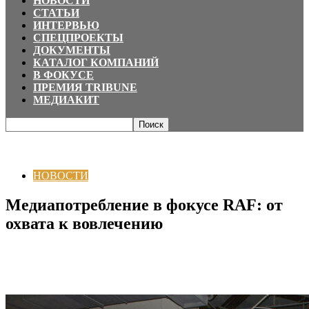
НОВОСТИ
СТАТЬИ
ИНТЕРВЬЮ
СПЕЦПРОЕКТЫ
ДОКУМЕНТЫ
КАТАЛОГ КОМПАНИЙ
В ФОКУСЕ
ПРЕМИЯ TRIBUNE
МЕДИАКИТ
Главная
НОВОСТИ
Медиапотребление в фокусе RAF: от охвата к
вовлечению
НОВОСТИ
Медиапотребление в фокусе RAF: от
охвата к вовлечению