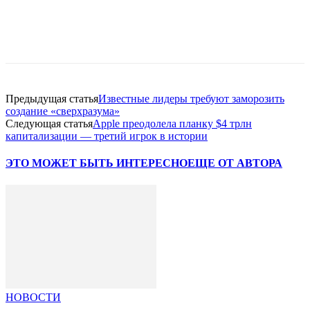
Facebook
WhatsApp
Telegram
Предыдущая статья
Известные лидеры требуют заморозить
создание «сверхразума»
Следующая статья
Apple преодолела планку $4 трлн
капитализации — третий игрок в истории
ЭТО МОЖЕТ БЫТЬ ИНТЕРЕСНО
ЕЩЕ ОТ АВТОРА
НОВОСТИ