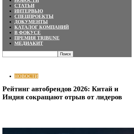
НОВОСТИ
СТАТЬИ
ИНТЕРВЬЮ
СПЕЦПРОЕКТЫ
ДОКУМЕНТЫ
КАТАЛОГ КОМПАНИЙ
В ФОКУСЕ
ПРЕМИЯ TRIBUNE
МЕДИАКИТ
Главная
НОВОСТИ
Рейтинг автобрендов 2026: Китай и Индия
сокращают отрыв от лидеров
НОВОСТИ
Рейтинг автобрендов 2026: Китай и
Индия сокращают отрыв от лидеров