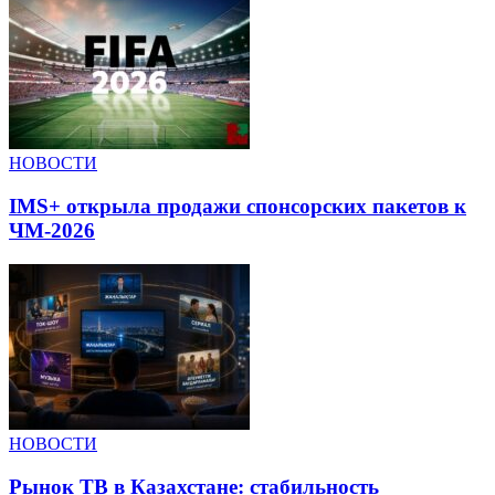
НОВОСТИ
IMS+ открыла продажи спонсорских пакетов к
ЧМ-2026
НОВОСТИ
Рынок ТВ в Казахстане: стабильность