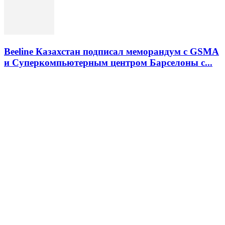
Beeline Казахстан подписал меморандум с GSMA
и Суперкомпьютерным центром Барселоны с...