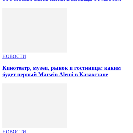
НОВОСТИ
Кинотеатр, музеи, рынок и гостиница: каким
будет первый Marwin Alemi в Казахстане
НОВОСТИ