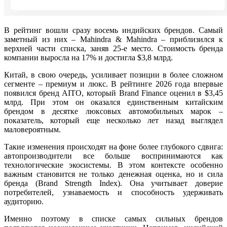
В рейтинг вошли сразу восемь индийских брендов. Самый
заметный из них – Mahindra & Mahindra – приблизился к
верхней части списка, заняв 25-е место. Стоимость бренда
компании выросла на 17% и достигла $3,8 млрд.
Китай, в свою очередь, усиливает позиции в более сложном
сегменте – премиум и люкс. В рейтинге 2026 года впервые
появился бренд AITO, который Brand Finance оценил в $3,45
млрд. При этом он оказался единственным китайским
брендом в десятке люксовых автомобильных марок –
показатель, который еще несколько лет назад выглядел
маловероятным.
Такие изменения происходят на фоне более глубокого сдвига:
автопроизводители все больше воспринимаются как
технологические экосистемы. В этом контексте особенно
важным становится не только денежная оценка, но и сила
бренда (Brand Strength Index). Она учитывает доверие
потребителей, узнаваемость и способность удерживать
аудиторию.
Именно поэтому в списке самых сильных брендов