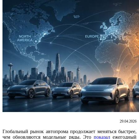
29.04.2026
Глобальный рынок автопрома продолжает меняться быстрее,
чем обновляются модельные ряды. Это
показал
ежегодный