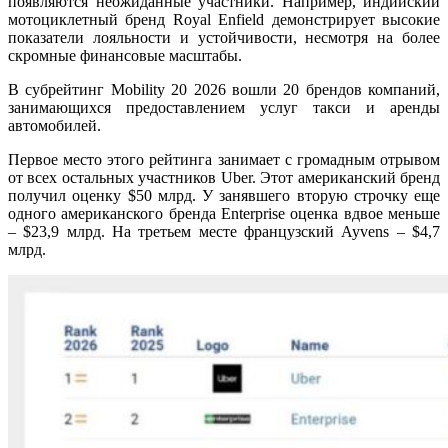
появляются неожиданные участники. Например, индийский
мотоциклетный бренд Royal Enfield демонстрирует высокие
показатели лояльности и устойчивости, несмотря на более
скромные финансовые масштабы.
В субрейтинг Mobility 20 2026 вошли 20 брендов компаний,
занимающихся
предоставлением услуг такси и аренды
автомобилей
.
Первое место этого рейтинга занимает с громадным отрывом
от всех остальных участников Uber. Этот американский бренд
получил оценку $50 млрд. У занявшего вторую строчку еще
одного американского бренда Enterprise оценка вдвое меньше
– $23,9 млрд. На третьем месте французский Ayvens – $4,7
млрд.