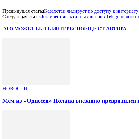
Предыдущая статья
Казахстан лидирует по доступу к интернет
Следующая статья
Количество активных юзеров Telegram дости
ЭТО МОЖЕТ БЫТЬ ИНТЕРЕСНО
ЕЩЕ ОТ АВТОРА
НОВОСТИ
Мем из «Одиссеи» Нолана внезапно превратился 