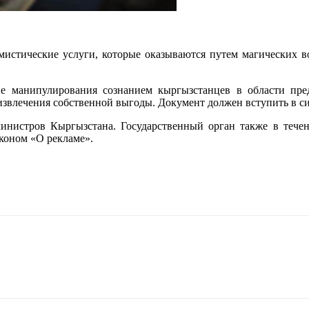
-мистические услуги, которые оказываются путем магических в
 манипулирования сознанием кыргызстанцев в области пре
звлечения собственной выгоды. Документ должен вступить в сил
министров Кыргызстана. Государственный орган также в течен
аконом «О рекламе».