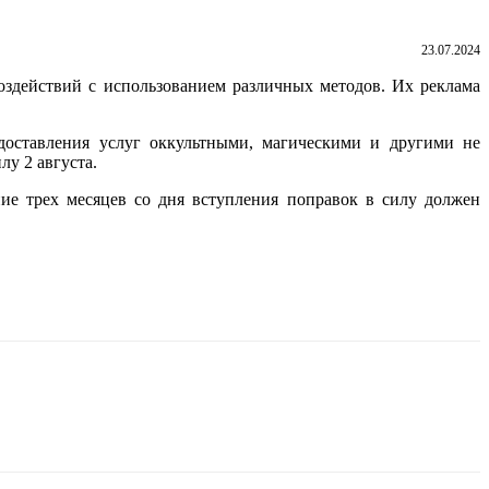
23.07.2024
оздействий с использованием различных методов. Их реклама
доставления услуг оккультными, магическими и другими не
у 2 августа.
ие трех месяцев со дня вступления поправок в силу должен