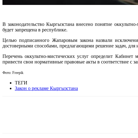
В законодательство Кыргызстана внесено понятие оккультно
будет запрещена в республике.
Целью подписанного Жапаровым закона назвали исключение
достоверными способами, предлагающими решение задач, для и
Перечень оккультно-мистических услуг определит Кабинет 
привести свои нормативные правовые акты в соответствие с з
Фото: Freepik
ТЕГИ
Закон о рекламе Кыргызстана
Facebook
WhatsApp
Telegram