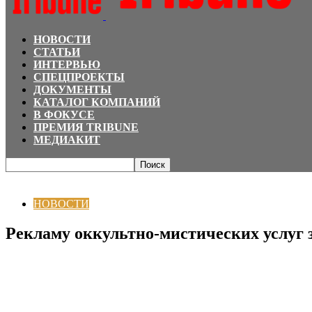
НОВОСТИ
СТАТЬИ
ИНТЕРВЬЮ
СПЕЦПРОЕКТЫ
ДОКУМЕНТЫ
КАТАЛОГ КОМПАНИЙ
В ФОКУСЕ
ПРЕМИЯ TRIBUNE
МЕДИАКИТ
Главная
НОВОСТИ
Рекламу оккультно-мистических услуг запретят в Кыр
НОВОСТИ
Рекламу оккультно-мистических услуг 