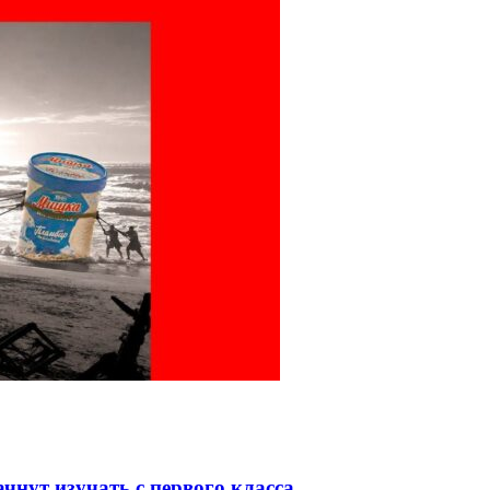
чнут изучать с первого класса