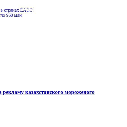
у в странах ЕАЭС
гло 950 млн
в рекламу казахстанского мороженого