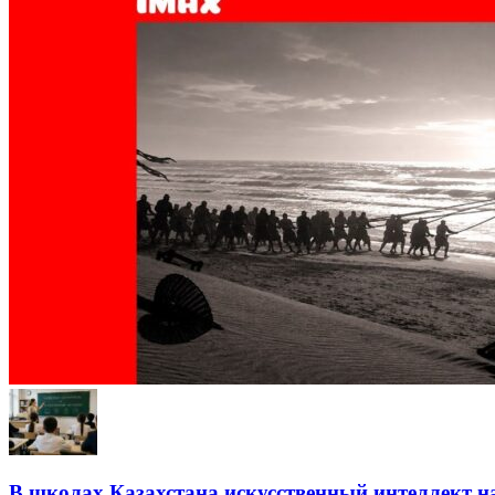
В школах Казахстана искусственный интеллект на