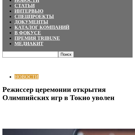
НОВОСТИ
СТАТЬИ
ИНТЕРВЬЮ
СПЕЦПРОЕКТЫ
ДОКУМЕНТЫ
КАТАЛОГ КОМПАНИЙ
В ФОКУСЕ
ПРЕМИЯ TRIBUNE
МЕДИАКИТ
Главная
НОВОСТИ
Режиссер церемонии открытия Олимпийских игр в
Токио уволен
НОВОСТИ
Режиссер церемонии открытия
Олимпийских игр в Токио уволен