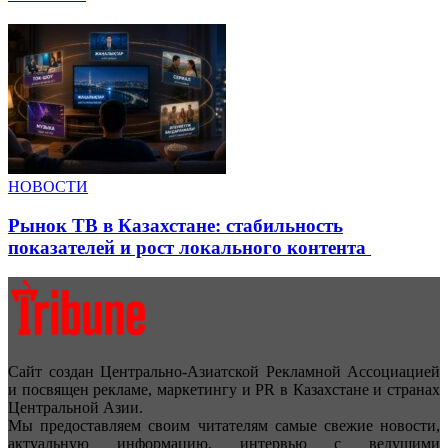
НОВОСТИ
Рынок ТВ в Казахстане: стабильность
показателей и рост локального контента
Сайт создан Центрально-Азиатской Рекламной Ассоциацией
и посвящен рекламе, маркетингу и PR в Казахстане и странах
Центральной Азии.
Мы предоставляем своим читателям самые свежие новости,
актуальную информацию, интервью с ведущими