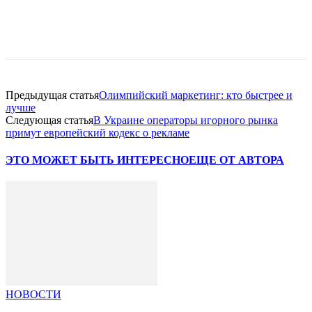
Facebook
WhatsApp
Telegram
Предыдущая статья
Олимпийский маркетинг: кто быстрее и
лучше
Следующая статья
В Украине операторы игорного рынка
примут европейский кодекс о рекламе
ЭТО МОЖЕТ БЫТЬ ИНТЕРЕСНО
ЕЩЕ ОТ АВТОРА
НОВОСТИ