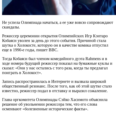
Не успела Олимпиада начаться, а ее уже вовсю сопровождают
скандалы.
Режиссер церемонии открытия Олимпийских Игр Кэнтаро
Кобаяси уволен за день до этого события. Причиной стала
шутка о Холокосте, которую он в качестве комика отпустил
еще в 1990-е годы, пишет ВВС.
Тогда Кобаяси был членом комедийного дуэта Rahmens и в
ходе номера будущий режиссер показал на бумажные куклы и
сказал: «Они у нас остались с того раза, когда ты предлагал
поиграть в Холокост».
Запись распространилась в Интернете и вызвала широкий
общественный резонанс. После того, как об этой шутке стало
известно, режиссер подал в отставку и выразил сожаление.
Глава оргкомитета Олимпиады Сэйко Хасимото объяснила
решение об увольнении режиссера тем, что его слова
осмеивают «болезненные исторические факты».