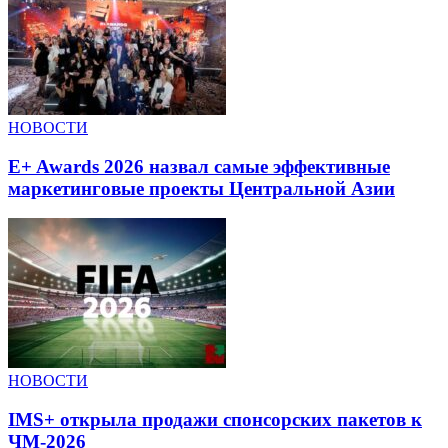
НОВОСТИ
E+ Awards 2026 назвал самые эффективные
маркетинговые проекты Центральной Азии
НОВОСТИ
IMS+ открыла продажи спонсорских пакетов к
ЧМ-2026