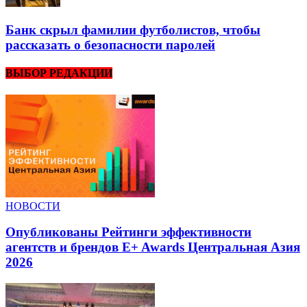
Банк скрыл фамилии футболистов, чтобы
рассказать о безопасности паролей
ВЫБОР РЕДАКЦИИ
НОВОСТИ
Опубликованы Рейтинги эффективности
агентств и брендов E+ Awards Центральная Азия
2026