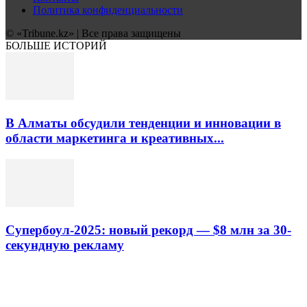
Политика конфиденциальности
© «Tribune.kz» | Все права защищены
БОЛЬШЕ ИСТОРИЙ
В Алматы обсудили тенденции и инновации в
области маркетинга и креативных...
Супербоул-2025: новый рекорд — $8 млн за 30-
секундную рекламу