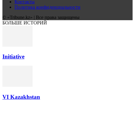
Контакты
Политика конфиденциальности
© «Tribune.kz» | Все права защищены
БОЛЬШЕ ИСТОРИЙ
Initiative
VI Kazakhstan