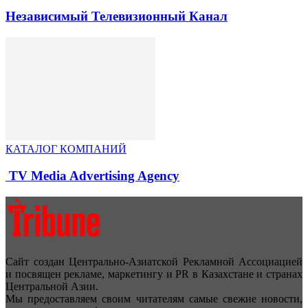
Независимый Телевизионный Канал
КАТАЛОГ КОМПАНИЙ
TV Media Advertising Agency
Сайт создан Центрально-Азиатской Рекламной Ассоциацией
и посвящен рекламе, маркетингу и PR в Казахстане и странах
Центральной Азии.
Мы предоставляем своим читателям самые свежие новости,