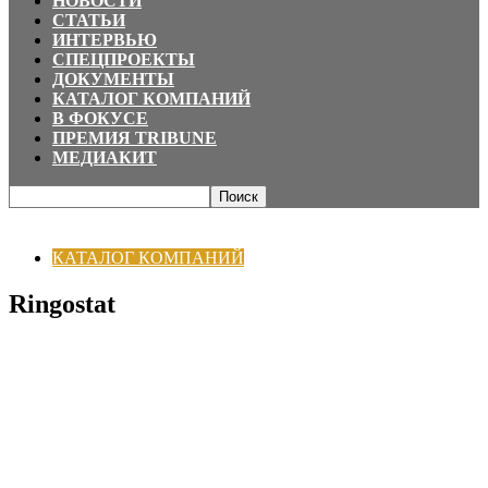
НОВОСТИ
СТАТЬИ
ИНТЕРВЬЮ
СПЕЦПРОЕКТЫ
ДОКУМЕНТЫ
КАТАЛОГ КОМПАНИЙ
В ФОКУСЕ
ПРЕМИЯ TRIBUNE
МЕДИАКИТ
Главная
КАТАЛОГ КОМПАНИЙ
Ringostat
КАТАЛОГ КОМПАНИЙ
Ringostat