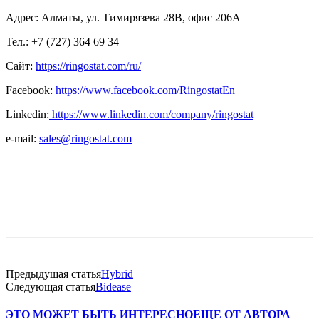
Адрес: Алматы, ул. Тимирязева 28В, офис 206А
Тел.: +7 (727) 364 69 34
Сайт:
https://ringostat.com/ru/
Facebook:
https://www.facebook.com/RingostatEn
Linkedin:
https://www.linkedin.com/company/ringostat
e-mail:
sales@ringostat.com
Facebook
WhatsApp
Telegram
Предыдущая статья
Hybrid
Следующая статья
Bidease
ЭТО МОЖЕТ БЫТЬ ИНТЕРЕСНО
ЕЩЕ ОТ АВТОРА