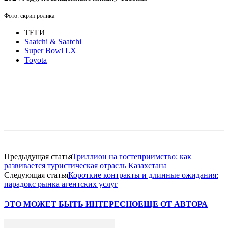
Фото: скрин ролика
ТЕГИ
Saatchi & Saatchi
Super Bowl LX
Toyota
Facebook
WhatsApp
Telegram
Предыдущая статья
Триллион на гостеприимство: как
развивается туристическая отрасль Казахстана
Следующая статья
Короткие контракты и длинные ожидания:
парадокс рынка агентских услуг
ЭТО МОЖЕТ БЫТЬ ИНТЕРЕСНО
ЕЩЕ ОТ АВТОРА