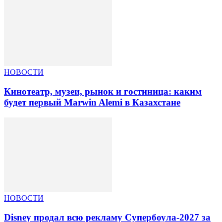
НОВОСТИ
Кинотеатр, музеи, рынок и гостиница: каким
будет первый Marwin Alemi в Казахстане
НОВОСТИ
Disney продал всю рекламу Супербоула-2027 за