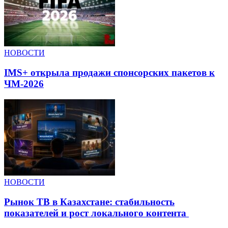
НОВОСТИ
IMS+ открыла продажи спонсорских пакетов к
ЧМ-2026
НОВОСТИ
Рынок ТВ в Казахстане: стабильность
показателей и рост локального контента