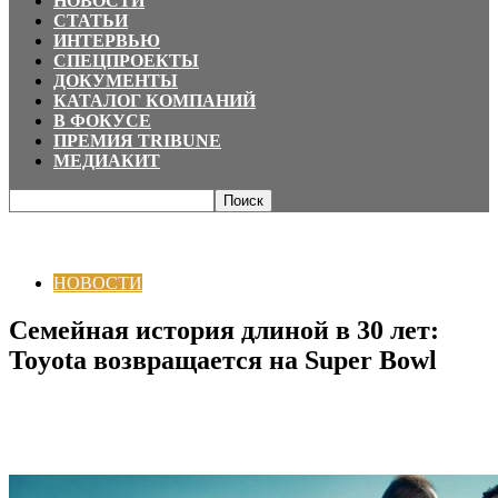
НОВОСТИ
СТАТЬИ
ИНТЕРВЬЮ
СПЕЦПРОЕКТЫ
ДОКУМЕНТЫ
КАТАЛОГ КОМПАНИЙ
В ФОКУСЕ
ПРЕМИЯ TRIBUNE
МЕДИАКИТ
Главная
НОВОСТИ
Семейная история длиной в 30 лет: Toyota
возвращается на Super Bowl
НОВОСТИ
Семейная история длиной в 30 лет:
Toyota возвращается на Super Bowl